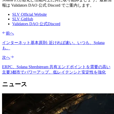
報は Validators DAO 公式 Discord でご案内します。
SLV Official Website
SLV GitHub
Validators DAO 公式Discord
前へ
インターネット基本原則: 近ければ速い。いつも、Solana
も。
次へ
ERPC、Solana Shredstream 共有エンドポイントを需要の高い
主要3都市でパワーアップ、低レイテンシと安定性を強化
ニュース