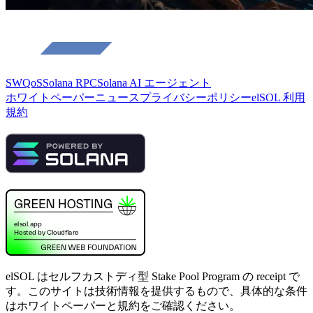
SWQoS
Solana RPC
Solana AI エージェント
ホワイトペーパー
ニュース
プライバシーポリシー
elSOL 利用
規約
elSOL はセルフカストディ型 Stake Pool Program の receipt で
す。このサイトは技術情報を提供するもので、具体的な条件
はホワイトペーパーと規約をご確認ください。