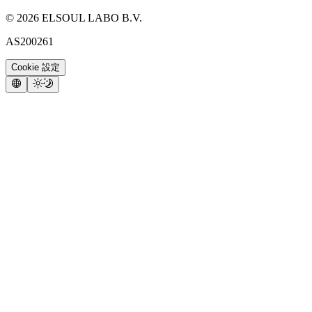
©
2026
ELSOUL LABO B.V.
AS200261
Cookie 設定