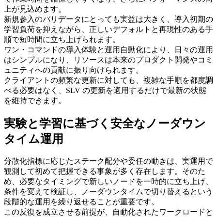
上が見込めます。
新規参入のバリデータにとっても実益は大きく、導入初期の
学習負荷を抑えながら、正しいデフォルトと再現性のある手
順で短時間に立ち上げられます。
ワン・コマンドの導入体験と運用自動化により、日々の運用
はシンプルになり、リソースは本来のプロダクト開発やコミ
ュニティへの貢献に振り向けられます。
クライアントの頻繁な更新に対しても、複雑な手順を都度調
べる必要はなく、SLV の更新を適用するだけで最新の状態
を維持できます。
実験と学習に基づく安全なノーダウン
タイム運用
分散化指標に応じたステーク配分や委任の動きは、実運用で
観測して初めて把握できる事象が多く存在します。そのた
め、必要なタイミングで新しいノードを一時的に立ち上げ、
条件を変えて検証し、ノーダウンタイムで切り替えるという
段階的な運用を繰り返せることが重要です。
この反復を成立させる前提が、自動化されたワークロードと