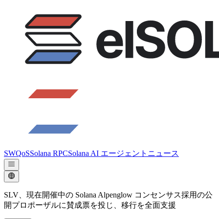
SWQoS
Solana RPC
Solana AI エージェント
ニュース
SLV、現在開催中の Solana Alpenglow コンセンサス採用の公
開プロポーザルに賛成票を投じ、移行を全面支援