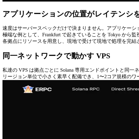
アプリケーションの位置がレイテンシ
速度はサーバースペックだけで決まりません。アプリケーシ
極端な例として、Frankfurt で起きていることを Tok
各拠点にリソースを用意し、現地で受けて現地で処理を完結
同一ネットワークで動かす VPS
私達の VPS は拠点ごとに Solana 専用エンドポイン
リージョン単位で小さく素早く配備でき、1〜2コア規模の