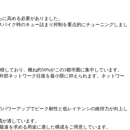
。
らに高める必要がありました。
スパイク時のキュー詰まり抑制を重点的にチューニングしまし
。
タが多く集積しており、概ね約50%がこの3都市圏に集中しています。
な外部ネットワーク往復を最小限に抑えられます。ネットワー
のパワーアップでピーク耐性と低レイテンシの維持力が向上し
成が適しています。
 です。常に最速を求める用途に適した構成をご用意しています。