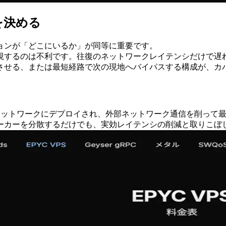
を決める
ョンが「どこにいるか」が同等に重要です。
yo から監視するのは不利です。往復のネットワークレイテンシだけ
させる、または最短経路で次の現地へバイパスする構成が、カ
トと同一ネットワークにデプロイされ、外部ネットワーク通信を削っ
ワーカーを分散するだけでも、実効レイテンシの削減と取りこぼ