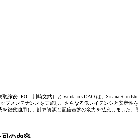
役CEO：川崎文武）と Validators DAO は、Solana Sh
ージョンでパワーアップメンテナンスを実施し、さらなる低レイテンシと
成を複数適用し、計算資源と配信基盤の余力を拡充しました。
今回の内容