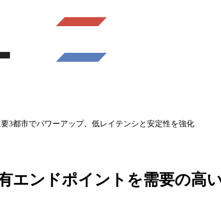
需要の高い主要3都市でパワーアップ、低レイテンシと安定性を強化
stream 共有エンドポイントを需