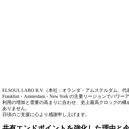
ELSOUL LABO B.V.（本社：オランダ・アムステルダム、代表取締
Frankfurt・Amsterdam・New York の主要リ
利用の増加と需要の高まりに合わせ、史上最高クロックの構
ありません。
日頃のご支援に心より感謝申し上げます。
共有エンドポイントを強化した理由と