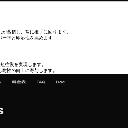
で遅れが蓄積し、常に後手に回ります。
バー率と即応性を高めます。
て最短往復を実現します。
し耐性の向上に寄与します。