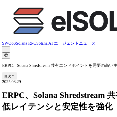
SWQoS
Solana RPC
Solana AI エージェント
ニュース
ERPC、Solana Shredstream 共有エンドポイントを
目次
2025.08.29
ERPC、Solana Shred
低レイテンシと安定性を強化