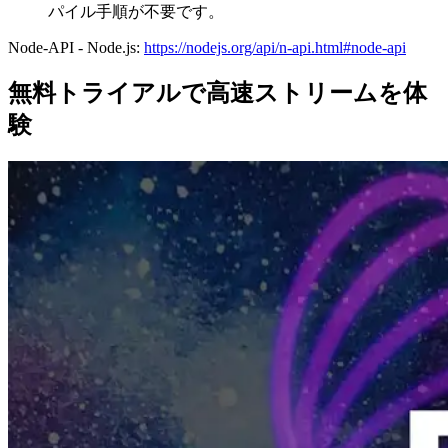
パイル手順が不要です。
Node-API - Node.js:
https://nodejs.org/api/n-api.html#node-api
無料トライアルで高速ストリームを体
験