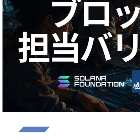
Validators Solutions、Solana ブロックア
ナライザーを公開 — slot 単位のブロッ
ク生成時間と担当バリデータを視覚化
この記事を読む
さらに読み込む