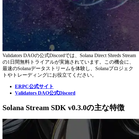
Validators DAOの公式Discordでは、Solana Direct Shreds Stream
の1日間無料トライアルが実施されています。この機会に、
最速のSolanaデータストリームを体験し、Solanaプロジェク
トやトレーディングにお役立てください。
ERPC公式サイト
Validators DAO公式Discord
Solana Stream SDK v0.3.0の主な特徴