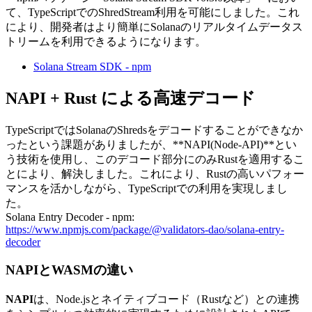
て、TypeScriptでのShredStream利用を可能にしました。これ
により、開発者はより簡単にSolanaのリアルタイムデータス
トリームを利用できるようになります。
Solana Stream SDK - npm
NAPI + Rust による高速デコード
TypeScriptではSolanaのShredsをデコードすることができなか
ったという課題がありましたが、**NAPI(Node-API)**とい
う技術を使用し、このデコード部分にのみRustを適用するこ
とにより、解決しました。これにより、Rustの高いパフォー
マンスを活かしながら、TypeScriptでの利用を実現しまし
た。
Solana Entry Decoder - npm:
https://www.npmjs.com/package/@validators-dao/solana-entry-
decoder
NAPIとWASMの違い
NAPI
は、Node.jsとネイティブコード（Rustなど）との連携