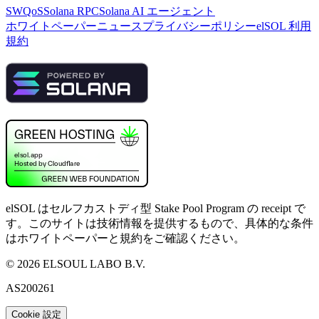
SWQoS
Solana RPC
Solana AI エージェント
ホワイトペーパー
ニュース
プライバシーポリシー
elSOL 利用
規約
elSOL はセルフカストディ型 Stake Pool Program の receipt で
す。このサイトは技術情報を提供するもので、具体的な条件
はホワイトペーパーと規約をご確認ください。
©
2026
ELSOUL LABO B.V.
AS200261
Cookie 設定