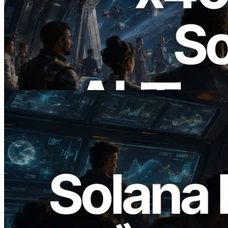
2026.07.04
ERPC、x402 決済対応の Solana RPC を
公開 — AI エージェントが必要な API
にその場で支払う時代の幕開け
この記事を読む
2026.05.24