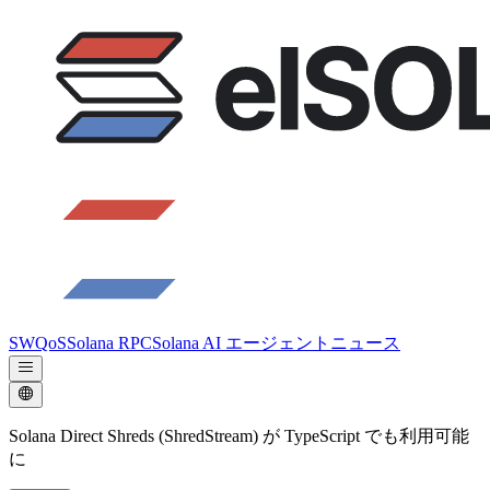
SWQoS
Solana RPC
Solana AI エージェント
ニュース
Solana Direct Shreds (ShredStream) が TypeScript でも利用可能
に