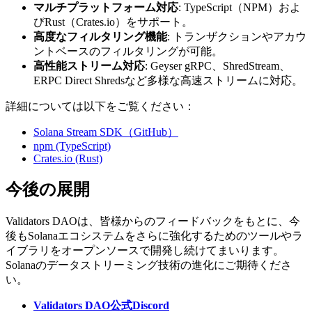
マルチプラットフォーム対応
: TypeScript（NPM）およ
びRust（Crates.io）をサポート。
高度なフィルタリング機能
: トランザクションやアカウ
ントベースのフィルタリングが可能。
高性能ストリーム対応
: Geyser gRPC、ShredStream、
ERPC Direct Shredsなど多様な高速ストリームに対応。
詳細については以下をご覧ください：
Solana Stream SDK（GitHub）
npm (TypeScript)
Crates.io (Rust)
今後の展開
Validators DAOは、皆様からのフィードバックをもとに、今
後もSolanaエコシステムをさらに強化するためのツールやラ
イブラリをオープンソースで開発し続けてまいります。
Solanaのデータストリーミング技術の進化にご期待くださ
い。
Validators DAO公式Discord