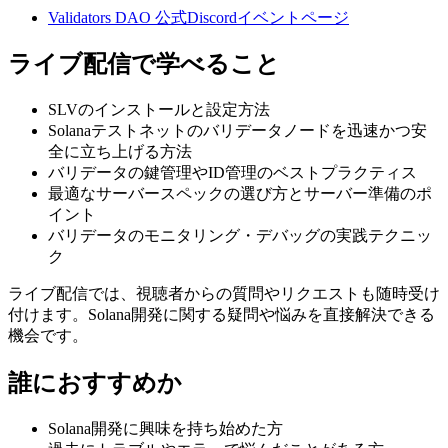
Validators DAO 公式Discordイベントページ
ライブ配信で学べること
SLVのインストールと設定方法
Solanaテストネットのバリデータノードを迅速かつ安
全に立ち上げる方法
バリデータの鍵管理やID管理のベストプラクティス
最適なサーバースペックの選び方とサーバー準備のポ
イント
バリデータのモニタリング・デバッグの実践テクニッ
ク
ライブ配信では、視聴者からの質問やリクエストも随時受け
付けます。Solana開発に関する疑問や悩みを直接解決できる
機会です。
誰におすすめか
Solana開発に興味を持ち始めた方