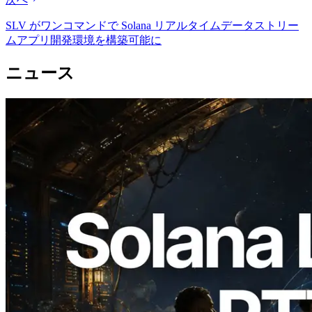
SLV がワンコマンドで Solana リアルタイムデータストリー
ムアプリ開発環境を構築可能に
ニュース
2026.08.05
ERPC、Solana Leader Slot APIを世界7