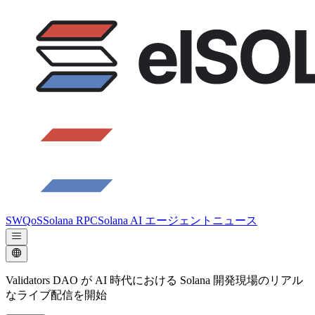
SWQoS
Solana RPC
Solana AI エージェント
ニュース
Validators DAO が AI 時代における Solana 開発現場のリアル
なライブ配信を開始