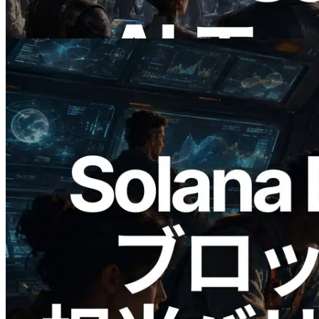
この記事を読む
2026.05.24
Validators Solutions、Solana ブロックア
ナライザーを公開 — slot 単位のブロッ
ク生成時間と担当バリデータを視覚化
この記事を読む