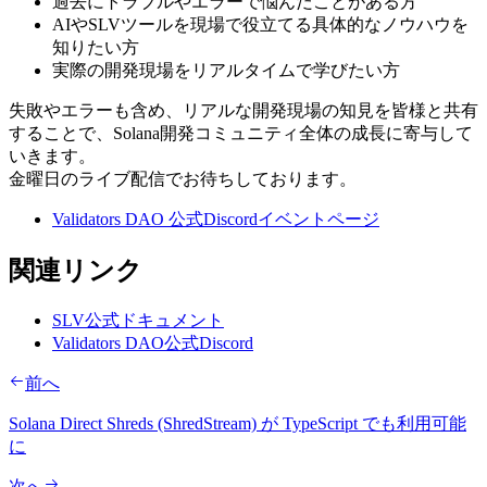
過去にトラブルやエラーで悩んだことがある方
AIやSLVツールを現場で役立てる具体的なノウハウを
知りたい方
実際の開発現場をリアルタイムで学びたい方
失敗やエラーも含め、リアルな開発現場の知見を皆様と共有
することで、Solana開発コミュニティ全体の成長に寄与して
いきます。
金曜日のライブ配信でお待ちしております。
Validators DAO 公式Discordイベントページ
関連リンク
SLV公式ドキュメント
Validators DAO公式Discord
前へ
Solana Direct Shreds (ShredStream) が TypeScript でも利用可能
に
次へ