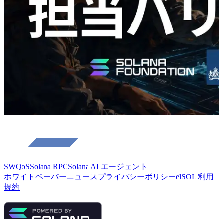
さらに読み込む
SWQoS
Solana RPC
Solana AI エージェント
ホワイトペーパー
ニュース
プライバシーポリシー
elSOL 利用
規約