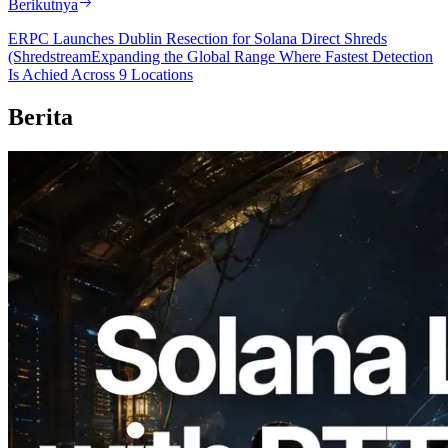
Berikutnya
ERPC Launches Dublin Resection for Solana Direct Shreds
(ShredstreamExpanding the Global Range Where Fastest Detection
Is Achied Across 9 Locations
Berita
2026.08.05
ERPC Memperluas Solana Leader Slot