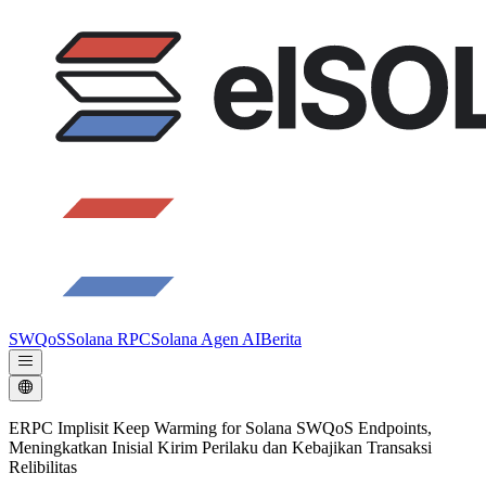
SWQoS
Solana RPC
Solana Agen AI
Berita
ERPC Implisit Keep Warming for Solana SWQoS Endpoints,
Meningkatkan Inisial Kirim Perilaku dan Kebajikan Transaksi
Relibilitas