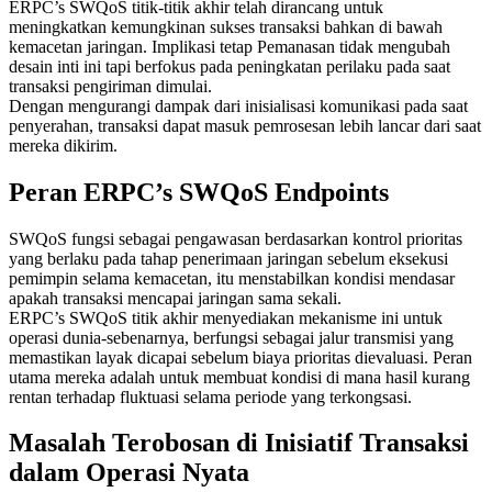
ERPC’s SWQoS titik-titik akhir telah dirancang untuk
meningkatkan kemungkinan sukses transaksi bahkan di bawah
kemacetan jaringan. Implikasi tetap Pemanasan tidak mengubah
desain inti ini tapi berfokus pada peningkatan perilaku pada saat
transaksi pengiriman dimulai.
Dengan mengurangi dampak dari inisialisasi komunikasi pada saat
penyerahan, transaksi dapat masuk pemrosesan lebih lancar dari saat
mereka dikirim.
Peran ERPC’s SWQoS Endpoints
SWQoS fungsi sebagai pengawasan berdasarkan kontrol prioritas
yang berlaku pada tahap penerimaan jaringan sebelum eksekusi
pemimpin selama kemacetan, itu menstabilkan kondisi mendasar
apakah transaksi mencapai jaringan sama sekali.
ERPC’s SWQoS titik akhir menyediakan mekanisme ini untuk
operasi dunia-sebenarnya, berfungsi sebagai jalur transmisi yang
memastikan layak dicapai sebelum biaya prioritas dievaluasi. Peran
utama mereka adalah untuk membuat kondisi di mana hasil kurang
rentan terhadap fluktuasi selama periode yang terkongsasi.
Masalah Terobosan di Inisiatif Transaksi
dalam Operasi Nyata