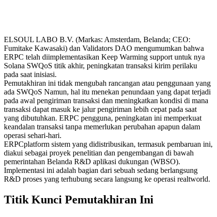
ELSOUL LABO B.V. (Markas: Amsterdam, Belanda; CEO:
Fumitake Kawasaki) dan Validators DAO mengumumkan bahwa
ERPC telah diimplementasikan Keep Warming support untuk nya
Solana SWQoS titik akhir, peningkatan transaksi kirim perilaku
pada saat inisiasi.
Pemutakhiran ini tidak mengubah rancangan atau penggunaan yang
ada SWQoS Namun, hal itu menekan penundaan yang dapat terjadi
pada awal pengiriman transaksi dan meningkatkan kondisi di mana
transaksi dapat masuk ke jalur pengiriman lebih cepat pada saat
yang dibutuhkan. ERPC pengguna, peningkatan ini memperkuat
keandalan transaksi tanpa memerlukan perubahan apapun dalam
operasi sehari-hari.
ERPCplatform sistem yang didistribusikan, termasuk pembaruan ini,
diakui sebagai proyek penelitian dan pengembangan di bawah
pemerintahan Belanda R&D aplikasi dukungan (WBSO).
Implementasi ini adalah bagian dari sebuah sedang berlangsung
R&D proses yang terhubung secara langsung ke operasi realtworld.
Titik Kunci Pemutakhiran Ini