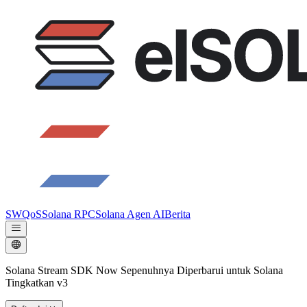
SWQoS
Solana RPC
Solana Agen AI
Berita
Solana Stream SDK Now Sepenuhnya Diperbarui untuk Solana
Tingkatkan v3