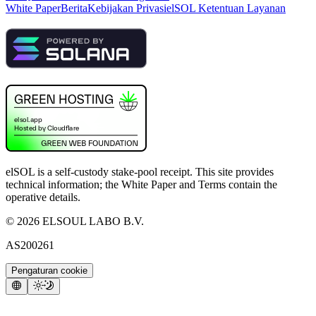
White Paper
Berita
Kebijakan Privasi
elSOL Ketentuan Layanan
elSOL is a self-custody stake-pool receipt. This site provides
technical information; the White Paper and Terms contain the
operative details.
©
2026
ELSOUL LABO B.V.
AS200261
Pengaturan cookie