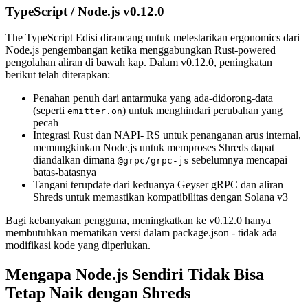
TypeScript / Node.js v0.12.0
The TypeScript Edisi dirancang untuk melestarikan ergonomics dari
Node.js pengembangan ketika menggabungkan Rust-powered
pengolahan aliran di bawah kap. Dalam v0.12.0, peningkatan
berikut telah diterapkan:
Penahan penuh dari antarmuka yang ada-didorong-data
(seperti
) untuk menghindari perubahan yang
emitter.on
pecah
Integrasi Rust dan NAPI- RS untuk penanganan arus internal,
memungkinkan Node.js untuk memproses Shreds dapat
diandalkan dimana
sebelumnya mencapai
@grpc/grpc-js
batas-batasnya
Tangani terupdate dari keduanya Geyser gRPC dan aliran
Shreds untuk memastikan kompatibilitas dengan Solana v3
Bagi kebanyakan pengguna, meningkatkan ke v0.12.0 hanya
membutuhkan mematikan versi dalam package.json - tidak ada
modifikasi kode yang diperlukan.
Mengapa Node.js Sendiri Tidak Bisa
Tetap Naik dengan Shreds