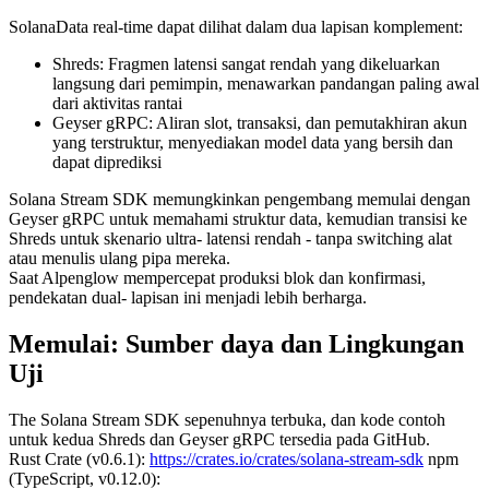
SolanaData real-time dapat dilihat dalam dua lapisan komplement:
Shreds: Fragmen latensi sangat rendah yang dikeluarkan
langsung dari pemimpin, menawarkan pandangan paling awal
dari aktivitas rantai
Geyser gRPC: Aliran slot, transaksi, dan pemutakhiran akun
yang terstruktur, menyediakan model data yang bersih dan
dapat diprediksi
Solana Stream SDK memungkinkan pengembang memulai dengan
Geyser gRPC untuk memahami struktur data, kemudian transisi ke
Shreds untuk skenario ultra- latensi rendah - tanpa switching alat
atau menulis ulang pipa mereka.
Saat Alpenglow mempercepat produksi blok dan konfirmasi,
pendekatan dual- lapisan ini menjadi lebih berharga.
Memulai: Sumber daya dan Lingkungan
Uji
The Solana Stream SDK sepenuhnya terbuka, dan kode contoh
untuk kedua Shreds dan Geyser gRPC tersedia pada GitHub.
Rust Crate (v0.6.1):
https://crates.io/crates/solana-stream-sdk
npm
(TypeScript, v0.12.0):