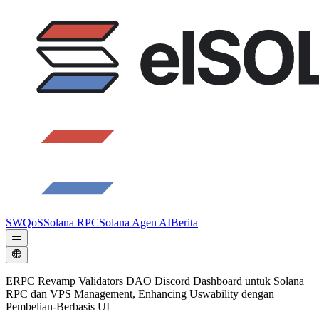
SWQoS
Solana RPC
Solana Agen AI
Berita
ERPC Revamp Validators DAO Discord Dashboard untuk Solana
RPC dan VPS Management, Enhancing Uswability dengan
Pembelian-Berbasis UI