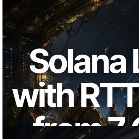
2026.08.05
ERPC Memperluas Solana Leader Slot
API dengan Pengukuran Ping dari 7
Region Global — Validators Information
API Juga Diluncurkan
Baca artikel ini