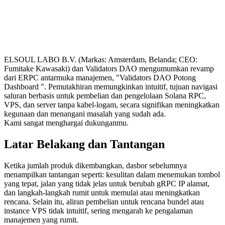
ELSOUL LABO B.V. (Markas: Amsterdam, Belanda; CEO:
Fumitake Kawasaki) dan Validators DAO mengumumkan revamp
dari ERPC antarmuka manajemen, "Validators DAO Potong
Dashboard ". Pemutakhiran memungkinkan intuitif, tujuan navigasi
saluran berbasis untuk pembelian dan pengelolaan Solana RPC,
VPS, dan server tanpa kabel-logam, secara signifikan meningkatkan
kegunaan dan menangani masalah yang sudah ada.
Kami sangat menghargai dukunganmu.
Latar Belakang dan Tantangan
Ketika jumlah produk dikembangkan, dasbor sebelumnya
menampilkan tantangan seperti: kesulitan dalam menemukan tombol
yang tepat, jalan yang tidak jelas untuk berubah gRPC IP alamat,
dan langkah-langkah rumit untuk memulai atau meningkatkan
rencana. Selain itu, aliran pembelian untuk rencana bundel atau
instance VPS tidak intuitif, sering mengarah ke pengalaman
manajemen yang rumit.