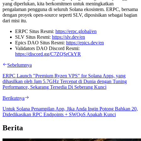
yang diperlukan, kita berkomitmen untuk meningkatkan
pengalaman pengguna di seluruh Solana ekosistem. ERPC, bersama
dengan proyek open-source seperti SLV, diposisikan sebagai bagian
dari misi itu.
ERPC Situs Resmi:
https://erpc.global/en
SLV Situs Resmi:
https://slv.dev/en
Epics DAO Situs Resmi:
https://epics.dev/en
Validators DAO Discord Resmi:
https://discord.gg/C7ZQSrCkYR
Sebelumnya
ERPC Launch "Premium Ryzen VPS" for Solana Apps, yang
dihasilkan oleh Jam 5.7GHz Tercepat di Dunia dengan Tuning
Performance, Sekarang Tersedia Di Seberang Kunci
Berikutnya
Untuk Solana Penampilan App, Jika Anda Ingin Potong Bahkan 20,
Didedikasikan RPC Endpoints + SWQoS Apakah Kunci
Berita