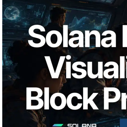
2026.05.24
Validators Solutions Meluncurkan Solana
Block Analyzer — Memvisualisasikan
Waktu Produksi Blok per Slot dan
Validator yang Ditugaskan
Baca artikel ini
Muat lagi