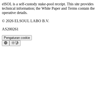
elSOL is a self-custody stake-pool receipt. This site provides
technical information; the White Paper and Terms contain the
operative details.
©
2026
ELSOUL LABO B.V.
AS200261
Pengaturan cookie