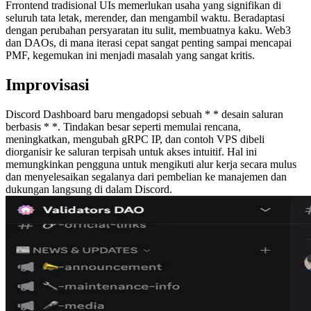
Frrontend tradisional UIs memerlukan usaha yang signifikan di
seluruh tata letak, merender, dan mengambil waktu. Beradaptasi
dengan perubahan persyaratan itu sulit, membuatnya kaku. Web3
dan DAOs, di mana iterasi cepat sangat penting sampai mencapai
PMF, kegemukan ini menjadi masalah yang sangat kritis.
Improvisasi
Discord Dashboard baru mengadopsi sebuah * * desain saluran
berbasis * *. Tindakan besar seperti memulai rencana,
meningkatkan, mengubah gRPC IP, dan contoh VPS dibeli
diorganisir ke saluran terpisah untuk akses intuitif. Hal ini
memungkinkan pengguna untuk mengikuti alur kerja secara mulus
dan menyelesaikan segalanya dari pembelian ke manajemen dan
dukungan langsung di dalam Discord.