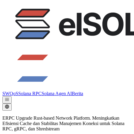
SWQoS
Solana RPC
Solana Agen AI
Berita
ERPC Upgrade Rust-based Network Platform. Meningkatkan
Efisiensi Cache dan Stabilitas Manajemen Koneksi untuk Solana
RPC, gRPC, dan Shredstream