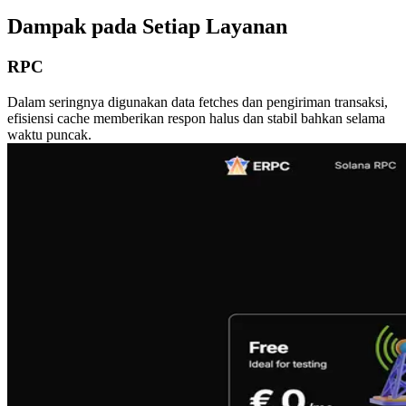
Dampak pada Setiap Layanan
RPC
Dalam seringnya digunakan data fetches dan pengiriman transaksi,
efisiensi cache memberikan respon halus dan stabil bahkan selama
waktu puncak.