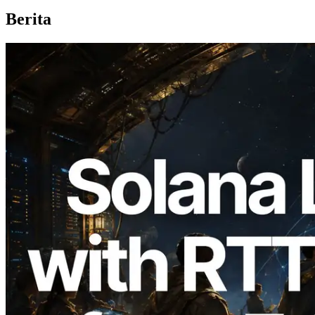
Berita
2026.08.05
ERPC Memperluas Solana Leader Slot
API dengan Pengukuran Ping dari 7
Region Global — Validators Information
API Juga Diluncurkan