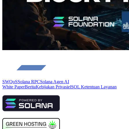
SWQoS
Solana RPC
Solana Agen AI
White Paper
Berita
Kebijakan Privasi
elSOL Ketentuan Layanan