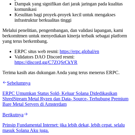
Dampak yang signifikan dari jarak jaringan pada kualitas
komunikasi
Kesulitan bagi proyek-proyek kecil untuk mengakses
infrastruktur berkualitas tinggi
Melalui penelitian, pengembangan, dan validasi lapangan, kami
berkomitmen untuk menyediakan kinerja terbaik sebagai platform
yang terus berkembang.
ERPC situs web resmi:
https://erpc.global/en
Validators DAO Discord resmi:
https://discord.gg/C7ZQSrCkYR
Terima kasih atas dukungan Anda yang terus menerus ERPC.
Sebelumnya
ERPC Umumkan Status Sold- Keluar Solana Didedikasikan
ShredStream Metal Ryzen dan Data- Source- Terhubung Premium
Bare Metal Servers di Amsterdam
Berikutnya
Prinsip Fundamental Internet: jika lebih dekat, lebih cepat. selalu
masuk Solana Aku juga.