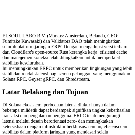
ELSOUL LABO B.V. (Markas: Amsterdam, Belanda, CEO:
Fumitake Kawasaki) dan Validators DAO telah meningkatkan
seluruh platform jaringan ERPCDengan mengadopsi versi terbaru
dari Cloudflare's open-source Rust kerangka kerja, efisiensi cache
dan manajemen koneksi telah ditingkatkan untuk memperkuat
stabilitas keseluruhan.
Ini memungkinkan ERPC untuk memberikan lingkungan yang lebih
stabil dan rendah-latensi bagi semua pelanggan yang menggunakan
Solana RPC, Geyser gRPC, dan Shredstream.
Latar Belakang dan Tujuan
Di Solana ekosistem, perbedaan latensi diukur hanya dalam
beberapa milidetik dapat berdampak signifikan tingkat keberhasilan
transaksi dan pengalaman pengguna. ERPC telah mengurangi
latensi melalui desain berorientasi zero- dan meningkatkan
ketersediaan dengan infrastruktur berkhusus. namun, efisiensi dan
stabilitas dalam platform jaringan yang mendasari selalu