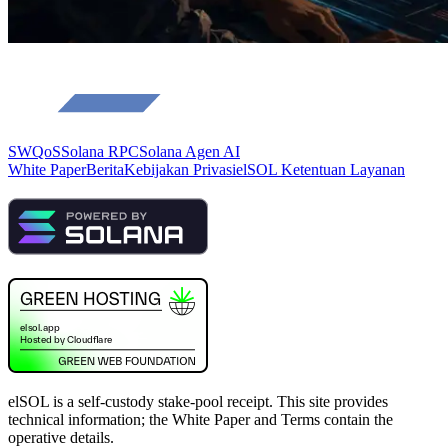
SWQoS
Solana RPC
Solana Agen AI
White Paper
Berita
Kebijakan Privasi
elSOL Ketentuan Layanan
elSOL is a self-custody stake-pool receipt. This site provides
technical information; the White Paper and Terms contain the
operative details.