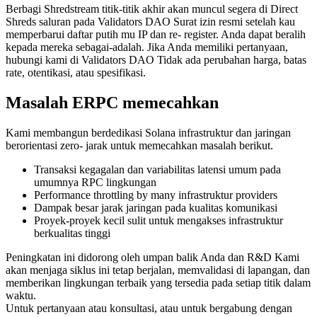
Berbagi Shredstream titik-titik akhir akan muncul segera di Direct
Shreds saluran pada Validators DAO Surat izin resmi setelah kau
memperbarui daftar putih mu IP dan re- register. Anda dapat beralih
kepada mereka sebagai-adalah. Jika Anda memiliki pertanyaan,
hubungi kami di Validators DAO Tidak ada perubahan harga, batas
rate, otentikasi, atau spesifikasi.
Masalah ERPC memecahkan
Kami membangun berdedikasi Solana infrastruktur dan jaringan
berorientasi zero- jarak untuk memecahkan masalah berikut.
Transaksi kegagalan dan variabilitas latensi umum pada
umumnya RPC lingkungan
Performance throttling by many infrastruktur providers
Dampak besar jarak jaringan pada kualitas komunikasi
Proyek-proyek kecil sulit untuk mengakses infrastruktur
berkualitas tinggi
Peningkatan ini didorong oleh umpan balik Anda dan R&D Kami
akan menjaga siklus ini tetap berjalan, memvalidasi di lapangan, dan
memberikan lingkungan terbaik yang tersedia pada setiap titik dalam
waktu.
Untuk pertanyaan atau konsultasi, atau untuk bergabung dengan