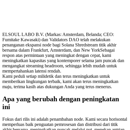
ELSOUL LABO B.V. (Markas: Amsterdam, Belanda; CEO:
Fumitake Kawasaki) dan Validators DAO telah melakukan
penanganan ekspansi node bagi Solana Shredstream titik akhir
bersama dalam Frankfurt, Amsterdam, dan New YorkSebagai
respon atas permintaan yang meningkat dengan cepat, kami
meningkatkan kapasitas yang kontemporer selama jam puncak dan
mengangkat streaming headroom, sehingga lebih mudah untuk
mempertahankan latensi rendah.
Kami peduli setiap milidetik dan terus meningkatkan untuk
memberikan lingkungan terbaik, kami akan terus meningkatkan
maju, terima kasih atas dukungan Anda yang terus menerus.
Apa yang berubah dengan peningkatan
ini
Fokus dari rilis ini adalah penambahan node. Kami secara horisontal
memperluas baik penguatan pemrosesan dan distribusi dari titik
akhir bersama, meningkatkan puncak melalui put, menekan antrian