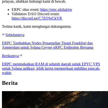
pelayan, silahkan hubungi kami di bawah.
ERPC situs resmi:
https://erpc.global/en
Validators DAO Discord resmi:
https://discord.gg/C7ZQSrCkYR
Terima kasih, kami menghargai dukunganmu.
Sebelumnya
ERPC Tambahkan Nodes Penampilan Tinggi Frankfurt dan
Amsterdam untuk Solana Geyser gRPC Endpoints Bersama
Berikutnya
ERPC meningkatkan RAM di seluruh daerah untuk EPYC VPS
untuk Solana aplikasi, lebih lanjut memperkuat stabilitas puncak-
waktu
Berita