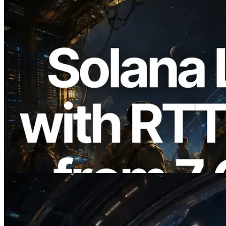
2026.08.05
ERPC Memperluas Solana Leader Slot
API dengan Pengukuran Ping dari 7
Region Global — Validators Information
API Juga Diluncurkan
Baca artikel ini