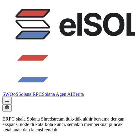
SWQoS
Solana RPC
Solana Agen AI
Berita
ERPC skala Solana Shredstream titik-titik akhir bersama dengan
ekspansi node di kota-kota kunci, semakin memperkuat puncak
ketahanan dan latensi rendah