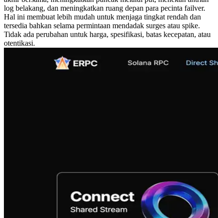
log belakang, dan meningkatkan ruang depan para pecinta failver.
Hal ini membuat lebih mudah untuk menjaga tingkat rendah dan
tersedia bahkan selama permintaan mendadak surges atau spike.
Tidak ada perubahan untuk harga, spesifikasi, batas kecepatan, atau
otentikasi.