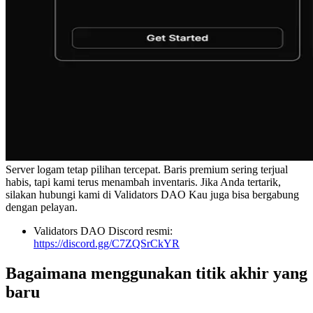
Server logam tetap pilihan tercepat. Baris premium sering terjual
habis, tapi kami terus menambah inventaris. Jika Anda tertarik,
silakan hubungi kami di Validators DAO Kau juga bisa bergabung
dengan pelayan.
Validators DAO Discord resmi:
https://discord.gg/C7ZQSrCkYR
Bagaimana menggunakan titik akhir yang
baru