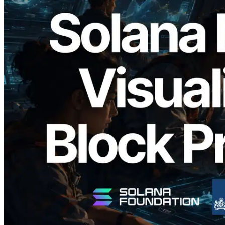
2026.05.24
Validators Solutions Meluncurkan Solana
Block Analyzer — Memvisualisasikan
Waktu Produksi Blok per Slot dan
Validator yang Ditugaskan
Baca artikel ini
Muat lagi