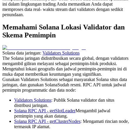
ini dalam lingkungan trading Anda memastikan Anda dapat
memproses data real- waktu stream dari validators dengan sedikit
penundaan.
Memahami Solana Lokasi Validator dan
Skema Pemimpin
Solana data jaringan:
Validators Solutions
The Solana jaringan didistribusikan secara global, dengan validators
mengambil giliran melayani sebagai pemimpin-blok produksi.
Mengetahui lokasi geografis dan jadwal pemimpin-pemimpin ini di
muka dapat memberikan keuntungan yang signifikan.
Gunakan Validators Solutions sebagai masyarakat Solana situs data
jaringan, dan gunakan SolanaSudah resmi. RPC API untuk jadwal
pemimpin programmatic dan data node:
Validators Solutions
: Publik Solana validator dan situs
distribusi jaringan.
Solana RPC API - getSlotLeader
Mengambil jadwal
pemimpin yang akan datang.
Solana RPC API - getClusterNodes
: Mengamati rincian node,
termasuk IP alamat.