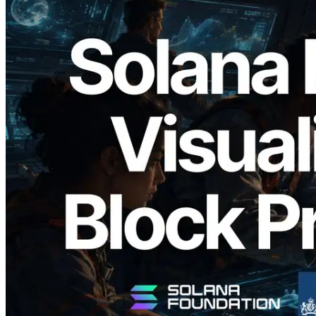
2026.05.24
Validators Solutions Meluncurkan Solana
Block Analyzer — Memvisualisasikan
Waktu Produksi Blok per Slot dan
Validator yang Ditugaskan
Baca artikel ini
Muat lagi