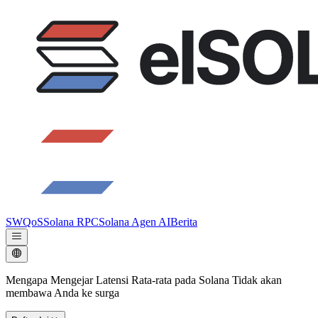
SWQoS
Solana RPC
Solana Agen AI
Berita
Mengapa Mengejar Latensi Rata-rata pada Solana Tidak akan
membawa Anda ke surga