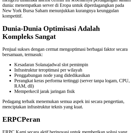
dunia: menempatkan server di Eropa untuk diperdagangkan pada
New York Bursa Saham menunjukkan kurangnya keunggulan
kompetitif.
Dunia-Dunia Optimisasi Adalah
Kompleks Sangat
Penjual sukses dengan cermat mengoptimasi berbagai faktor secara
bersamaan, termasuk:
Kesadaran Solanajadwal slot pemimpin
Infrastruktur teroptimasi per wilayah
Penggabungan node yang didedikasikan
Perangkat keras performa tertinggi (server tanpa logam, CPU,
RAM, dll)
Memperkecil jarak jaringan fisik
Pedagang terbaik menemukan semua aspek ini secara pengertian,
menciptakan infrastruktur teknis yang kuat.
ERPCPeran
ERPC Kami secara aktif berinovasi untuk memberikan solusi yang