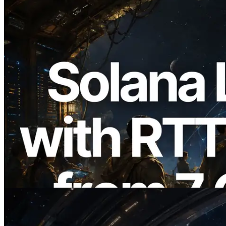
2026.08.05
ERPC Memperluas Solana Leader Slot
API dengan Pengukuran Ping dari 7
Region Global — Validators Information
API Juga Diluncurkan
Baca artikel ini