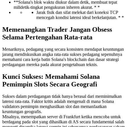
**Solana's blok waktu diukur dalam detik, membuat tepat
milidetik-tingkat pengukuran inheren akurat. * *
Jarak fisik dan sifat melekat dari koneksi TCP
mencegah kondisi latensi ideal berkelanjutan. * *
Memenangkan Trader Jangan Obsess
Selama Pertengahan Rata-rata
Menariknya, pedagang yang secara konsisten mendapat keuntungan
jarang mendiskusikan angka rata-rata sukses pedagang sepenuhnya
memahami cara kerja batin Solana's blockchain dan dasar strategi
perdagangan mereka pada akurat pengetahuan teknis.
Kunci Sukses: Memahami Solana
Pemimpin Slots Secara Geografi
Sukses dalam perdagangan tidak hanya berasal dari meminimalkan
latensi rata-rata. Faktor kritis adalah mengenali di mana Solana
validators pemimpin menghasilkan slot dan memanfaatkan
keuntungan geografis.
Misalnya, menempatkan server di Frankfurt ketika mencoba untuk
berdagang pada slot yang dihasilkan di AS secara fundamental salah
mengerti dinamika latensi cermin ini sebenarnya perdagangan saham