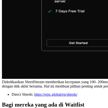
Didedikasikan ShredStream memberikan kecepatan yang 100- 200ms l
dengan titik akhir bersama. Hal ini membuat pilihan penting untuk
Direct Shreds:
https://erpc.global/en/shreds/
Bagi mereka yang ada di Waitlist