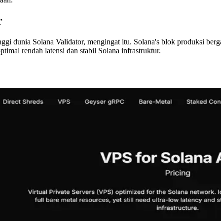
r
nggi dunia Solana Validator, mengingat itu. Solana's blok produksi ber
imal rendah latensi dan stabil Solana infrastruktur.