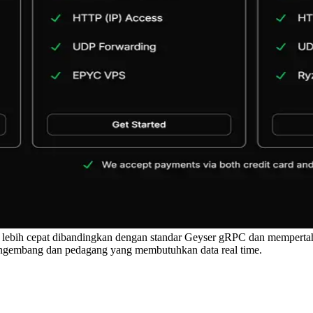
ebih cepat dibandingkan dengan standar Geyser gRPC dan mempertahank
 pengembang dan pedagang yang membutuhkan data real time.