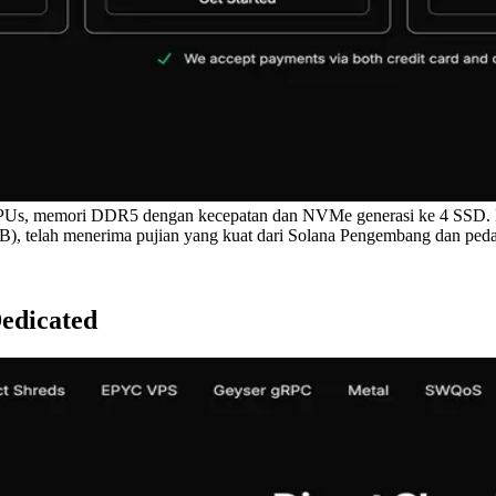
, memori DDR5 dengan kecepatan dan NVMe generasi ke 4 SSD. ER
, telah menerima pujian yang kuat dari Solana Pengembang dan pedag
edicated