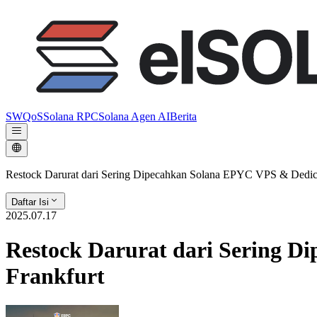
SWQoS
Solana RPC
Solana Agen AI
Berita
Restock Darurat dari Sering Dipecahkan Solana EPYC VPS & Dedica
Daftar Isi
2025.07.17
Restock Darurat dari Sering 
Frankfurt