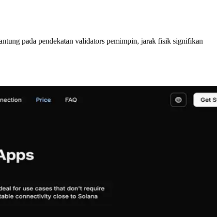
gantung pada pendekatan validators pemimpin, jarak fisik signifikan