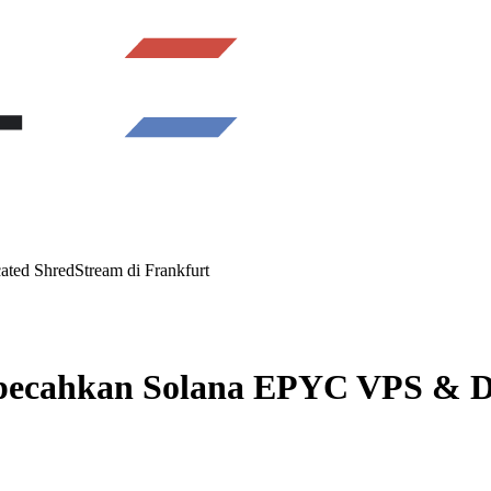
ted ShredStream di Frankfurt
Dipecahkan Solana EPYC VPS & D