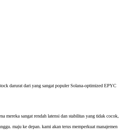
ck darurat dari yang sangat populer Solana-optimized EPYC
 mereka sangat rendah latensi dan stabilitas yang tidak cocok,
menunggu. maju ke depan. kami akan terus memperkuat manajemen