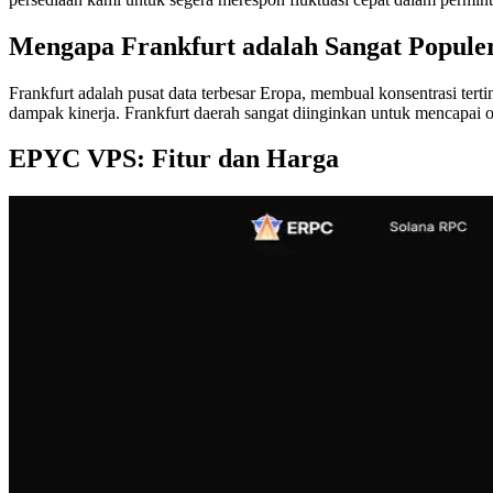
Mengapa Frankfurt adalah Sangat Popule
Frankfurt adalah pusat data terbesar Eropa, membual konsentrasi terti
dampak kinerja. Frankfurt daerah sangat diinginkan untuk mencapai opt
EPYC VPS: Fitur dan Harga