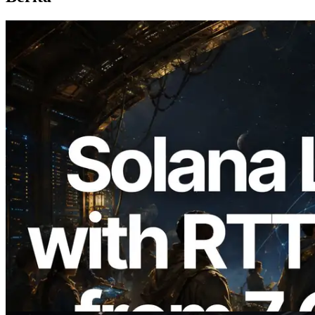
2026.08.05
ERPC Memperluas Solana Leader Slot
API dengan Pengukuran Ping dari 7
Region Global — Validators Information
API Juga Diluncurkan
Baca artikel ini