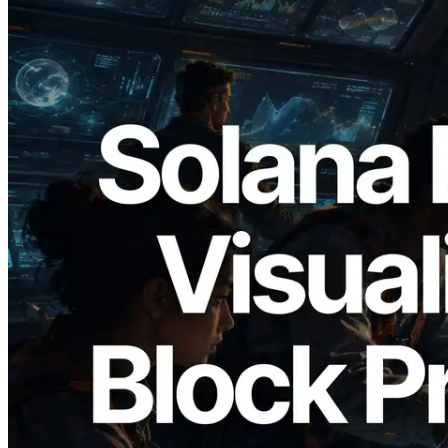
2026.05.24
Validators Solutions Meluncurkan Solana
Block Analyzer — Memvisualisasikan
Waktu Produksi Blok per Slot dan
Validator yang Ditugaskan
Baca artikel ini
Muat lagi