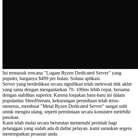
Ini termasuk rencana "Logam Ryzen Dedicated Server" yang
populer, harganya $499 per bulan. Solana aplikasi.
Server yang berdedikasi secara signifikan telah melewati titik akhir
yang sama dengan mengantarkan 70- 100ms lebih cepat, bersama
dengan stabilitas superior. Karena lonjakan baru-baru ini dalam
popularitas ShredStream, kekurangan persediaan telah terus-
menerus, membuat "Metal Ryzen Dedicated Server" sangat sulit
untuk mengisi ulang, seperti permintaan secara konsisten melebihi
pasokan.
Kami telah mulai secara berurutan memenuhi perintah bagi
pelanggan yang sudah ada di daftar pelayan. kami sarankan segera
menempatkan pesanan anda.