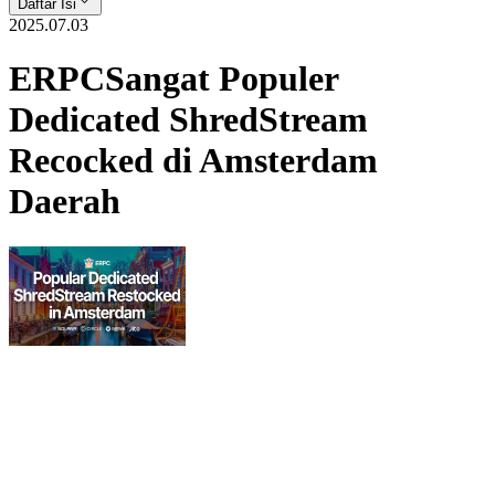
Daftar Isi
2025.07.03
ERPCSangat Populer
Dedicated ShredStream
Recocked di Amsterdam
Daerah