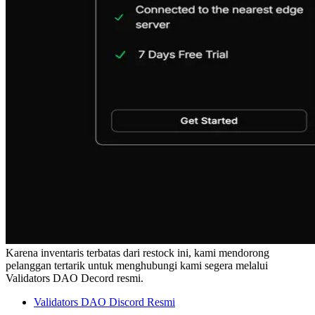
Karena inventaris terbatas dari restock ini, kami mendorong
pelanggan tertarik untuk menghubungi kami segera melalui
Validators DAO Decord resmi.
Validators DAO Discord Resmi