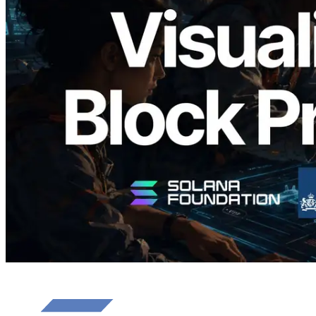
Validators Solutions Meluncurkan Solana
Block Analyzer — Memvisualisasikan
Waktu Produksi Blok per Slot dan
Validator yang Ditugaskan
Baca artikel ini
Muat lagi