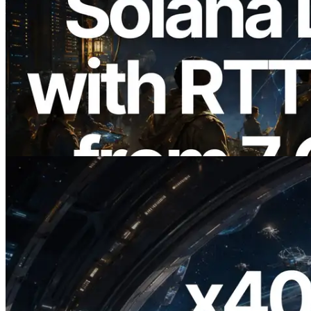
2026.08.05
ERPC Memperluas Solana Leader Slot
API dengan Pengukuran Ping dari 7
Region Global — Validators Information
API Juga Diluncurkan
Baca artikel ini