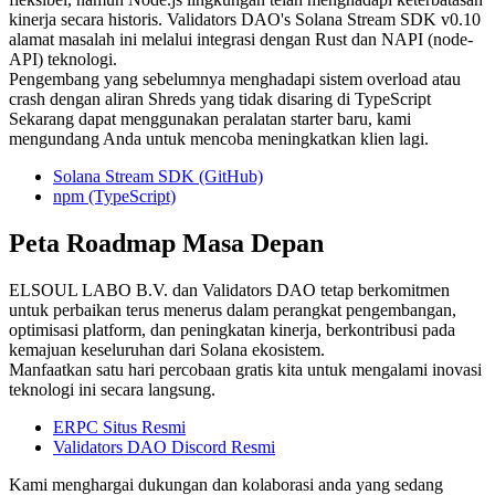
kinerja secara historis. Validators DAO's Solana Stream SDK v0.10
alamat masalah ini melalui integrasi dengan Rust dan NAPI (node-
API) teknologi.
Pengembang yang sebelumnya menghadapi sistem overload atau
crash dengan aliran Shreds yang tidak disaring di TypeScript
Sekarang dapat menggunakan peralatan starter baru, kami
mengundang Anda untuk mencoba meningkatkan klien lagi.
Solana Stream SDK (GitHub)
npm (TypeScript)
Peta Roadmap Masa Depan
ELSOUL LABO B.V. dan Validators DAO tetap berkomitmen
untuk perbaikan terus menerus dalam perangkat pengembangan,
optimisasi platform, dan peningkatan kinerja, berkontribusi pada
kemajuan keseluruhan dari Solana ekosistem.
Manfaatkan satu hari percobaan gratis kita untuk mengalami inovasi
teknologi ini secara langsung.
ERPC Situs Resmi
Validators DAO Discord Resmi
Kami menghargai dukungan dan kolaborasi anda yang sedang