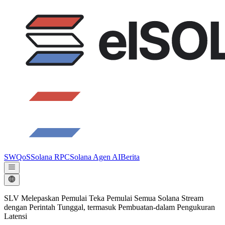
SWQoS
Solana RPC
Solana Agen AI
Berita
SLV Melepaskan Pemulai Teka Pemulai Semua Solana Stream
dengan Perintah Tunggal, termasuk Pembuatan-dalam Pengukuran
Latensi