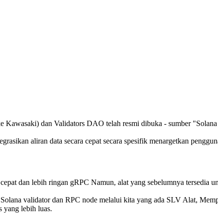
wasaki) dan Validators DAO telah resmi dibuka - sumber "Solana 
sikan aliran data secara cepat secara spesifik menargetkan penggu
 cepat dan lebih ringan gRPC Namun, alat yang sebelumnya tersedia un
Solana validator dan RPC node melalui kita yang ada SLV Alat, Mempe
 yang lebih luas.