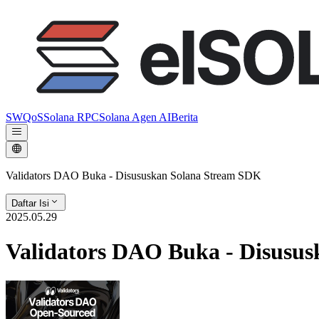
SWQoS
Solana RPC
Solana Agen AI
Berita
Validators DAO Buka - Disususkan Solana Stream SDK
Daftar Isi
2025.05.29
Validators DAO Buka - Disusu