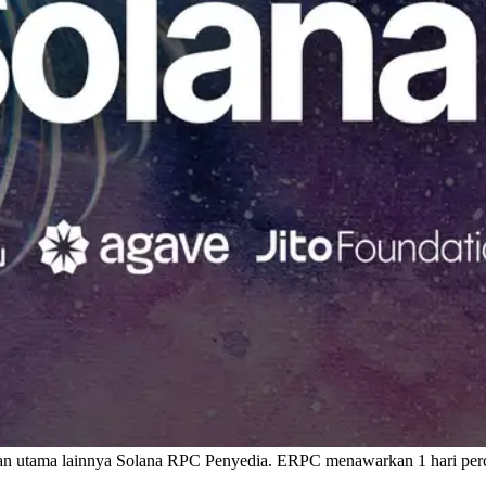
an utama lainnya Solana RPC Penyedia. ERPC menawarkan 1 hari perc