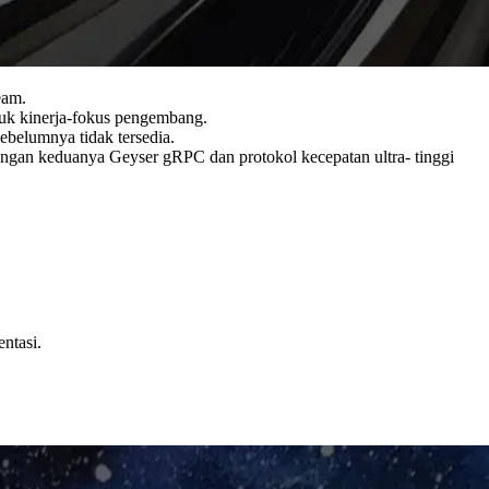
eam.
ntuk kinerja-fokus pengembang.
ebelumnya tidak tersedia.
ngan keduanya Geyser gRPC dan protokol kecepatan ultra- tinggi
ntasi.