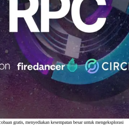
obaan gratis, menyediakan kesempatan besar untuk mengeksplorasi