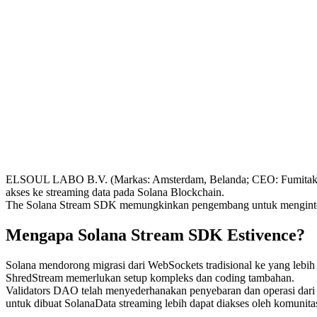
ELSOUL LABO B.V. (Markas: Amsterdam, Belanda; CEO: Fumitake Ka
akses ke streaming data pada Solana Blockchain.
The Solana Stream SDK memungkinkan pengembang untuk mengintegra
Mengapa Solana Stream SDK Estivence?
Solana mendorong migrasi dari WebSockets tradisional ke yang lebih
ShredStream memerlukan setup kompleks dan coding tambahan.
Validators DAO telah menyederhanakan penyebaran dan operasi dari 
untuk dibuat SolanaData streaming lebih dapat diakses oleh komunitas