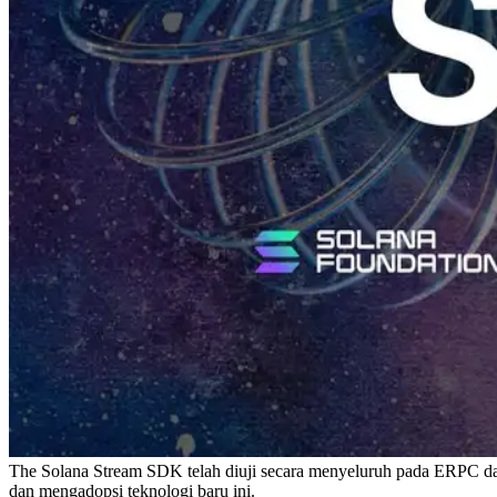
The Solana Stream SDK telah diuji secara menyeluruh pada ERPC d
dan mengadopsi teknologi baru ini.