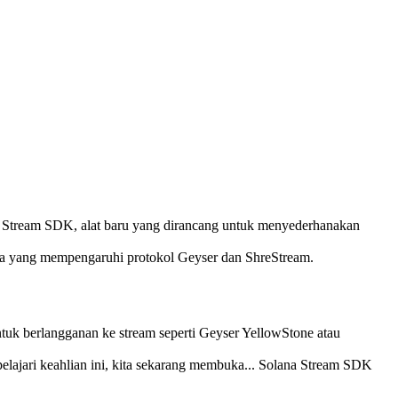
Stream SDK, alat baru yang dirancang untuk menyederhanakan
na yang mempengaruhi protokol Geyser dan ShreStream.
tuk berlangganan ke stream seperti Geyser YellowStone atau
lajari keahlian ini, kita sekarang membuka... Solana Stream SDK