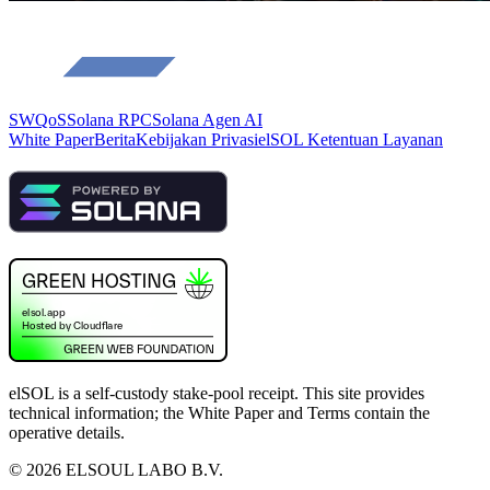
SWQoS
Solana RPC
Solana Agen AI
White Paper
Berita
Kebijakan Privasi
elSOL Ketentuan Layanan
elSOL is a self-custody stake-pool receipt. This site provides
technical information; the White Paper and Terms contain the
operative details.
©
2026
ELSOUL LABO B.V.