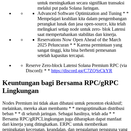
untuk meningkatkan secara signifikan transaksi
melalui put pada Solana Jaringan.
Advanced Software Optimization and Tuning * *
Mempelajari keahlian kita dalam pengembangan
perangkat lunak dan jasa open-source, kita telah
melingkari setiap node untuk zero- blok Latensi
saat mempertahankan stabilitas dan kinerja.
Reservations Now Open Ahead of the March
2025 Peluncuran * * Karena permintaan yang
sangat tinggi, kita bisa berhenti pemesanan
setelah kapasitas tercapai.
Reserve Zero-block Latensi Solana Premium RPC (via
Discord): * *
https://discord.gg/C7ZQSrCkYR
Keuntungan bagi Bersama RPC/gRPC
Lingkungan
Nodes Premium ini tidak akan dibatasi untuk penonton eksklusif;
melainkan, mereka akan membantu * * mengoptimalkan distribusi
beban * * di seluruh jaringan. Sebagai hasilnya, telah ada * *
Bersama RPC/gRPCLingkungan juga diharapkan dapat manfaat
dari kinerja yang ditingkatkan. ERPC untuk memberikan
peningkatan kecepatan, keandalan, dan pengalaman pengguna yang