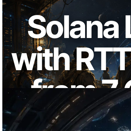
2026.08.05
ERPC Memperluas Solana Leader Slot
API dengan Pengukuran Ping dari 7
Region Global — Validators Information
API Juga Diluncurkan
Baca artikel ini