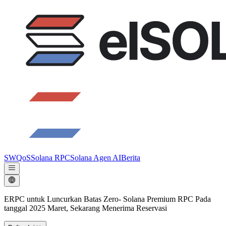
SWQoS
Solana RPC
Solana Agen AI
Berita
ERPC untuk Luncurkan Batas Zero- Solana Premium RPC Pada
tanggal 2025 Maret, Sekarang Menerima Reservasi