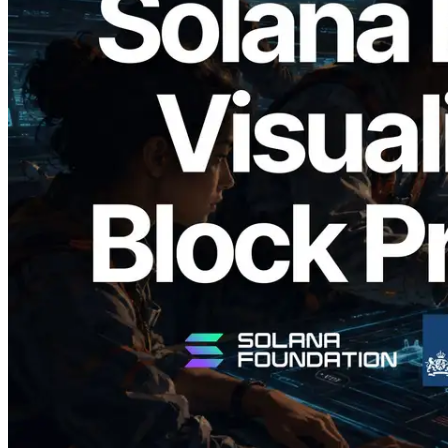
2026.05.24
Validators Solutions Meluncurkan Solana
Block Analyzer — Memvisualisasikan
Waktu Produksi Blok per Slot dan
Validator yang Ditugaskan
Baca artikel ini
Muat lagi