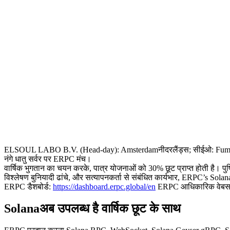
ELSOUL LABO B.V. (Head-day): Amsterdamनीदरलैंड्स; सीईओ: Fumitake क
नंगे धातु सर्वर पर ERPC मंच।
वार्षिक भुगतान का चयन करके, पात्र योजनाओं को 30% छूट प्राप्त होती है। पुष
विश्लेषण बुनियादी ढांचे, और सत्यापनकर्ता से संबंधित कार्यभार, ERPC’s S
ERPC डैशबोर्ड:
https://dashboard.erpc.global/en
ERPC आधिकारिक वेबस
Solanaअब उपलब्ध है वार्षिक छूट के साथ