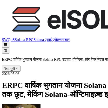
SWQoS
Solana RPC
Solana एआई एजेंट
समाचार
ERPC वार्षिक भुगतान योजना Solana RPC उत्पाद, वीपीएस, और बेयर मेटल सर्व
विषय-सूची
2026.05.06
ERPC वार्षिक भुगतान योजना Solana R
तक छूट, मेकिंग Solana-ऑप्टिमाइज़्ड इ