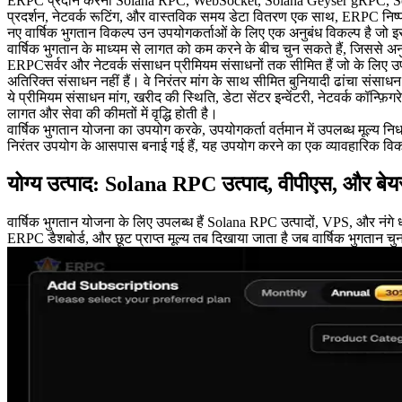
ERPC प्रदान करना Solana RPC, WebSocket, Solana Geyser gRPC, Solana 
प्रदर्शन, नेटवर्क रूटिंग, और वास्तविक समय डेटा वितरण एक साथ, ERPC निष्पादन
नए वार्षिक भुगतान विकल्प उन उपयोगकर्ताओं के लिए एक अनुबंध विकल्प है जो 
वार्षिक भुगतान के माध्यम से लागत को कम करने के बीच चुन सकते हैं, जिसस
ERPCसर्वर और नेटवर्क संसाधन प्रीमियम संसाधनों तक सीमित हैं जो के लिए उपयुक्
अतिरिक्त संसाधन नहीं हैं। वे निरंतर मांग के साथ सीमित बुनियादी ढांचा संसाधन 
ये प्रीमियम संसाधन मांग, खरीद की स्थिति, डेटा सेंटर इन्वेंटरी, नेटवर्क कॉन्फ
लागत और सेवा की कीमतों में वृद्धि होती है।
वार्षिक भुगतान योजना का उपयोग करके, उपयोगकर्ता वर्तमान में उपलब्ध मूल्य 
निरंतर उपयोग के आसपास बनाई गई हैं, यह उपयोग करने का एक व्यावहारिक विकल्प
योग्य उत्पाद: Solana RPC उत्पाद, वीपीएस, और बेयर
वार्षिक भुगतान योजना के लिए उपलब्ध हैं Solana RPC उत्पादों, VPS, और नंग
ERPC डैशबोर्ड, और छूट प्राप्त मूल्य तब दिखाया जाता है जब वार्षिक भुगतान चु