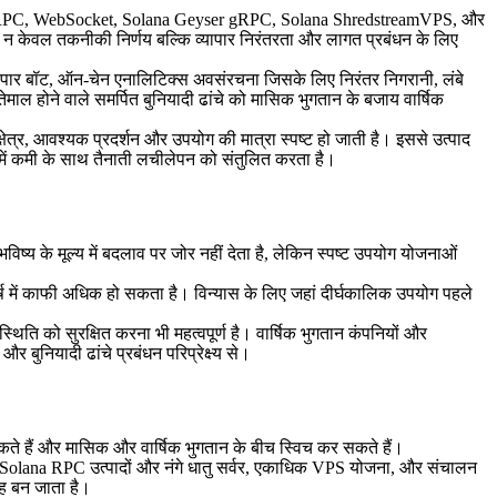
olana RPC, WebSocket, Solana Geyser gRPC, Solana ShredstreamVPS, और
ा चयन न केवल तकनीकी निर्णय बल्कि व्यापार निरंतरता और लागत प्रबंधन के लिए
्यापार बॉट, ऑन-चेन एनालिटिक्स अवसंरचना जिसके लिए निरंतर निगरानी, लंबे
ाल होने वाले समर्पित बुनियादी ढांचे को मासिक भुगतान के बजाय वार्षिक
्षेत्र, आवश्यक प्रदर्शन और उपयोग की मात्रा स्पष्ट हो जाती है। इससे उत्पाद
 में कमी के साथ तैनाती लचीलेपन को संतुलित करता है।
ष्य के मूल्य में बदलाव पर जोर नहीं देता है, लेकिन स्पष्ट उपयोग योजनाओं
्ष में काफी अधिक हो सकता है। विन्यास के लिए जहां दीर्घकालिक उपयोग पहले
स्थिति को सुरक्षित करना भी महत्वपूर्ण है। वार्षिक भुगतान कंपनियों और
 बुनियादी ढांचे प्रबंधन परिप्रेक्ष्य से।
 सकते हैं और मासिक और वार्षिक भुगतान के बीच स्विच कर सकते हैं।
ों, Solana RPC उत्पादों और नंगे धातु सर्वर, एकाधिक VPS योजना, और संचालन
ाह बन जाता है।