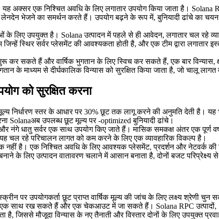
ाता है, यह अक्सर एक निश्चित अवधि के लिए लगातार उपयोग किया जाता है। S
 और लेनदेन भेजने का समर्थन करते हैं। उपयोग बढ़ने के रूप में, बुनियादी ढांचे क
ं के लिए उपयुक्त है। Solana उत्पादन में पहले से ही आवेदन, लगातार चल रहे व
 स्थिर सर्वर प्लेसमेंट की आवश्यकता होती है, और एक टीम द्वारा लगातार इस्तेम
रू कर सकते हैं और वार्षिक भुगतान के लिए स्विच कर सकते हैं, एक बार विन्यास, क
तान के माध्यम से दीर्घकालिक विन्यास को सुरक्षित किया जाता है, जो चालू लागत
उपयोग को सुरक्षित करना
ल्य निर्धारण स्तर के आधार पर 30% छूट तक लागू करने की अनुमति देती है। यह भवि
रना Solanaअब उपलब्ध छूट मूल्य पर -optimized बुनियादी ढांचे।
र नंगे धातु सर्वर एक साथ उपयोग किए जाते हैं। मासिक समकक्ष अंतर एक पूर्ण वर
ं है। यह चल रहे परिचालन लागत को कम करने के लिए एक व्यावहारिक विकल्प है।
कारक नहीं है। एक निश्चित अवधि के लिए आवश्यक प्लेसमेंट, प्रदर्शन और नेटवर्क की 
े के लिए उत्पादन वातावरण चलाने में आसान बनाता है, दोनों बजट परिप्रेक्ष्य से और
्रीन पर उपयोगकर्ता छूट प्राप्त वार्षिक मूल्य की जांच के लिए लक्ष्य श्रेणी चुन
़ी में एक साथ रख सकते हैं और एक चेकआउट में जा सकते हैं। Solana RPC उत्पाद
ै, जिससे मौजूदा विन्यास के नए तैनाती और विस्तार दोनों के लिए उपयुक्त प्रव