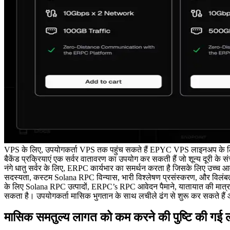
VPS के लिए, उपयोगकर्ता VPS तक पहुंच सकते हैं EPYC VPS लाइनअप के लिए अ
बैकेंड प्रक्रियाएं एक सर्वर वातावरण का उपयोग कर सकती हैं जो शून्य दूरी के
नंगे धातु सर्वर के लिए, ERPC कार्यभार का समर्थन करता है जिसके लिए उच्च आव
सदस्यता, कस्टम Solana RPC विन्यास, भारी विश्लेषण प्रसंस्करण, और विलंबता-
के लिए Solana RPC उत्पादों, ERPC’s RPC आवेदन पैमाने, यातायात की मात्र
सकता है। उपयोगकर्ता मासिक भुगतान के साथ लचीले ढंग से शुरू कर सकते हैं 
मासिक समतुल्य लागत को कम करने की पुष्टि की गई ल