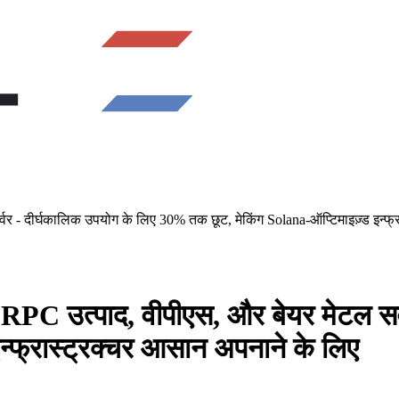
र - दीर्घकालिक उपयोग के लिए 30% तक छूट, मेकिंग Solana-ऑप्टिमाइज़्ड इन्फ्
PC उत्पाद, वीपीएस, और बेयर मेटल सर
न्फ्रास्ट्रक्चर आसान अपनाने के लिए