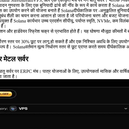
ShredstreamVPS, और एक एकीकृत मंच पर नंगे धातु सर्वर। भौतिक निकटता को
 गुणवत्ता के लिए एक बुनियादी ढांचे की नींव के रूप में कार्य करता है Solana अ
इस का उपयोग करने की योजना बनाते हैं Solanaदीर्घकालिक पर -अनुकूलित बुनियाद
े अनुबंध शैली का चयन करना आसान हो जाता है जो परियोजना चरण और बजट योजना
त हैं Solana कार्यभार उच्च प्रदर्शन सीपीयू, पर्याप्त स्मृति, NVMe, कम विलंबता 
हैं।
़िगरेशन और हार्डवेयर रिफ्रेश चक्र से प्रभावित होते हैं। यह घोषणा मौजूदा कीमतो
निर्धारण स्तर पर 30% छूट पर लागू हो सकते हैं और एक निश्चित अवधि के लिए उपयो
 है। Solanaवर्तमान मूल्य निर्धारण स्तर से छूट प्राप्त करते समय दीर्घकालिक 
 मेटल सर्वर
े धातु सर्वर पर ERPC मंच। पात्र योजनाओं के लिए, उपयोगकर्ता मासिक और वार्षि
ना जाता है।