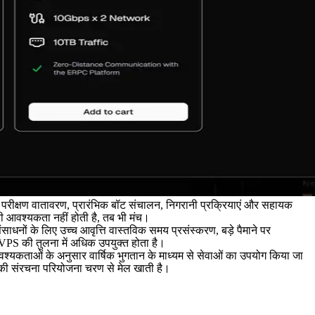
परीक्षण वातावरण, प्रारंभिक बॉट संचालन, निगरानी प्रक्रियाएं और सहायक
की आवश्यकता नहीं होती है, तब भी मंच।
ाधनों के लिए उच्च आवृत्ति वास्तविक समय प्रसंस्करण, बड़े पैमाने पर
 VPS की तुलना में अधिक उपयुक्त होता है।
यकताओं के अनुसार वार्षिक भुगतान के माध्यम से सेवाओं का उपयोग किया जा
 की संरचना परियोजना चरण से मेल खाती है।