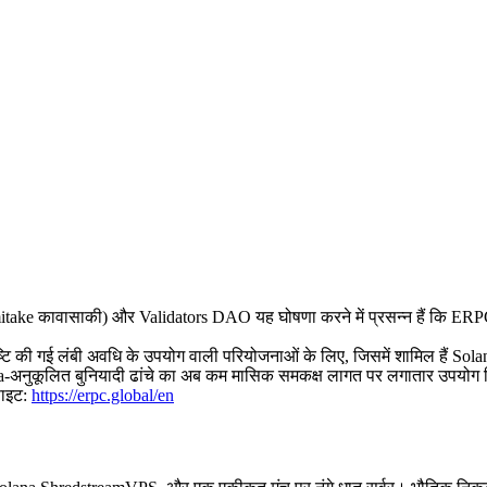
ावासाकी) और Validators DAO यह घोषणा करने में प्रसन्न हैं कि ERPC के 
्टि की गई लंबी अवधि के उपयोग वाली परियोजनाओं के लिए, जिसमें शामिल हैं Solan
olana-अनुकूलित बुनियादी ढांचे का अब कम मासिक समकक्ष लागत पर लगातार उपयो
ाइट:
https://erpc.global/en