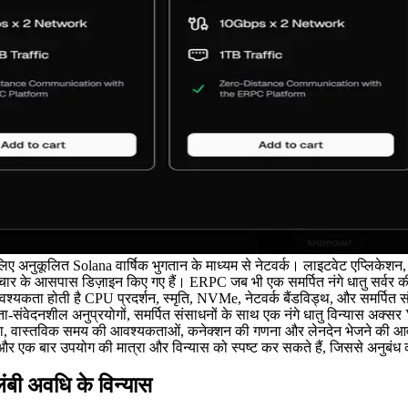
नुकूलित Solana वार्षिक भुगतान के माध्यम से नेटवर्क। लाइटवेट एप्लिकेशन, 
 संचार के आसपास डिज़ाइन किए गए हैं। ERPC जब भी एक समर्पित नंगे धातु सर्वर 
श्यकता होती है CPU प्रदर्शन, स्मृति, NVMe, नेटवर्क बैंडविड्थ, और समर्पित संस
संवेदनशील अनुप्रयोगों, समर्पित संसाधनों के साथ एक नंगे धातु विन्यास अक्सर
ा, वास्तविक समय की आवश्यकताओं, कनेक्शन की गणना और लेनदेन भेजने की आवश्
और एक बार उपयोग की मात्रा और विन्यास को स्पष्ट कर सकते हैं, जिससे अनुबंध
ंबी अवधि के विन्यास