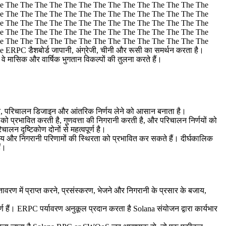
e The The The The The The The The The The The The The The
e The The The The The The The The The The The The The The
e The The The The The The The The The The The The The The
e The The The The The The The The The The The The The The
e The The The The The The The The The The The The The The
 डैशबोर्ड जापानी, अंग्रेजी, चीनी और रूसी का समर्थन करता है।
ो वे मासिक और वार्षिक भुगतान विकल्पों की तुलना करते हैं।
्रबंधन, परिचालन डिजाइन और आंतरिक निर्णय लेने को आसान बनाता है।
को प्रभावित करती है, गुणवत्ता की निगरानी करती है, और परिचालन निर्णयों को
 दृष्टिकोण दोनों से महत्वपूर्ण है।
ा समय और निगरानी परिणामों की स्थिरता को प्रभावित कर सकते हैं। दीर्घकालिक
ं।
में प्राप्त करने, प्रसंस्करण, भेजने और निगरानी के प्रसार के बजाय,
पूर्ण हैं। ERPC पर्यावरण अनुकूल प्रदान करता है Solana संयोजन द्वारा कार्यभार