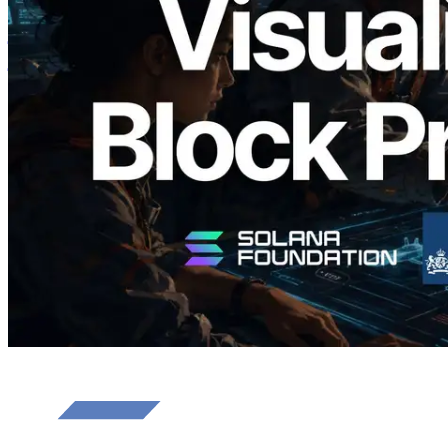
Analyzer लॉन्च किया — प्रति-slot ब्लॉक
उत्पादन समय और नियुक्त वैलिडेटर का
विज़ुअलाइज़ेशन
यह लेख पढ़ें
और लोड करें