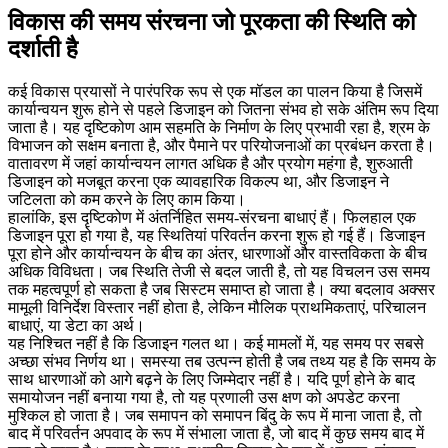
विकास की समय संरचना जो पूरकता की स्थिति को
दर्शाती है
कई विकास प्रयासों ने पारंपरिक रूप से एक मॉडल का पालन किया है जिसमें
कार्यान्वयन शुरू होने से पहले डिजाइन को जितना संभव हो सके अंतिम रूप दिया
जाता है। यह दृष्टिकोण आम सहमति के निर्माण के लिए प्रभावी रहा है, श्रम के
विभाजन को सक्षम बनाता है, और पैमाने पर परियोजनाओं का प्रबंधन करता है।
वातावरण में जहां कार्यान्वयन लागत अधिक है और प्रयोग महंगा है, शुरुआती
डिजाइन को मजबूत करना एक व्यावहारिक विकल्प था, और डिजाइन ने
जटिलता को कम करने के लिए काम किया।
हालांकि, इस दृष्टिकोण में अंतर्निहित समय-संरचना बाधाएं हैं। फिलहाल एक
डिजाइन पूरा हो गया है, यह स्थितियां परिवर्तन करना शुरू हो गई हैं। डिजाइन
पूरा होने और कार्यान्वयन के बीच का अंतर, धारणाओं और वास्तविकता के बीच
अधिक विविधता। जब स्थिति तेजी से बदल जाती है, तो यह विचलन उस समय
तक महत्वपूर्ण हो सकता है जब सिस्टम समाप्त हो जाता है। क्या बदलाव अक्सर
मामूली विनिर्देश विस्तार नहीं होता है, लेकिन मौलिक प्राथमिकताएं, परिचालन
बाधाएं, या डेटा का अर्थ।
यह निश्चित नहीं है कि डिजाइन गलत था। कई मामलों में, यह समय पर सबसे
अच्छा संभव निर्णय था। समस्या तब उत्पन्न होती है जब तथ्य यह है कि समय के
साथ धारणाओं को आगे बढ़ने के लिए जिम्मेदार नहीं है। यदि पूर्ण होने के बाद
समायोजन नहीं बनाया गया है, तो यह प्रणाली उस क्षण को अपडेट करना
मुश्किल हो जाता है। जब समापन को समापन बिंदु के रूप में माना जाता है, तो
बाद में परिवर्तन अपवाद के रूप में संभाला जाता है, जो बाद में कुछ समय बाद में