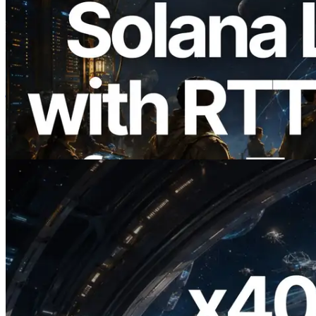
2026.08.05
ERPC का Solana Leader Slot API अब 7
वैश्विक क्षेत्रों से ping मापता है — Validators
Information API भी लॉन्च
यह लेख पढ़ें