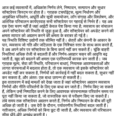
आज कई व्यवसायों में, अधिकांश निर्णय लेने, निष्पादन, सत्यापन और सुधार
सॉफ्टवेयर सिस्टम पर होता है। ग्राहक टचपॉइंट्स, मूल्य निर्धारण और
अनुबंधित परिवर्तन, आपूर्ति और सूची समायोजन, लॉग संग्रह और विश्लेषण, और
आंतरिक परिचालन कार्यप्रवाह सभी सॉफ्टवेयर पर गहराई से निर्भर हैं। यह अब
एक ऐसा चरण नहीं है जहां आईटी केवल पेश किया गया है; व्यवसाय का संचालन
अपने सॉफ्टवेयर की स्थिति से जुड़ा हुआ है, और सॉफ्टवेयर को अपडेट करने की
क्षमता व्यापार को अद्यतन करने की क्षमता के बराबर हो गई है।
यह स्थिति विशिष्ट उद्योगों तक सीमित नहीं है। क्षेत्रों और कंपनी के आकार के
पार, व्यवसाय जो गति और जटिलता के एक निश्चित स्तर के साथ काम करते हैं,
वे अब अपने कोर पर सॉफ्टवेयर के बिना कार्य नहीं कर सकते हैं। चूंकि बाहरी
स्थितियां अधिक तेजी से बदलती हैं और निर्णय-अवहार चक्र की आवृत्ति बढ़
जाती है, खुद को बदलने की क्षमता एक प्रतिस्पर्धी कारक बन जाती है। जब
ग्राहक मूल्य, सेवा की स्थिति, परिचालन बाधाएं, नियामक आवश्यकताओं और
लागत संरचनाओं में बदलाव होता है, तो एक व्यवसाय जो इसके सॉफ्टवेयर को
अपडेट नहीं कर सकता है, निर्णयों को कार्रवाई में नहीं बदल सकता है, सुधार नहीं
कर सकता है, और अंततः एक बाधा उत्पन्न हो सकती है।
इस वातावरण में कई मामलों को देखा जाता है जहां सॉफ्टवेयर अद्यतन व्यवसाय
निर्णयों और नीति परिवर्तनों के लिए एक बाधा बन जाते हैं। निर्णय किए जा सकते
हैं, लेकिन उन्हें निष्पादित करने के लिए आवश्यक संरचनात्मक परिवर्तन समय पर
पूरा नहीं किया जा सकता है, जो वास्तविक रूप से परीक्षण किए जा सकते हैं।
लंबे समय तक सॉफ्टवेयर अद्यतन करते हैं, निर्णय और निष्पादन के बीच की दूरी
अधिक हो जाती है। उस देरी के दौरान, पर्यावरणीय स्थितियां बदल जाती हैं।
नतीजतन, अधिक निर्णयों को बिना छूट दी जाती है, और व्यवसाय की परिचालन
सीमा धीरे-धीरे अनुबंध करती है।