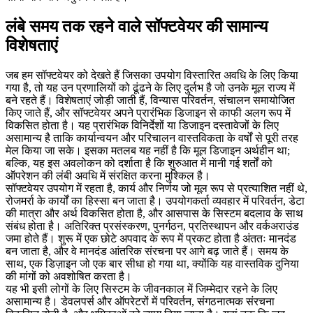
लंबे समय तक रहने वाले सॉफ्टवेयर की सामान्य
विशेषताएं
जब हम सॉफ्टवेयर को देखते हैं जिसका उपयोग विस्तारित अवधि के लिए किया
गया है, तो यह उन प्रणालियों को ढूंढने के लिए दुर्लभ है जो उनके मूल राज्य में
बने रहते हैं। विशेषताएं जोड़ी जाती हैं, विन्यास परिवर्तन, संचालन समायोजित
किए जाते हैं, और सॉफ्टवेयर अपने प्रारंभिक डिजाइन से काफी अलग रूप में
विकसित होता है। यह प्रारंभिक विनिर्देशों या डिजाइन दस्तावेजों के लिए
असामान्य है ताकि कार्यान्वयन और परिचालन वास्तविकता के वर्षों से पूरी तरह
मेल किया जा सके। इसका मतलब यह नहीं है कि मूल डिजाइन अर्थहीन था;
बल्कि, यह इस अवलोकन को दर्शाता है कि शुरुआत में मानी गई शर्तों को
ऑपरेशन की लंबी अवधि में संरक्षित करना मुश्किल है।
सॉफ्टवेयर उपयोग में रहता है, कार्य और निर्णय जो मूल रूप से प्रत्याशित नहीं थे,
रोजमर्रा के कार्यों का हिस्सा बन जाता है। उपयोगकर्ता व्यवहार में परिवर्तन, डेटा
की मात्रा और अर्थ विकसित होता है, और आसपास के सिस्टम बदलाव के साथ
संबंध होता है। अतिरिक्त प्रसंस्करण, पुनर्गठन, प्रतिस्थापन और वर्कअराउंड
जमा होते हैं। शुरू में एक छोटे अपवाद के रूप में प्रकट होता है अंततः मानदंड
बन जाता है, और वे मानदंड आंतरिक संरचना पर आगे बढ़ जाते हैं। समय के
साथ, एक डिज़ाइन जो एक बार सीधा हो गया था, क्योंकि यह वास्तविक दुनिया
की मांगों को अवशोषित करता है।
यह भी इसी लोगों के लिए सिस्टम के जीवनकाल में जिम्मेदार रहने के लिए
असामान्य है। डेवलपर्स और ऑपरेटरों में परिवर्तन, संगठनात्मक संरचना