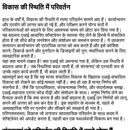
विकास की स्थिति में परिवर्तन
हाल के वर्षों में, विकास की स्थिति में स्पष्ट परिवर्तन सामने आए हैं। कार्यान्वयन
और प्रयोग की लागत कम हो गई है, और परीक्षण करने योग्य रूपों में
परिकल्पनाओं को बदलने के लिए आवश्यक समय को छोटा कर दिया गया है।
यह बदलाव एआई आधारित सॉफ्टवेयर के व्यापक गोद लेने के हिस्से में संचालित
होता है जो सीधे कोड जनरेशन और संशोधन का समर्थन करता है। ये उपकरण
सत्यापन कार्यान्वयन की प्रारंभिक लागत को कम करते हैं और इसे कोशिश
करने, डिकार्ड करने और पुनर्गठन के डिजाइनों को पुन: व्यवस्थित करने के लिए
व्यावहारिक बनाते हैं।
यहां क्या मायने रखता है? क्या एआई को अपनाया गया है, लेकिन उस स्थिति में
बदलाव आया है। जब स्थितियां बदल जाती हैं, तो संरचनाएं जो प्रभावी रूप से
उनके तहत कार्य करती हैं, भी बदल जाती हैं।
महत्वपूर्ण बात यह है कि यह मानव संचालित विकास के खिलाफ एआई-संचालित
विकास को रोकने का कोई मामला नहीं है। क्या हो रहा है मानव निर्णय की
संसर्गता है - जैसे कि प्राथमिकता, संरचनात्मक निर्णय, और संदर्भात्मक समझ -
एआई-सहायता प्राप्त कोड पीढ़ी और संशोधन के साथ। मनुष्य निर्णय लेने का
फैसला करते हैं कि क्या करना है और कहाँ बदलना है; एआई उन निर्णयों को लागू
करने की लागत को कम कर देता है। इस सहयोग के माध्यम से, पहले से
अव्यवहारिक गति पर प्रयोग और सीखने को व्यवहार्य हो गया है।
परिणामस्वरूप, विकास जो लगातार व्यावसायिक परिवर्तन के साथ कदम में
सॉफ्टवेयर को अपडेट करता है, पहली बार एक यथार्थवादी विकल्प बन गया है।