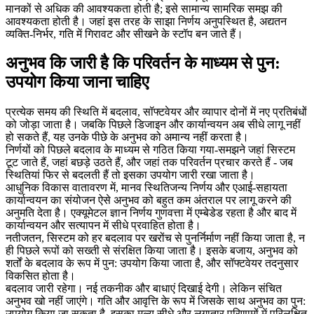
मानकों से अधिक की आवश्यकता होती है; इसे सामान्य सामरिक समझ की
आवश्यकता होती है। जहां इस तरह के साझा निर्णय अनुपस्थित है, अद्यतन
व्यक्ति-निर्भर, गति में गिरावट और सीखने के स्टॉप बन जाते हैं।
अनुभव कि जारी है कि परिवर्तन के माध्यम से पुन:
उपयोग किया जाना चाहिए
प्रत्येक समय की स्थिति में बदलाव, सॉफ्टवेयर और व्यापार दोनों में नए प्रतिबंधों
को जोड़ा जाता है। जबकि पिछले डिजाइन और कार्यान्वयन अब सीधे लागू नहीं
हो सकते हैं, यह उनके पीछे के अनुभव को अमान्य नहीं करता है।
निर्णयों को पिछले बदलाव के माध्यम से गठित किया गया-समझने जहां सिस्टम
टूट जाते हैं, जहां बछड़े उठते हैं, और जहां तक परिवर्तन प्रचार करते हैं - जब
स्थितियां फिर से बदलती हैं तो इसका उपयोग जारी रखा जाता है।
आधुनिक विकास वातावरण में, मानव स्थितिजन्य निर्णय और एआई-सहायता
कार्यान्वयन का संयोजन ऐसे अनुभव को बहुत कम अंतराल पर लागू करने की
अनुमति देता है। एक्यूमेटल ज्ञान निर्णय गुणवत्ता में एम्बेडेड रहता है और बाद में
कार्यान्वयन और सत्यापन में सीधे प्रवाहित होता है।
नतीजतन, सिस्टम को हर बदलाव पर खरोंच से पुनर्निर्माण नहीं किया जाता है, न
ही पिछले रूपों को सख्ती से संरक्षित किया जाता है। इसके बजाय, अनुभव को
शर्तों के बदलाव के रूप में पुन: उपयोग किया जाता है, और सॉफ्टवेयर तदनुसार
विकसित होता है।
बदलाव जारी रहेगा। नई तकनीक और बाधाएं दिखाई देगी। लेकिन संचित
अनुभव खो नहीं जाएंगे। गति और आवृत्ति के रूप में जिसके साथ अनुभव का पुन:
उपयोग किया जा सकता है, इसका मूल्य सीधे और लगातार परिणामों में परिलक्षित