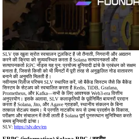
SLV एक खुला स्रोत स्वचालन टूलकिट है जो तैनाती, निगरानी और अद्यतन
करने की क्रिया को सुव्यवस्थित करता है Solana सत्यापनकर्ता और
सत्यापनकर्ता RPC नोड्स यह पुन: प्रयोज्य बुनियादी ढांचे के प्रबंधन को सक्षम
बनाता है, जिससे किसी को भी मिनटों में पूरी तरह से अनुकूलित नोड वातावरण
बनाने की अनुमति मिलती है।
नवीनतम रिलीज परिचय SLV स्थापित करें, जो बैकेंड सिस्टम जैसे कि बैकेंड
सिस्टम के सेटअप को स्वचालित करता है Redis, TiDB, Grafana,
Prometheus, और Kafka—सभी के लिए आवश्यक Web3-era वित्तीय
अनुप्रयोग। इसके अलावा, SLV कलाकृतियों के पूर्वनिर्मित बायनरों प्रदान
करता है Solana, Jito, और Agave ग्राहकों, स्थानीय संकलन के बिना
तत्काल सेटअप सक्षम। ये प्रगति नाटकीय रूप से उच्च प्रदर्शन के विकास,
परीक्षण और संचालन में तेजी लाती है Solana पूर्ण पुनरुत्थान सुनिश्चित करते
समय बुनियादी ढांचा।
SLV:
https://slv.dev/en
ERPC (information) Solana RPC / स्ट्रीम