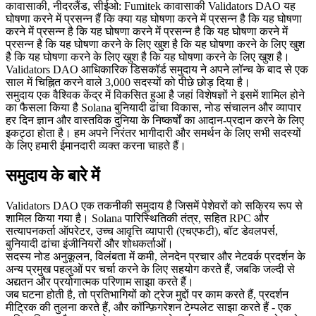
कावासाकी, नीदरलैंड, सीईओ: Fumitek कावासाकी Validators DAO यह
घोषणा करने में प्रसन्न हैं कि क्या यह घोषणा करने में प्रसन्न है कि यह घोषणा
करने में प्रसन्न है कि यह घोषणा करने में प्रसन्न है कि यह घोषणा करने में
प्रसन्न है कि यह घोषणा करने के लिए खुश है कि यह घोषणा करने के लिए खुश
है कि यह घोषणा करने के लिए खुश है कि यह घोषणा करने के लिए खुश है।
Validators DAO आधिकारिक डिसकॉर्ड समुदाय ने अपने लॉन्च के बाद से एक
साल में चिह्नित करने वाले 3,000 सदस्यों को पीछे छोड़ दिया है।
समुदाय एक वैश्विक केंद्र में विकसित हुआ है जहां विशेषज्ञों ने इसमें शामिल होने
का फैसला किया है Solana बुनियादी ढांचा विकास, नोड संचालन और व्यापार
हर दिन ज्ञान और वास्तविक दुनिया के निष्कर्षों का आदान-प्रदान करने के लिए
इकट्ठा होता है। हम अपने निरंतर भागीदारी और समर्थन के लिए सभी सदस्यों
के लिए हमारी ईमानदारी व्यक्त करना चाहते हैं।
समुदाय के बारे में
Validators DAO एक तकनीकी समुदाय है जिसमें पेशेवरों को सक्रिय रूप से
शामिल किया गया है। Solana पारिस्थितिकी तंत्र, सहित RPC और
सत्यापनकर्ता ऑपरेटर, उच्च आवृत्ति व्यापारी (एचएफटी), बॉट डेवलपर्स,
बुनियादी ढांचा इंजीनियरों और शोधकर्ताओं।
सदस्य नोड अनुकूलन, विलंबता में कमी, लेनदेन प्रचार और नेटवर्क प्रदर्शन के
अन्य प्रमुख पहलुओं पर चर्चा करने के लिए सहयोग करते हैं, जबकि जल्दी से
अद्यतन और प्रयोगात्मक परिणाम साझा करते हैं।
जब घटना होती है, तो प्रतिभागियों को ट्रेज मुद्दों पर काम करते हैं, प्रदर्शन
मीट्रिक की तुलना करते हैं, और कॉन्फ़िगरेशन टेम्पलेट साझा करते हैं - एक