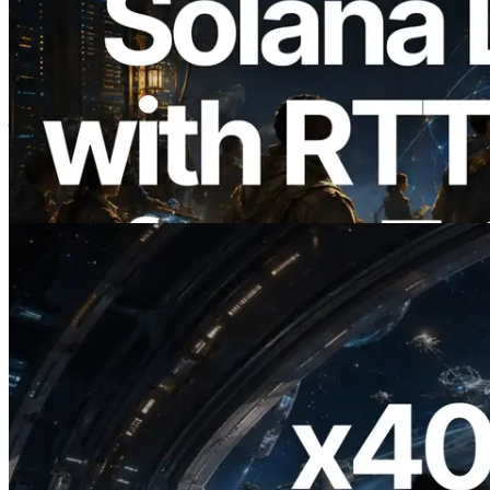
2026.08.05
ERPC का Solana Leader Slot API अब 7
वैश्विक क्षेत्रों से ping मापता है — Validators
Information API भी लॉन्च
यह लेख पढ़ें
2026.07.04