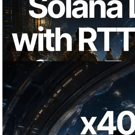
2026.08.05
ERPC का Solana Leader Slot API अब 7
वैश्विक क्षेत्रों से ping मापता है — Validators
Information API भी लॉन्च
यह लेख पढ़ें
2026.07.04