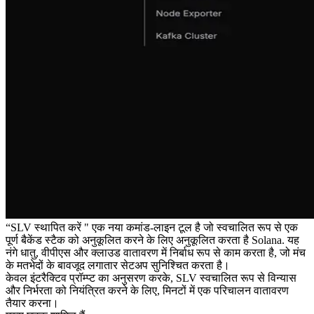
“SLV स्थापित करें " एक नया कमांड-लाइन टूल है जो स्वचालित रूप से एक
पूर्ण बैकेंड स्टैक को अनुकूलित करने के लिए अनुकूलित करता है Solana. यह
नंगे धातु, वीपीएस और क्लाउड वातावरण में निर्बाध रूप से काम करता है, जो मंच
के मतभेदों के बावजूद लगातार सेटअप सुनिश्चित करता है।
केवल इंटरैक्टिव प्रॉम्प्ट का अनुसरण करके, SLV स्वचालित रूप से विन्यास
और निर्भरता को नियंत्रित करने के लिए, मिनटों में एक परिचालन वातावरण
तैयार करना।