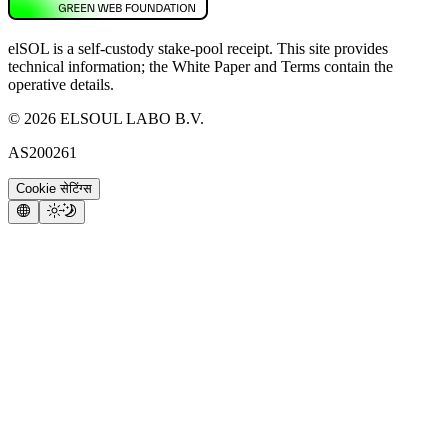
elSOL is a self-custody stake-pool receipt. This site provides
technical information; the White Paper and Terms contain the
operative details.
©
2026
ELSOUL LABO B.V.
AS200261
Cookie सेटिंग्स