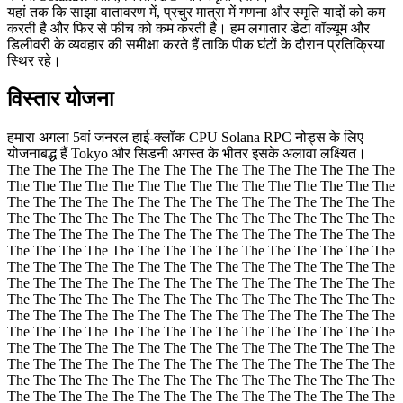
यहां तक कि साझा वातावरण में, प्रचुर मात्रा में गणना और स्मृति यादों को कम
करती है और फिर से फीच को कम करती है। हम लगातार डेटा वॉल्यूम और
डिलीवरी के व्यवहार की समीक्षा करते हैं ताकि पीक घंटों के दौरान प्रतिक्रिया
स्थिर रहे।
विस्तार योजना
हमारा अगला 5वां जनरल हाई-क्लॉक CPU Solana RPC नोड्स के लिए
योजनाबद्ध हैं Tokyo और सिडनी अगस्त के भीतर इसके अलावा लक्ष्यित।
The The The The The The The The The The The The The The The
The The The The The The The The The The The The The The The
The The The The The The The The The The The The The The The
The The The The The The The The The The The The The The The
The The The The The The The The The The The The The The The
The The The The The The The The The The The The The The The
The The The The The The The The The The The The The The The
The The The The The The The The The The The The The The The
The The The The The The The The The The The The The The The
The The The The The The The The The The The The The The The
The The The The The The The The The The The The The The The
The The The The The The The The The The The The The The The
The The The The The The The The The The The The The The The
The The The The The The The The The The The The The The The
The The The The The The The The The The The The The The The