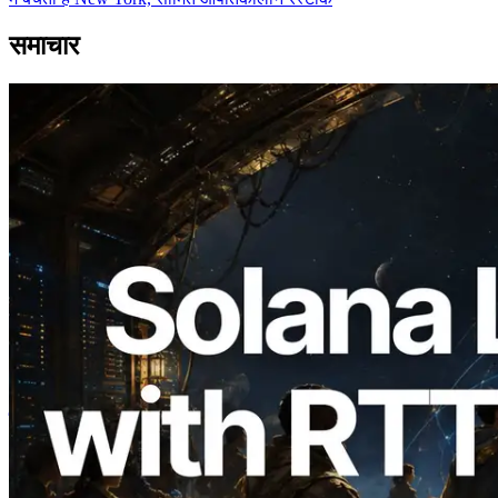
समाचार
2026.08.05
ERPC का Solana Leader Slot API अब 7
वैश्विक क्षेत्रों से ping मापता है — Validators
Information API भी लॉन्च