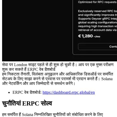
सेवा पर London साइट पहले से ही शुरू हो चुकी है। आप पर एक मुफ्त परीक्षण
शुरू कर सकते हैं ERPC वेब डैशबोर्ड
हम निकटता तैनाती, विलंबता अनुकूलन और आधिकारिक डिसऑर्ड पर समर्पित
सेटअप के लिए साझा करने से प्रवास पर परामर्श भी प्रदान करते हैं। Solana
और नेटवर्किंग और आप जिम्मेदारी से समर्थन करेंगे।
ERPC वेब डैशबोर्ड:
https://dashboard.erpc.global/en
चुनौतियां ERPC सोल्व
हम समर्पित हैं Solana निम्नलिखित चुनौतियों को संबोधित करने के लिए