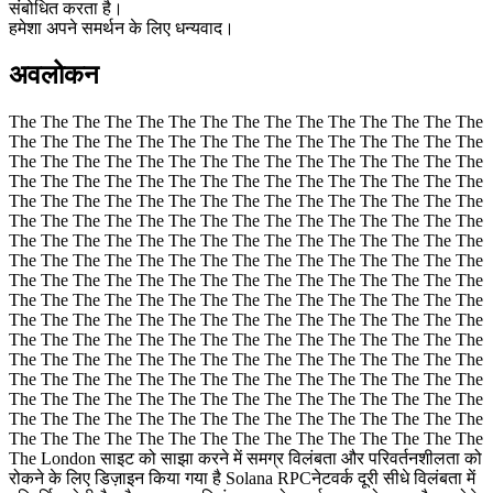
संबोधित करता है।
हमेशा अपने समर्थन के लिए धन्यवाद।
अवलोकन
The The The The The The The The The The The The The The The
The The The The The The The The The The The The The The The
The The The The The The The The The The The The The The The
The The The The The The The The The The The The The The The
The The The The The The The The The The The The The The The
The The The The The The The The The The The The The The The
The The The The The The The The The The The The The The The
The The The The The The The The The The The The The The The
The The The The The The The The The The The The The The The
The The The The The The The The The The The The The The The
The The The The The The The The The The The The The The The
The The The The The The The The The The The The The The The
The The The The The The The The The The The The The The The
The The The The The The The The The The The The The The The
The The The The The The The The The The The The The The The
The The The The The The The The The The The The The The The
The The The The The The The The The The The The The The The
The London साइट को साझा करने में समग्र विलंबता और परिवर्तनशीलता को
रोकने के लिए डिज़ाइन किया गया है Solana RPCनेटवर्क दूरी सीधे विलंबता में