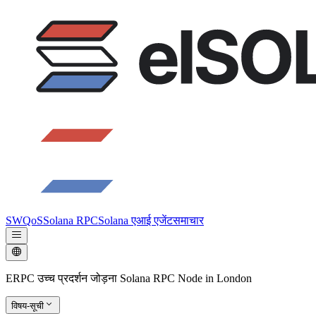
SWQoS
Solana RPC
Solana एआई एजेंट
समाचार
ERPC उच्च प्रदर्शन जोड़ना Solana RPC Node in London
विषय-सूची