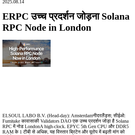
2025.08.14
ERPC उच्च प्रदर्शन जोड़ना Solana
RPC Node in London
ELSOUL LABO B.V. (Head-day): Amsterdamनीदरलैंड्स; सीईओ:
Fumitake कावासाकी Validators DAO एक उच्च प्रदर्शन जोड़ा है Solana
RPC में नोड LondonA high-clock. EPYC 5th Gen CPU और DDR5
RAM के 1 टीबी से अधिक, यह विस्तार ब्रिटेन और यूरोप में बढ़ती मांग को