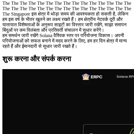
The The The The The The The The The The The The The The The
The The The The The The The The The The The The The The The
The Singapore इस क्षेत्र में थोड़ा समय की आवश्यकता हो सकती है, लेकिन
हम इस वर्ष के भीतर खुलने का लक्ष्य रखते हैं। हम क्षेत्रीय नेटवर्क दूरी और
यातायात विशेषताओं के अनुरूप साइटों का विस्तार जारी रखेंगे, साझा समापन
बिंदुओं पर कम विलंबता और प्रतिवर्ती संचालन में सुधार करेंगे।
हम समर्थन जारी रखेंगे Solana वैश्विक स्तर पर परियोजना विकास। अपनी
परियोजनाओं को सफल बनाने में मदद करने के लिए, हम हर दिन क्षेत्र में मान्य
रहते हैं और ईमानदारी से सुधार जारी रखते हैं।
शुरू करना और संपर्क करना