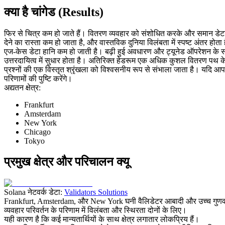
क्या है चांगेड (Results)
फिर से चित्र कम हो जाते हैं। वितरण व्यवहार को संशोधित करके और समान डेटा के
देने का रास्ता कम हो जाता है, और वास्तविक दुनिया विलंबता में स्पष्ट अंतर होता
एज-केस डेटा हानि कम हो जाती है। बढ़ी हुई अवधारण और ट्यूनेड ऑपरेशन के स
उत्तरदायित्व में सुधार होता है। अतिरिक्त हेडरूम एक अधिक कुशल वितरण पथ क
प्रश्नों की एक विस्तृत श्रृंखला को विश्वसनीय रूप से संभाला जाता है। यदि आ
परिणामों की पुष्टि करेंगे।
अद्यतन क्षेत्र:
Frankfurt
Amsterdam
New York
Chicago
Tokyo
प्रमुख क्षेत्र और परिचालन क्यू
Solana नेटवर्क डेटा:
Validators Solutions
Frankfurt, Amsterdam, और New York घनी वैलिडेटर आबादी और उच्च गुणवत्ता वा
व्यवहार परिवर्तन के परिणाम में विलंबता और स्थिरता दोनों के लिए।
यही कारण है कि कई मान्यतार्थियों के साथ क्षेत्र लगातार लोकप्रिय हैं।