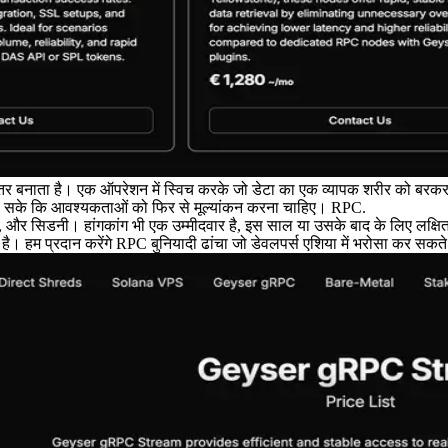
र बनाता है। एक ऑपरेशन में स्विच करके जो डेटा का एक व्यापक शरीर को बरकरार
मिल सके कि आवश्यकताओं को फिर से मूल्यांकन करना चाहिए। RPC.
और सिडनी। हांगकांग भी एक उम्मीदवार है, इस साल या उसके बाद के लिए लक्षित विस्
। हम प्रदान करेंगे RPC बुनियादी ढांचा जो डेवलपर्स एशिया में भरोसा कर सकते ह