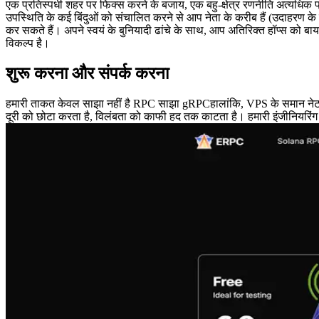
एक प्रतिस्पर्धी शहर पर फिक्स करने के बजाय, एक बहु-क्षेत्र रणनीति अत्यधिक प
उपस्थिति के कई बिंदुओं को संचालित करने से आप नेता के करीब हैं (उदाहर
कर सकते हैं। अपने स्वयं के बुनियादी ढांचे के साथ, आप अतिरिक्त हॉप्स को ब
विकल्प है।
शुरू करना और संपर्क करना
हमारी ताकत केवल साझा नहीं है RPC साझा gRPCहालांकि, VPS के समान नेटवर्क
दूरी को छोटा करता है, विलंबता को काफी हद तक काटता है। हमारी इंजीनियरिंग