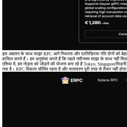
इस अद्यतन के साथ साझा RPC आगे स्थिरता और प्रतिक्रिया गति दोनों को बेहत
हासिल करते हैं। हम अनुशंसा करते हैं कि पहले नवीनतम साझा के साथ नहीं 
एशिया में, हम नोड्स को जोड़ने की योजना बना रहे हैं Tokyo, Singaporeसिडनी, 
तक है। RPC विकल्प सीमित रहता है और वातावरण पूरी तरह से तैयार नहीं होता है