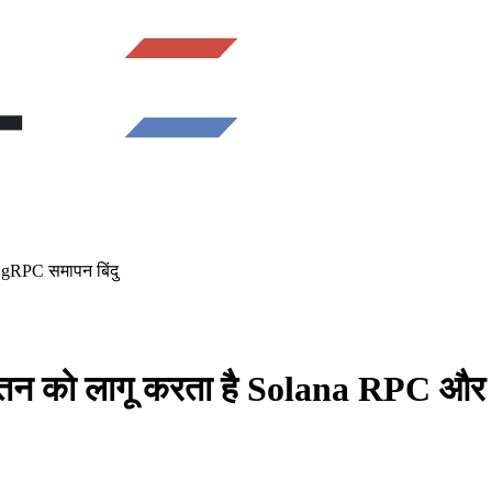
 gRPC समापन बिंदु
यतन को लागू करता है Solana RPC और