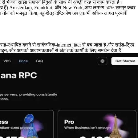
ेत्र से भेजना साझा समापन बिंदुओं के साथ भी अच्छी तरह से काम करता है।
के करीब हैं) Amsterdam, Frankfurt, और New York, आप लगभग 50% समग्र कवर
 नींव को मजबूत किया, बहु-क्षेत्र दृष्टिकोण अब एक भी अधिक लागत प्रभावी
-स्थापित करने से सार्वजनिक-internet jitter से बच जाता है और राउंड-ट्रिप
ज़ाइन, और आपको आवश्यकताओं से अंत तक कार्यों के लिए समर्थन देता है।