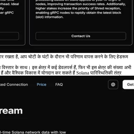
 रखता है, आप चोटी के घंटों के दौरान भी परिणाम वापस करने के लिए हेडरूम
तार के साथ। इस क्षेत्र में कई डेवलपर्स हैं, फिर भी इस क्षेत्र की संख्या अभी
ैं और वैश्विक विकास में योगदान कर सकते हैं Solana पारिस्थितिकी तंत्र