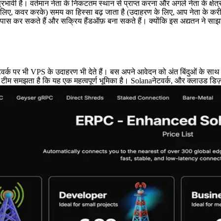
्रभावी है। वर्तमान नेता के निकटतम स्थान से प्राप्त करना और अगले नेता के क्ष
ण के लिए, कवर करके) समय का हिस्सा बढ़ जाता है (उदाहरण के लिए, आप नेता 
ायपास कर सकते हैं और सक्रिय हैंडऑफ़ बना सकते हैं। क्योंकि इस अद्यतन ने साझा
 पर भी VPS के उदाहरण भी देते हैं। बस अपने आवेदन को अंत बिंदुओं के साथ सह
 टीम समझता है कि यह एक महत्वपूर्ण भूमिका है। Solanaनेटवर्क, और क्लाउड डि