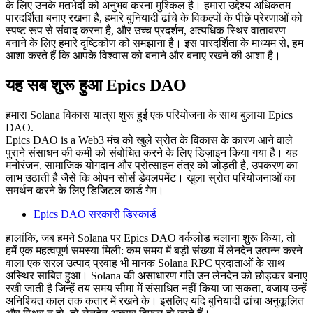
के लिए उनके मतभेदों को अनुभव करना मुश्किल है। हमारा उद्देश्य अधिकतम
पारदर्शिता बनाए रखना है, हमारे बुनियादी ढांचे के विकल्पों के पीछे प्रेरणाओं को
स्पष्ट रूप से संवाद करना है, और उच्च प्रदर्शन, अत्यधिक स्थिर वातावरण
बनाने के लिए हमारे दृष्टिकोण को समझाना है। इस पारदर्शिता के माध्यम से, हम
आशा करते हैं कि आपके विश्वास को बनाने और बनाए रखने की आशा है।
यह सब शुरू हुआ Epics DAO
हमारा Solana विकास यात्रा शुरू हुई एक परियोजना के साथ बुलाया Epics
DAO.
Epics DAO is a Web3 मंच को खुले स्रोत के विकास के कारण आने वाले
पुराने संसाधन की कमी को संबोधित करने के लिए डिज़ाइन किया गया है। यह
मनोरंजन, सामाजिक योगदान और प्रोत्साहन तंत्र को जोड़ती है, उपकरण का
लाभ उठाती है जैसे कि ओपन सोर्स डेवलपमेंट। खुला स्रोत परियोजनाओं का
समर्थन करने के लिए डिजिटल कार्ड गेम।
Epics DAO सरकारी डिस्कार्ड
हालांकि, जब हमने Solana पर Epics DAO वर्कलोड चलाना शुरू किया, तो
हमें एक महत्वपूर्ण समस्या मिली: कम समय में बड़ी संख्या में लेनदेन उत्पन्न करने
वाला एक सरल उत्पाद प्रवाह भी मानक Solana RPC प्रदाताओं के साथ
अस्थिर साबित हुआ। Solana की असाधारण गति उन लेनदेन को छोड़कर बनाए
रखी जाती है जिन्हें तय समय सीमा में संसाधित नहीं किया जा सकता, बजाय उन्हें
अनिश्चित काल तक कतार में रखने के। इसलिए यदि बुनियादी ढांचा अनुकूलित