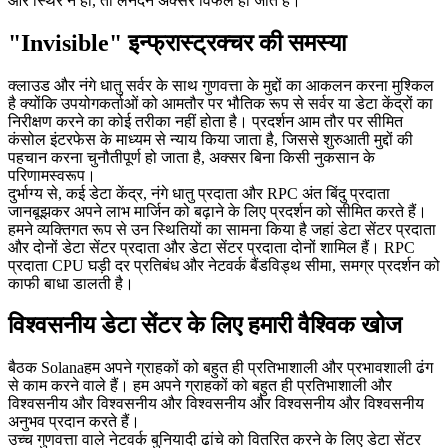
और स्थिर न हो, तो लेनदेन अक्सर विफल हो जाते हैं।
"Invisible" इन्फ्रास्ट्रक्चर की समस्या
क्लाउड और नंगे धातु सर्वर के साथ गुणवत्ता के मुद्दों का आकलन करना मुश्किल
है क्योंकि उपयोगकर्ताओं को आमतौर पर भौतिक रूप से सर्वर या डेटा केंद्रों का
निरीक्षण करने का कोई तरीका नहीं होता है। प्रदर्शन आम तौर पर सीमित
कंसोल इंटरफेस के माध्यम से न्याय किया जाता है, जिससे शुरुआती मुद्दों की
पहचान करना चुनौतीपूर्ण हो जाता है, अक्सर बिना किसी नुकसान के
परिणामस्वरूप।
दुर्भाग्य से, कई डेटा केंद्र, नंगे धातु प्रदाता और RPC अंत बिंदु प्रदाता
जानबूझकर अपने लाभ मार्जिन को बढ़ाने के लिए प्रदर्शन को सीमित करते हैं।
हमने व्यक्तिगत रूप से उन स्थितियों का सामना किया है जहां डेटा सेंटर प्रदाता
और दोनों डेटा सेंटर प्रदाता और डेटा सेंटर प्रदाता दोनों शामिल हैं। RPC
प्रदाता CPU घड़ी दर प्रतिबंध और नेटवर्क बैंडविड्थ सीमा, समग्र प्रदर्शन को
काफी बाधा डालती है।
विश्वसनीय डेटा सेंटर के लिए हमारी वैश्विक खोज
बैठक Solanaहम अपने ग्राहकों को बहुत ही प्रतिभाशाली और प्रभावशाली ढंग
से काम करने वाले हैं। हम अपने ग्राहकों को बहुत ही प्रतिभाशाली और
विश्वसनीय और विश्वसनीय और विश्वसनीय और विश्वसनीय और विश्वसनीय
अनुभव प्रदान करते हैं।
उच्च गुणवत्ता वाले नेटवर्क बुनियादी ढांचे को वितरित करने के लिए डेटा सेंटर