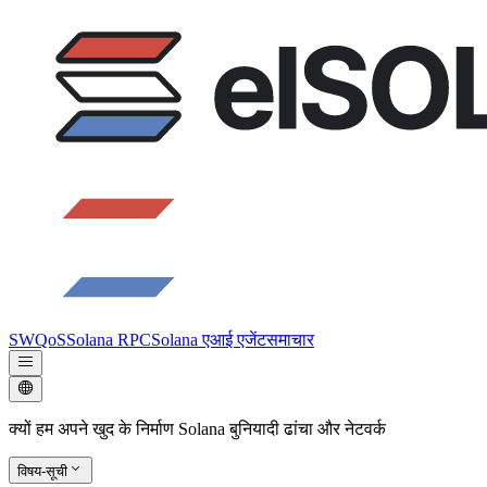
SWQoS
Solana RPC
Solana एआई एजेंट
समाचार
क्यों हम अपने खुद के निर्माण Solana बुनियादी ढांचा और नेटवर्क
विषय-सूची