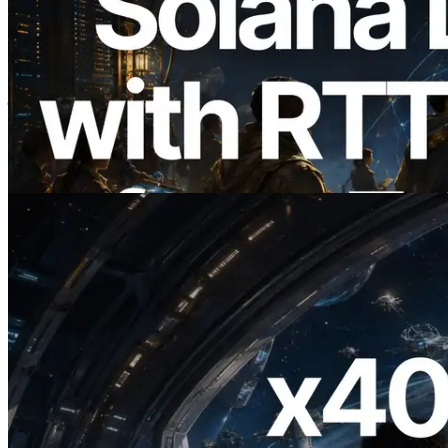
2026.08.05
ERPC का Solana Leader Slot API अब 7
वैश्विक क्षेत्रों से ping मापता है — Validators
Information API भी लॉन्च
यह लेख पढ़ें
2026.07.04