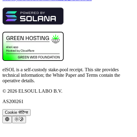
elSOL is a self-custody stake-pool receipt. This site provides
technical information; the White Paper and Terms contain the
operative details.
©
2026
ELSOUL LABO B.V.
AS200261
Cookie सेटिंग्स