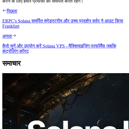
करने के लिए हमारे प्रयासों को समर्पित करते रहेंगे।
पिछला
ERPC's Solana समर्पित श्रेडस्ट्रीम और उच्च प्रदर्शन सर्वर ने आउट किया
Frankfurt
अगला
कैसे चुनें और उपयोग करें Solana VPS - मैक्सिमाइज़िंग परफॉर्मेंस जबकि
कंट्रोलिंग कॉस्ट
समाचार