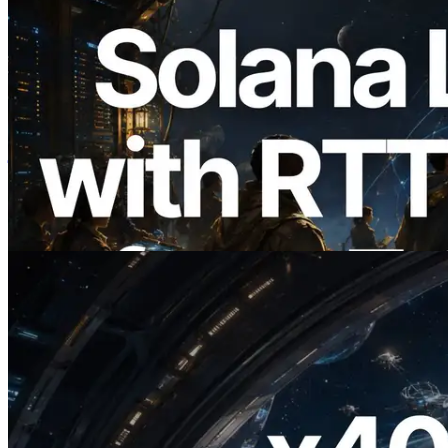
2026.08.05
ERPC का Solana Leader Slot API अब 7
वैश्विक क्षेत्रों से ping मापता है — Validators
Information API भी लॉन्च
यह लेख पढ़ें