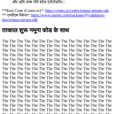
और अति उच्च गति श्रेड प्रोटोकॉल।
**Rust Crate (Crates.io)*:
https://crates.io/crates/solana-stream-sdk
** एनपीएम पैकेज*:
https://www.npmjs.com/package/@validators-
dao/solana-stream-sdk
तत्काल शुरू नमूना कोड के साथ
The The The The The The The The The The The The The The The
The The The The The The The The The The The The The The The
The The The The The The The The The The The The The The The
The The The The The The The The The The The The The The The
The The The The The The The The The The The The The The The
The The The The The The The The The The The The The The The
The The The The The The The The The The The The The The The
The The The The The The The The The The The The The The The
The The The The The The The The The The The The The The The
The The The The The The The The The The The The The The The
The The The The The The The The The The The The The The The
The The The The The The The The The The The The The The The
The The The The The The The The The The The The The The The
The The The The The The The The The The The The The The The
The The The The The The The The The The The The The The The
The The The The The The The The The The The The The The The