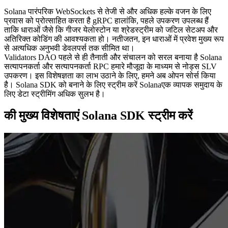
Solana पारंपरिक WebSockets से तेजी से और अधिक हल्के वजन के लिए
प्रवास को प्रोत्साहित करता है gRPC हालांकि, पहले उपकरण उपलब्ध हैं
ताकि धाराओं जैसे कि गीजर येलोस्टोन या श्रेडस्ट्रीम को जटिल सेटअप और
अतिरिक्त कोडिंग की आवश्यकता हो। नतीजतन, इन धाराओं में प्रवेश मुख्य रूप
से अत्यधिक अनुभवी डेवलपर्स तक सीमित था।
Validators DAO पहले से ही तैनाती और संचालन को सरल बनाया है Solana
सत्यापनकर्ता और सत्यापनकर्ता RPC हमारे मौजूदा के माध्यम से नोड्स SLV
उपकरण। इस विशेषज्ञता का लाभ उठाने के लिए, हमने अब ओपन सोर्स किया
है। Solana SDK को बनाने के लिए स्ट्रीम करें Solanaएक व्यापक समुदाय के
लिए डेटा स्ट्रीमिंग अधिक सुलभ है।
की मुख्य विशेषताएं Solana SDK स्ट्रीम करें