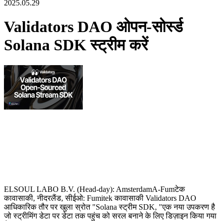
2025.05.29
Validators DAO ओपन-सोर्स्ड
Solana SDK स्ट्रीम करें
ELSOUL LABO B.V. (Head-day): AmsterdamA-Fumटेक
कावासाकी, नीदरलैंड, सीईओ: Fumitek कावासाकी Validators DAO
आधिकारिक तौर पर खुला स्रोत "Solana स्ट्रीम SDK, "एक नया उपकरण है
जो स्ट्रीमिंग डेटा पर डेटा तक पहुंच को सरल बनाने के लिए डिज़ाइन किया गया