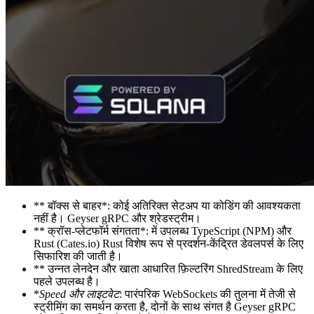
** बॉक्स से बाहर*: कोई अतिरिक्त सेटअप या कोडिंग की आवश्यकता
नहीं है। Geyser gRPC और श्रेडस्ट्रीम।
** क्रॉस-प्लेटफॉर्म संगतता*: में उपलब्ध TypeScript (NPM) और
Rust (Cates.io) Rust विशेष रूप से प्रदर्शन-केंद्रित डेवलपर्स के लिए
सिफारिश की जाती है।
** उन्नत लेनदेन और खाता आधारित फ़िल्टरिंग ShredStream के लिए
पहले उपलब्ध है।
*
Speed और लाइटवेट
: पारंपरिक WebSockets की तुलना में तेजी से
स्ट्रीमिंग का समर्थन करता है, दोनों के साथ संगत है Geyser gRPC