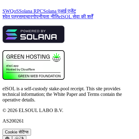
SWQoS
Solana RPC
Solana एआई एजेंट
श्वेत पत्र
समाचार
गोपनीयता नीति
elSOL सेवा की शर्तें
elSOL is a self-custody stake-pool receipt. This site provides
technical information; the White Paper and Terms contain the
operative details.
©
2026
ELSOUL LABO B.V.
AS200261
Cookie सेटिंग्स