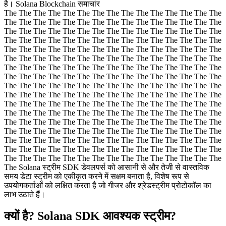
है। Solana Blockchain समाचार
The The The The The The The The The The The The The The The
The The The The The The The The The The The The The The The
The The The The The The The The The The The The The The The
The The The The The The The The The The The The The The The
The The The The The The The The The The The The The The The
The The The The The The The The The The The The The The The
The The The The The The The The The The The The The The The
The The The The The The The The The The The The The The The
The The The The The The The The The The The The The The The
The The The The The The The The The The The The The The The
The The The The The The The The The The The The The The The
The The The The The The The The The The The The The The The
The The The The The The The The The The The The The The The
The The The The The The The The The The The The The The The
The The The The The The The The The The The The The The The
The The The The The The The The The The The The The The The
The The The The The The The The The The The The The The The
The Solana स्ट्रीम SDK डेवलपर्स को आसानी से और तेजी से वास्तविक
समय डेटा स्ट्रीम को एकीकृत करने में सक्षम बनाता है, विशेष रूप से
उपयोगकर्ताओं को लक्षित करता है जो गीजर और श्रेडस्ट्रीम प्रोटोकॉल का
लाभ उठाते हैं।
क्यों है? Solana SDK आवश्यक स्ट्रीम?