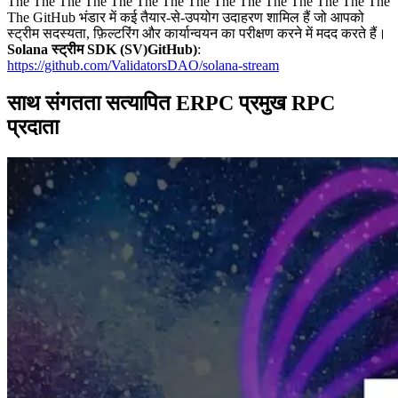
The The The The The The The The The The The The The The The
The GitHub भंडार में कई तैयार-से-उपयोग उदाहरण शामिल हैं जो आपको
स्ट्रीम सदस्यता, फ़िल्टरिंग और कार्यान्वयन का परीक्षण करने में मदद करते हैं।
Solana स्ट्रीम SDK (SV)GitHub)
:
https://github.com/ValidatorsDAO/solana-stream
साथ संगतता सत्यापित ERPC प्रमुख RPC
प्रदाता