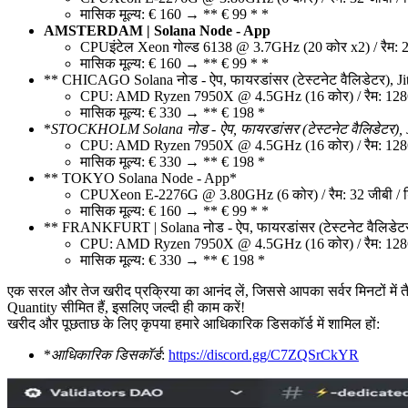
मासिक मूल्य: € 160 → ** € 99 * *
AMSTERDAM | Solana Node - App
CPUइंटेल Xeon गोल्ड 6138 @ 3.7GHz (20 कोर x2) / रैम: 
मासिक मूल्य: € 160 → ** € 99 * *
** CHICAGO Solana नोड - ऐप, फायरडांसर (टेस्टनेट वैलिडेटर), Ji
CPU: AMD Ryzen 7950X @ 4.5GHz (16 कोर) / रैम: 1
मासिक मूल्य: € 330 → ** € 198 *
*
STOCKHOLM Solana नोड - ऐप, फायरडांसर (टेस्टनेट वैलिडेटर), 
CPU: AMD Ryzen 7950X @ 4.5GHz (16 कोर) / रैम: 1
मासिक मूल्य: € 330 → ** € 198 *
** TOKYO Solana Node - App*
CPUXeon E-2276G @ 3.80GHz (6 कोर) / रैम: 32 जीबी / 
मासिक मूल्य: € 160 → ** € 99 * *
** FRANKFURT | Solana नोड - ऐप, फायरडांसर (टेस्टनेट वैलिडेटर
CPU: AMD Ryzen 7950X @ 4.5GHz (16 कोर) / रैम: 1
मासिक मूल्य: € 330 → ** € 198 *
एक सरल और तेज खरीद प्रक्रिया का आनंद लें, जिससे आपका सर्वर मिनटों में तै
Quantity सीमित हैं, इसलिए जल्दी ही काम करें!
खरीद और पूछताछ के लिए कृपया हमारे आधिकारिक डिसकॉर्ड में शामिल हों:
*
आधिकारिक डिसकॉर्ड
:
https://discord.gg/C7ZQSrCkYR