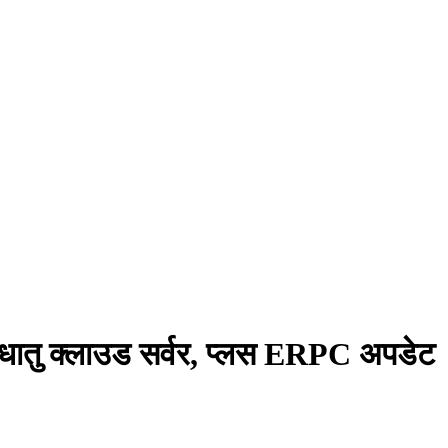
ातु क्लाउड सर्वर, प्लस ERPC अपडेट