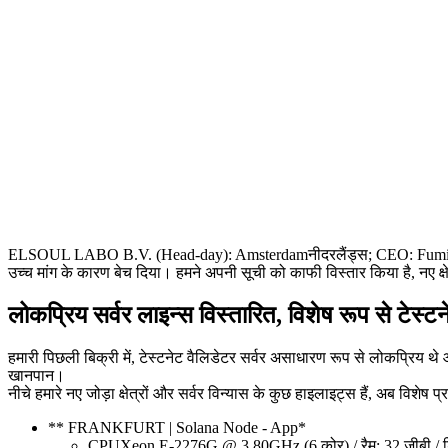
ELSOUL LABO B.V. (Head-day): Amsterdamनीदरलैंड्स; CEO: Fumitake काव
उच्च मांग के कारण बेच दिया। हमने अपनी सूची को काफी विस्तार किया है, नए क्ष
लोकप्रिय सर्वर लाइन्स विस्तारित, विशेष रूप से टेस्टन
हमारी पिछली बिक्री में, टेस्टनेट वैलिडेटर सर्वर असाधारण रूप से लोकप्रिय थ
खानपान।
नीचे हमारे नए जोड़ा क्षेत्रों और सर्वर विन्यास के कुछ हाइलाइट्स हैं, अब विशेष प्र
** FRANKFURT | Solana Node - App*
CPUXeon E-2276G @ 3.80GHz (6 कोर) / रैम: 32 जीबी / 