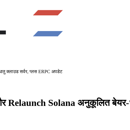
ातु क्लाउड सर्वर, प्लस ERPC अपडेट
और Relaunch Solana अनुकूलित बेयर-ध