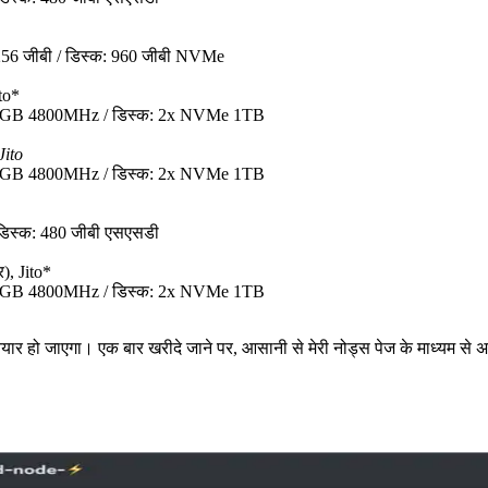
256 जीबी / डिस्क: 960 जीबी NVMe
to*
28GB 4800MHz / डिस्क: 2x NVMe 1TB
Jito
28GB 4800MHz / डिस्क: 2x NVMe 1TB
डिस्क: 480 जीबी एसएसडी
), Jito*
28GB 4800MHz / डिस्क: 2x NVMe 1TB
यार हो जाएगा। एक बार खरीदे जाने पर, आसानी से मेरी नोड्स पेज के माध्यम से 