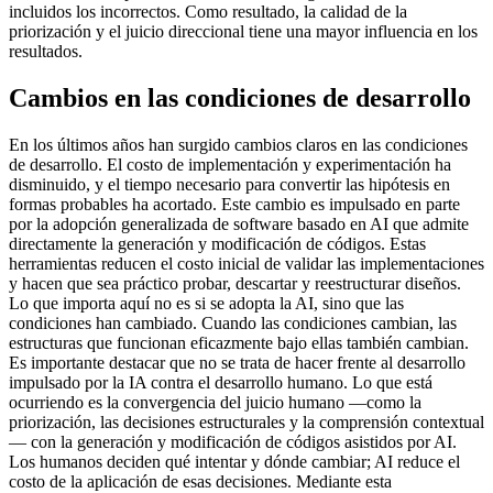
incluidos los incorrectos. Como resultado, la calidad de la
priorización y el juicio direccional tiene una mayor influencia en los
resultados.
Cambios en las condiciones de desarrollo
En los últimos años han surgido cambios claros en las condiciones
de desarrollo. El costo de implementación y experimentación ha
disminuido, y el tiempo necesario para convertir las hipótesis en
formas probables ha acortado. Este cambio es impulsado en parte
por la adopción generalizada de software basado en AI que admite
directamente la generación y modificación de códigos. Estas
herramientas reducen el costo inicial de validar las implementaciones
y hacen que sea práctico probar, descartar y reestructurar diseños.
Lo que importa aquí no es si se adopta la AI, sino que las
condiciones han cambiado. Cuando las condiciones cambian, las
estructuras que funcionan eficazmente bajo ellas también cambian.
Es importante destacar que no se trata de hacer frente al desarrollo
impulsado por la IA contra el desarrollo humano. Lo que está
ocurriendo es la convergencia del juicio humano —como la
priorización, las decisiones estructurales y la comprensión contextual
— con la generación y modificación de códigos asistidos por AI.
Los humanos deciden qué intentar y dónde cambiar; AI reduce el
costo de la aplicación de esas decisiones. Mediante esta