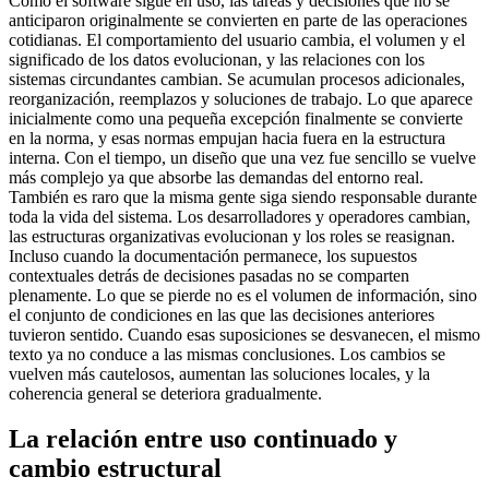
Como el software sigue en uso, las tareas y decisiones que no se
anticiparon originalmente se convierten en parte de las operaciones
cotidianas. El comportamiento del usuario cambia, el volumen y el
significado de los datos evolucionan, y las relaciones con los
sistemas circundantes cambian. Se acumulan procesos adicionales,
reorganización, reemplazos y soluciones de trabajo. Lo que aparece
inicialmente como una pequeña excepción finalmente se convierte
en la norma, y esas normas empujan hacia fuera en la estructura
interna. Con el tiempo, un diseño que una vez fue sencillo se vuelve
más complejo ya que absorbe las demandas del entorno real.
También es raro que la misma gente siga siendo responsable durante
toda la vida del sistema. Los desarrolladores y operadores cambian,
las estructuras organizativas evolucionan y los roles se reasignan.
Incluso cuando la documentación permanece, los supuestos
contextuales detrás de decisiones pasadas no se comparten
plenamente. Lo que se pierde no es el volumen de información, sino
el conjunto de condiciones en las que las decisiones anteriores
tuvieron sentido. Cuando esas suposiciones se desvanecen, el mismo
texto ya no conduce a las mismas conclusiones. Los cambios se
vuelven más cautelosos, aumentan las soluciones locales, y la
coherencia general se deteriora gradualmente.
La relación entre uso continuado y
cambio estructural