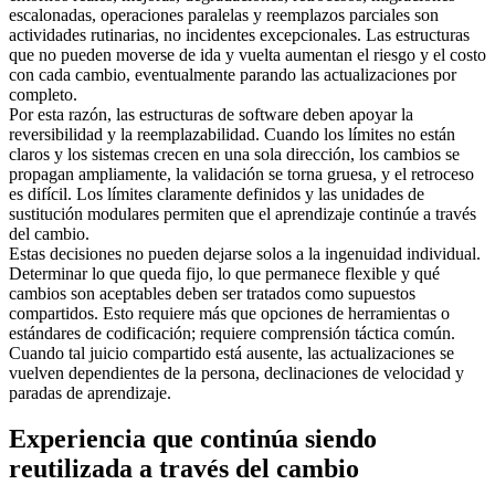
escalonadas, operaciones paralelas y reemplazos parciales son
actividades rutinarias, no incidentes excepcionales. Las estructuras
que no pueden moverse de ida y vuelta aumentan el riesgo y el costo
con cada cambio, eventualmente parando las actualizaciones por
completo.
Por esta razón, las estructuras de software deben apoyar la
reversibilidad y la reemplazabilidad. Cuando los límites no están
claros y los sistemas crecen en una sola dirección, los cambios se
propagan ampliamente, la validación se torna gruesa, y el retroceso
es difícil. Los límites claramente definidos y las unidades de
sustitución modulares permiten que el aprendizaje continúe a través
del cambio.
Estas decisiones no pueden dejarse solos a la ingenuidad individual.
Determinar lo que queda fijo, lo que permanece flexible y qué
cambios son aceptables deben ser tratados como supuestos
compartidos. Esto requiere más que opciones de herramientas o
estándares de codificación; requiere comprensión táctica común.
Cuando tal juicio compartido está ausente, las actualizaciones se
vuelven dependientes de la persona, declinaciones de velocidad y
paradas de aprendizaje.
Experiencia que continúa siendo
reutilizada a través del cambio