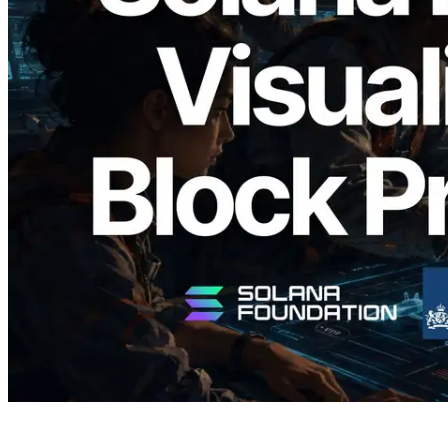
2026.05.24
Validators Solutions lanza el Solana Block
Analyzer — Visualización del tiempo de
producción de bloque por slot y del
Validador asignado
Leer este artículo
Cargar más