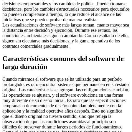
decisiones empresariales y los cambios de política. Pueden tomarse
decisiones, pero los cambios estructurales necesarios para ejecutarlos
no pueden completarse a tiempo, lo que reduce el alcance de las
iniciativas que se pueden probar de manera realista.
Las actualizaciones de software más largas toman, cuanto mayor sea
la distancia entre decisión y ejecución. Durante ese retraso, las
condiciones ambientales siguen cambiando. Como resultado de ello,
siguen sin ejecutarse más decisiones, y la gama operativa de los
contratos comerciales gradualmente.
Características comunes del software de
larga duración
Cuando miramos el software que se ha utilizado para un período
prolongado, es raro encontrar sistemas que permanecen en su estado
original. Las características se agregan, las configuraciones cambian,
las operaciones se ajustan, y el software evoluciona en una forma
muy diferente de su diseño inicial. Es raro que las especificaciones
tempranas o documentos de diseño coincidan plenamente con la
aplicación y la realidad operativa años después. Esto no significa
que el diseño original no tuviera sentido; sino que refleja la
observación de que las condiciones asumidas al principio son
difíciles de preservar durante largos períodos de funcionamiento.