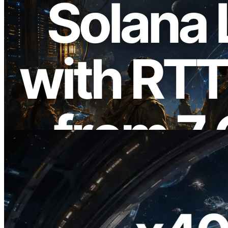
2026.08.05
ERPC amplía la Leader Slot API de
Solana con medición de ping desde 7
regiones globales — También se lanza la
Validators Information API
Leer este artículo