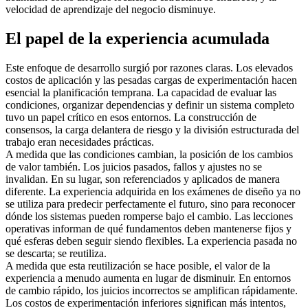
velocidad de aprendizaje del negocio disminuye.
El papel de la experiencia acumulada
Este enfoque de desarrollo surgió por razones claras. Los elevados
costos de aplicación y las pesadas cargas de experimentación hacen
esencial la planificación temprana. La capacidad de evaluar las
condiciones, organizar dependencias y definir un sistema completo
tuvo un papel crítico en esos entornos. La construcción de
consensos, la carga delantera de riesgo y la división estructurada del
trabajo eran necesidades prácticas.
A medida que las condiciones cambian, la posición de los cambios
de valor también. Los juicios pasados, fallos y ajustes no se
invalidan. En su lugar, son referenciados y aplicados de manera
diferente. La experiencia adquirida en los exámenes de diseño ya no
se utiliza para predecir perfectamente el futuro, sino para reconocer
dónde los sistemas pueden romperse bajo el cambio. Las lecciones
operativas informan de qué fundamentos deben mantenerse fijos y
qué esferas deben seguir siendo flexibles. La experiencia pasada no
se descarta; se reutiliza.
A medida que esta reutilización se hace posible, el valor de la
experiencia a menudo aumenta en lugar de disminuir. En entornos
de cambio rápido, los juicios incorrectos se amplifican rápidamente.
Los costos de experimentación inferiores significan más intentos,