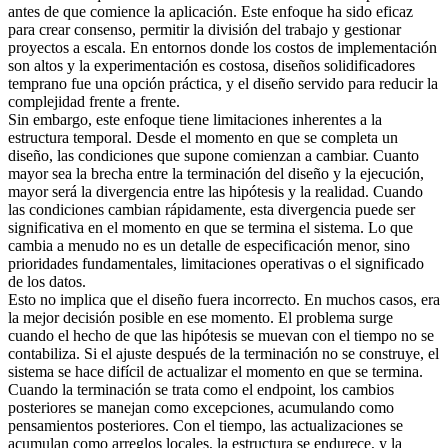
antes de que comience la aplicación. Este enfoque ha sido eficaz
para crear consenso, permitir la división del trabajo y gestionar
proyectos a escala. En entornos donde los costos de implementación
son altos y la experimentación es costosa, diseños solidificadores
temprano fue una opción práctica, y el diseño servido para reducir la
complejidad frente a frente.
Sin embargo, este enfoque tiene limitaciones inherentes a la
estructura temporal. Desde el momento en que se completa un
diseño, las condiciones que supone comienzan a cambiar. Cuanto
mayor sea la brecha entre la terminación del diseño y la ejecución,
mayor será la divergencia entre las hipótesis y la realidad. Cuando
las condiciones cambian rápidamente, esta divergencia puede ser
significativa en el momento en que se termina el sistema. Lo que
cambia a menudo no es un detalle de especificación menor, sino
prioridades fundamentales, limitaciones operativas o el significado
de los datos.
Esto no implica que el diseño fuera incorrecto. En muchos casos, era
la mejor decisión posible en ese momento. El problema surge
cuando el hecho de que las hipótesis se muevan con el tiempo no se
contabiliza. Si el ajuste después de la terminación no se construye, el
sistema se hace difícil de actualizar el momento en que se termina.
Cuando la terminación se trata como el endpoint, los cambios
posteriores se manejan como excepciones, acumulando como
pensamientos posteriores. Con el tiempo, las actualizaciones se
acumulan como arreglos locales, la estructura se endurece, y la