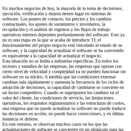
En muchos negocios de hoy, la mayoría de la toma de decisiones,
ejecución, verificación y mejora tienen lugar en sistemas de
software. Los puntos de contacto, los precios y los cambios
contractuales, los ajustes de suministros y inventarios, la
recopilación y el análisis de registros y los flujos de trabajo
operativas internos dependen profundamente del software. Esto ya
no es una etapa en la que se acaba de introducir TI; el
funcionamiento del propio negocio está vinculado al estado de su
software, y la capacidad de actualizar el software se ha convertido
en equivalente a la capacidad de actualizar el negocio.
Esta situación no se limita a industrias específicas. En todos los
sectores y tamaños de las empresas, las empresas que operan con
cierto nivel de velocidad y complejidad ya no pueden funcionar sin
software en su núcleo. A medida que las condiciones externas
cambian más rápidamente y aumenta la frecuencia de los ciclos de
adopción de decisiones, la capacidad de cambiarse se convierte en
un factor competitivo. Cuando se superponen los cambios en el
valor del cliente, las condiciones de servicio, las limitaciones
operativas, los requisitos reglamentarios y las estructuras de costos,
una empresa que no puede actualizar su software no puede traducir
las decisiones en acción, no puede hacer correcciones, y en última
instancia se detiene.
En este entorno, se observan muchos casos en los que las
actualizaciones de software se convierten en un obstáculo para las