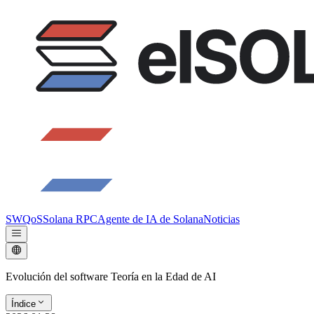
SWQoS
Solana RPC
Agente de IA de Solana
Noticias
Evolución del software Teoría en la Edad de AI
Índice