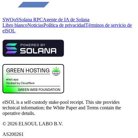
SWQoS
Solana RPC
Agente de IA de Solana
Libro blanco
Noticias
Política de privacidad
Términos de servicio de
elSOL
elSOL is a self-custody stake-pool receipt. This site provides
technical information; the White Paper and Terms contain the
operative details.
©
2026
ELSOUL LABO B.V.
AS200261