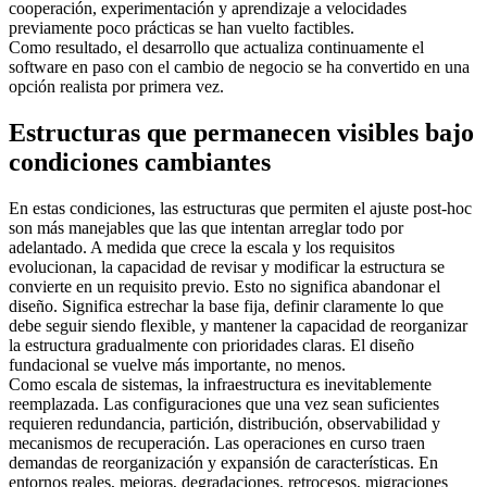
cooperación, experimentación y aprendizaje a velocidades
previamente poco prácticas se han vuelto factibles.
Como resultado, el desarrollo que actualiza continuamente el
software en paso con el cambio de negocio se ha convertido en una
opción realista por primera vez.
Estructuras que permanecen visibles bajo
condiciones cambiantes
En estas condiciones, las estructuras que permiten el ajuste post-hoc
son más manejables que las que intentan arreglar todo por
adelantado. A medida que crece la escala y los requisitos
evolucionan, la capacidad de revisar y modificar la estructura se
convierte en un requisito previo. Esto no significa abandonar el
diseño. Significa estrechar la base fija, definir claramente lo que
debe seguir siendo flexible, y mantener la capacidad de reorganizar
la estructura gradualmente con prioridades claras. El diseño
fundacional se vuelve más importante, no menos.
Como escala de sistemas, la infraestructura es inevitablemente
reemplazada. Las configuraciones que una vez sean suficientes
requieren redundancia, partición, distribución, observabilidad y
mecanismos de recuperación. Las operaciones en curso traen
demandas de reorganización y expansión de características. En
entornos reales, mejoras, degradaciones, retrocesos, migraciones