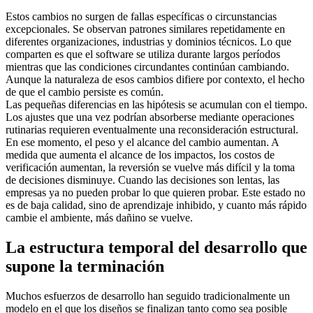
Estos cambios no surgen de fallas específicas o circunstancias
excepcionales. Se observan patrones similares repetidamente en
diferentes organizaciones, industrias y dominios técnicos. Lo que
comparten es que el software se utiliza durante largos períodos
mientras que las condiciones circundantes continúan cambiando.
Aunque la naturaleza de esos cambios difiere por contexto, el hecho
de que el cambio persiste es común.
Las pequeñas diferencias en las hipótesis se acumulan con el tiempo.
Los ajustes que una vez podrían absorberse mediante operaciones
rutinarias requieren eventualmente una reconsideración estructural.
En ese momento, el peso y el alcance del cambio aumentan. A
medida que aumenta el alcance de los impactos, los costos de
verificación aumentan, la reversión se vuelve más difícil y la toma
de decisiones disminuye. Cuando las decisiones son lentas, las
empresas ya no pueden probar lo que quieren probar. Este estado no
es de baja calidad, sino de aprendizaje inhibido, y cuanto más rápido
cambie el ambiente, más dañino se vuelve.
La estructura temporal del desarrollo que
supone la terminación
Muchos esfuerzos de desarrollo han seguido tradicionalmente un
modelo en el que los diseños se finalizan tanto como sea posible