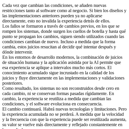
Cada vez que cambian las condiciones, se añaden nuevas
restricciones tanto al software como al negocio. Si bien los diseños y
las implementaciones anteriores pueden ya no aplicarse
directamente, esto no invalida la experiencia detrás de ellos.
Los fallos se formaron a través de cambios previos, en los que se
rompen los sistemas, donde surgen los cuellos de botella y hasta qué
punto se propagan los cambios, siguen siendo utilizados cuando las
condiciones cambian de nuevo. Incluso a medida que la forma
cambia, estos juicios resucitan al decidir qué intentar después y
dónde intervenir.
En los entornos de desarrollo modernos, la combinación de juicios
de situación humana y la aplicación asistida por la AI permite que
esa experiencia se aplique a intervalos mucho más cortos. El
conocimiento acumulado sigue incrustado en la calidad de los
juicios y fluye directamente en las implementaciones y validaciones
posteriores.
Como resultado, los sistemas no son reconstruidos desde cero en
cada cambio, ni se conservan formas pasadas rígidamente. En
cambio, la experiencia se reutiliza a medida que cambian las
condiciones, y el software evoluciona en consecuencia.
El cambio continuará. Habrá nuevas tecnologías y limitaciones. Pero
la experiencia acumulada no se perderá. A medida que la velocidad
y la frecuencia con que la experiencia puede ser reutilizada aumenta,
su valor se vuelve más directamente y reflejado constantemente en