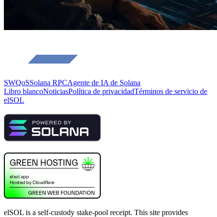
SWQoS
Solana RPC
Agente de IA de Solana
Libro blanco
Noticias
Política de privacidad
Términos de servicio de
elSOL
elSOL is a self-custody stake-pool receipt. This site provides