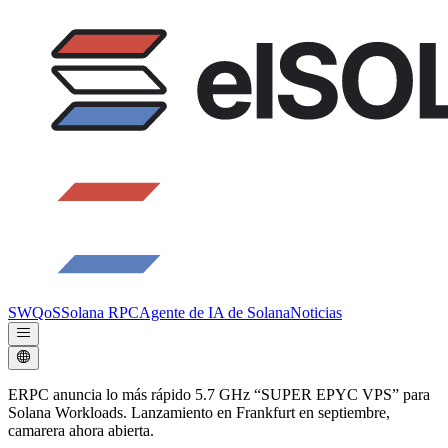
SWQoS
Solana RPC
Agente de IA de Solana
Noticias
ERPC anuncia lo más rápido 5.7 GHz “SUPER EPYC VPS” para
Solana Workloads. Lanzamiento en Frankfurt en septiembre,
camarera ahora abierta.