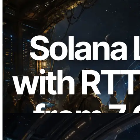
2026.08.05
ERPC amplía la Leader Slot API de
Solana con medición de ping desde 7
regiones globales — También se lanza la
Validators Information API
Leer este artículo