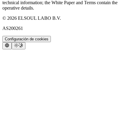
technical information; the White Paper and Terms contain the
operative details.
©
2026
ELSOUL LABO B.V.
AS200261
Configuración de cookies