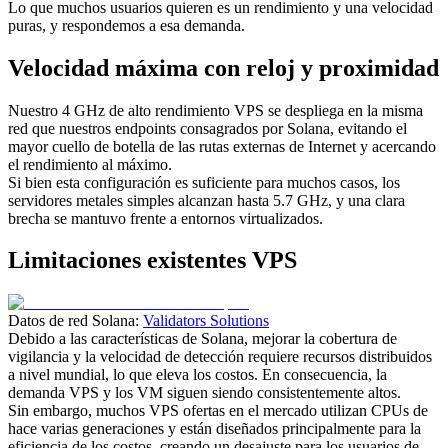
Lo que muchos usuarios quieren es un rendimiento y una velocidad
puras, y respondemos a esa demanda.
Velocidad máxima con reloj y proximidad
Nuestro 4 GHz de alto rendimiento VPS se despliega en la misma
red que nuestros endpoints consagrados por Solana, evitando el
mayor cuello de botella de las rutas externas de Internet y acercando
el rendimiento al máximo.
Si bien esta configuración es suficiente para muchos casos, los
servidores metales simples alcanzan hasta 5.7 GHz, y una clara
brecha se mantuvo frente a entornos virtualizados.
Limitaciones existentes VPS
Datos de red Solana:
Validators Solutions
Debido a las características de Solana, mejorar la cobertura de
vigilancia y la velocidad de detección requiere recursos distribuidos
a nivel mundial, lo que eleva los costos. En consecuencia, la
demanda VPS y los VM siguen siendo consistentemente altos.
Sin embargo, muchos VPS ofertas en el mercado utilizan CPUs de
hace varias generaciones y están diseñados principalmente para la
eficiencia de los costos, creando un desajuste para los usuarios de