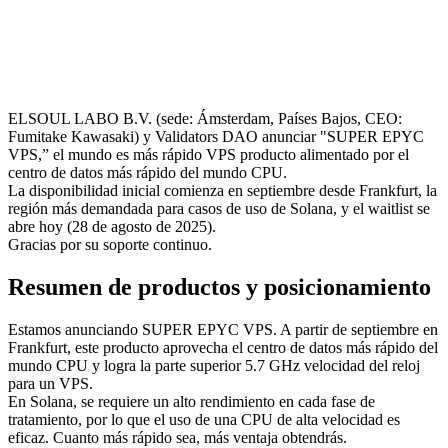
ELSOUL LABO B.V. (sede: Ámsterdam, Países Bajos, CEO:
Fumitake Kawasaki) y Validators DAO anunciar "SUPER EPYC
VPS,” el mundo es más rápido VPS producto alimentado por el
centro de datos más rápido del mundo CPU.
La disponibilidad inicial comienza en septiembre desde Frankfurt, la
región más demandada para casos de uso de Solana, y el waitlist se
abre hoy (28 de agosto de 2025).
Gracias por su soporte continuo.
Resumen de productos y posicionamiento
Estamos anunciando SUPER EPYC VPS. A partir de septiembre en
Frankfurt, este producto aprovecha el centro de datos más rápido del
mundo CPU y logra la parte superior 5.7 GHz velocidad del reloj
para un VPS.
En Solana, se requiere un alto rendimiento en cada fase de
tratamiento, por lo que el uso de una CPU de alta velocidad es
eficaz. Cuanto más rápido sea, más ventaja obtendrás.