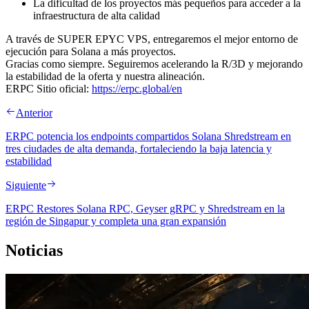
La dificultad de los proyectos más pequeños para acceder a la
infraestructura de alta calidad
A través de SUPER EPYC VPS, entregaremos el mejor entorno de
ejecución para Solana a más proyectos.
Gracias como siempre. Seguiremos acelerando la R/3D y mejorando
la estabilidad de la oferta y nuestra alineación.
ERPC Sitio oficial:
https://erpc.global/en
Anterior
ERPC potencia los endpoints compartidos Solana Shredstream en
tres ciudades de alta demanda, fortaleciendo la baja latencia y
estabilidad
Siguiente
ERPC Restores Solana RPC, Geyser gRPC y Shredstream en la
región de Singapur y completa una gran expansión
Noticias