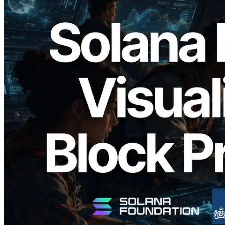
2026.05.24
Validators Solutions lanza el Solana Block
Analyzer — Visualización del tiempo de
producción de bloque por slot y del
Validador asignado
Leer este artículo
Cargar más