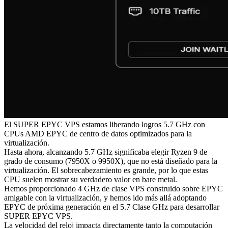
El SUPER EPYC VPS estamos liberando logros 5.7 GHz con
CPUs AMD EPYC de centro de datos optimizados para la
virtualización.
Hasta ahora, alcanzando 5.7 GHz significaba elegir Ryzen 9 de
grado de consumo (7950X o 9950X), que no está diseñado para la
virtualización. El sobrecabezamiento es grande, por lo que estas
CPU suelen mostrar su verdadero valor en bare metal.
Hemos proporcionado 4 GHz de clase VPS construido sobre EPYC
amigable con la virtualización, y hemos ido más allá adoptando
EPYC de próxima generación en el 5.7 Clase GHz para desarrollar
SUPER EPYC VPS.
La velocidad del reloj impacta directamente tanto la computación