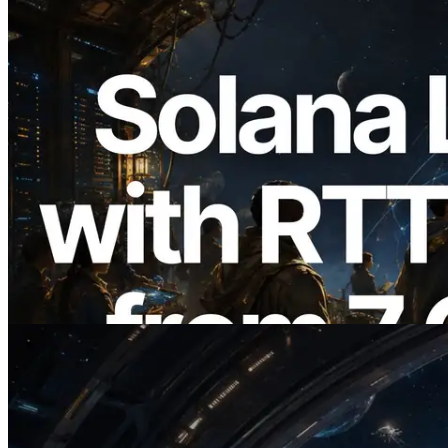
2026.08.05
ERPC amplía la Leader Slot API de
Solana con medición de ping desde 7
regiones globales — También se lanza la
Validators Information API
Leer este artículo