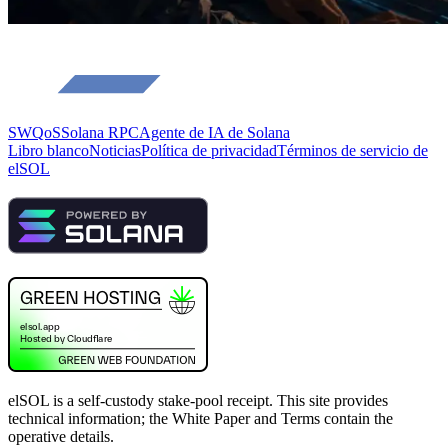
SWQoS
Solana RPC
Agente de IA de Solana
Libro blanco
Noticias
Política de privacidad
Términos de servicio de
elSOL
elSOL is a self-custody stake-pool receipt. This site provides
technical information; the White Paper and Terms contain the
operative details.