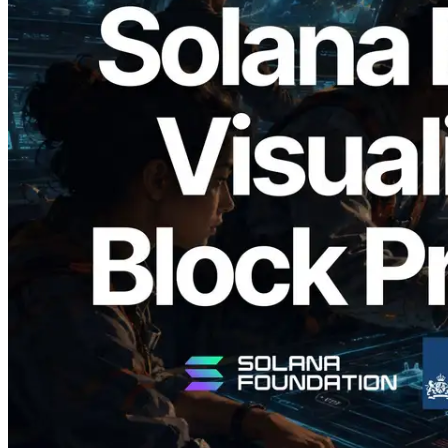
2026.05.24
Validators Solutions lanza el Solana Block
Analyzer — Visualización del tiempo de
producción de bloque por slot y del
Validador asignado
Leer este artículo
Cargar más