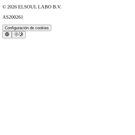
©
2026
ELSOUL LABO B.V.
AS200261
Configuración de cookies