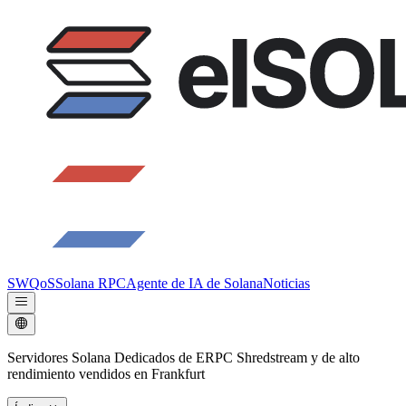
SWQoS
Solana RPC
Agente de IA de Solana
Noticias
Servidores Solana Dedicados de ERPC Shredstream y de alto
rendimiento vendidos en Frankfurt