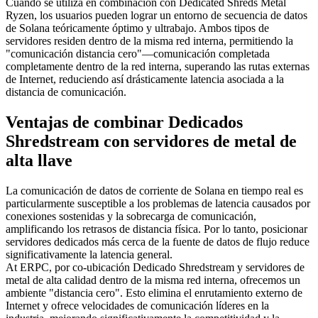
Cuando se utiliza en combinación con Dedicated Shreds Metal
Ryzen, los usuarios pueden lograr un entorno de secuencia de datos
de Solana teóricamente óptimo y ultrabajo. Ambos tipos de
servidores residen dentro de la misma red interna, permitiendo la
"comunicación distancia cero"—comunicación completada
completamente dentro de la red interna, superando las rutas externas
de Internet, reduciendo así drásticamente latencia asociada a la
distancia de comunicación.
Ventajas de combinar Dedicados
Shredstream con servidores de metal de
alta llave
La comunicación de datos de corriente de Solana en tiempo real es
particularmente susceptible a los problemas de latencia causados por
conexiones sostenidas y la sobrecarga de comunicación,
amplificando los retrasos de distancia física. Por lo tanto, posicionar
servidores dedicados más cerca de la fuente de datos de flujo reduce
significativamente la latencia general.
At ERPC, por co-ubicación Dedicado Shredstream y servidores de
metal de alta calidad dentro de la misma red interna, ofrecemos un
ambiente "distancia cero". Esto elimina el enrutamiento externo de
Internet y ofrece velocidades de comunicación líderes en la