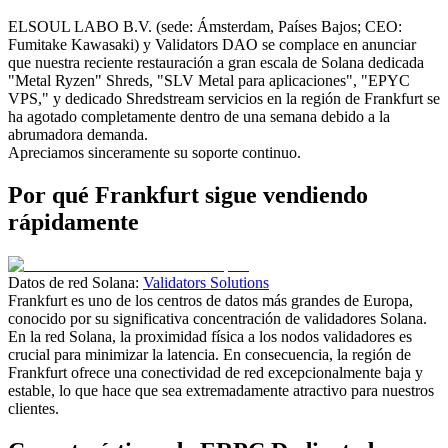
ELSOUL LABO B.V. (sede: Ámsterdam, Países Bajos; CEO:
Fumitake Kawasaki) y Validators DAO se complace en anunciar
que nuestra reciente restauración a gran escala de Solana dedicada
"Metal Ryzen" Shreds, "SLV Metal para aplicaciones", "EPYC
VPS," y dedicado Shredstream servicios en la región de Frankfurt se
ha agotado completamente dentro de una semana debido a la
abrumadora demanda.
Apreciamos sinceramente su soporte continuo.
Por qué Frankfurt sigue vendiendo
rápidamente
Datos de red Solana:
Validators Solutions
Frankfurt es uno de los centros de datos más grandes de Europa,
conocido por su significativa concentración de validadores Solana.
En la red Solana, la proximidad física a los nodos validadores es
crucial para minimizar la latencia. En consecuencia, la región de
Frankfurt ofrece una conectividad de red excepcionalmente baja y
estable, lo que hace que sea extremadamente atractivo para nuestros
clientes.