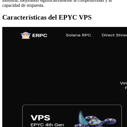
industria, mejorando significativamente la competitividad y la
capacidad de respuesta.
Características del EPYC VPS