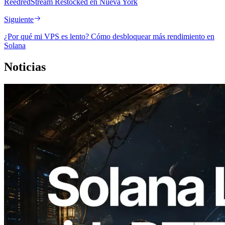
ReedredStream Restocked en Nueva York
Siguiente
¿Por qué mi VPS es lento? Cómo desbloquear más rendimiento en
Solana
Noticias
2026.08.05
ERPC amplía la Leader Slot API de