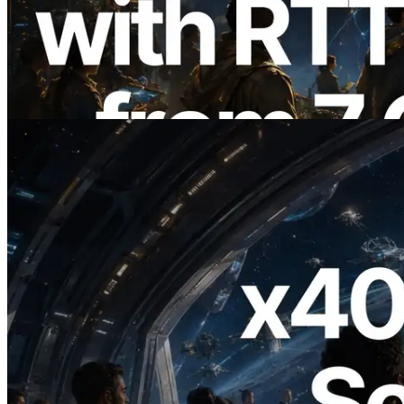
Solana con medición de ping desde 7
regiones globales — También se lanza la
Validators Information API
Leer este artículo
2026.07.04
ERPC lanza Solana RPC compatible con
x402 — La era en la que los agentes de IA