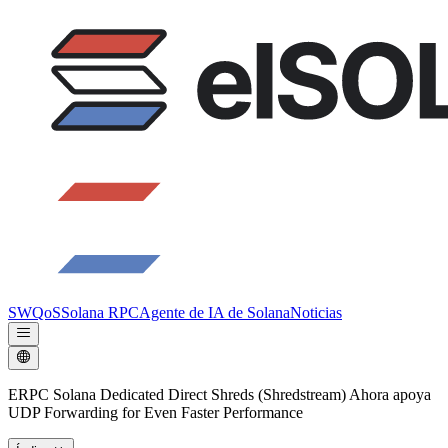
SWQoS
Solana RPC
Agente de IA de Solana
Noticias
ERPC Solana Dedicated Direct Shreds (Shredstream) Ahora apoya
UDP Forwarding for Even Faster Performance