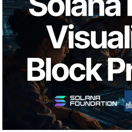
2026.05.24
Validators Solutions lanza el Solana Block
Analyzer — Visualización del tiempo de
producción de bloque por slot y del
Validador asignado
Leer este artículo
Cargar más