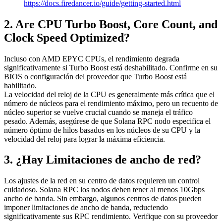
https://docs.firedancer.io/guide/getting-started.html
2. Are CPU Turbo Boost, Core Count, and
Clock Speed Optimized?
Incluso con AMD EPYC CPUs, el rendimiento degrada
significativamente si Turbo Boost está deshabilitado. Confirme en su
BIOS o configuración del proveedor que Turbo Boost está
habilitado.
La velocidad del reloj de la CPU es generalmente más crítica que el
número de núcleos para el rendimiento máximo, pero un recuento de
núcleo superior se vuelve crucial cuando se maneja el tráfico
pesado. Además, asegúrese de que Solana RPC nodo especifica el
número óptimo de hilos basados en los núcleos de su CPU y la
velocidad del reloj para lograr la máxima eficiencia.
3. ¿Hay Limitaciones de ancho de red?
Los ajustes de la red en su centro de datos requieren un control
cuidadoso. Solana RPC los nodos deben tener al menos 10Gbps
ancho de banda. Sin embargo, algunos centros de datos pueden
imponer limitaciones de ancho de banda, reduciendo
significativamente sus RPC rendimiento. Verifique con su proveedor