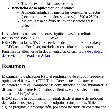
Tasa de éxito de las transacciones
Beneficios de la aplicación de la stake:
Aumenta significativamente las conexiones directas
(sóckets) a los validadores líderes (de 500 a 2500)
Mejora la tasa de éxito de las transacciones y la
velocidad
Los exámenes muestran mejoras significativas de rendimiento
incluso con sólo un 2000 SOL Stake.
ERPC Prestaciones SWQoS servicios de aplicaciones de stake para
su RPC nodos. Por favor, no dude en consultar con nosotros.
Para más detalles, visite la documentación oficial:
Guía de calidad
de servicio ponderada en Solana
Resumen
Maximizar tu dedicación RPC el rendimiento de endpoint requiere
optimizar el hardware (CPU Turbo Boost, cuenta de núcleo,
velocidad del reloj), comprobar la configuración de red, minimizar la
distancia física entre RPC nodos y clientes, y el establecimiento
adecuado SWQoS stake.
ERPC admite la optimización integral, desde el ajuste de endpoint
dedicado a ensayos gratuitos de endpoints compartidos. Si tiene
alguna pregunta o preocupación, por favor no dude en contactar con