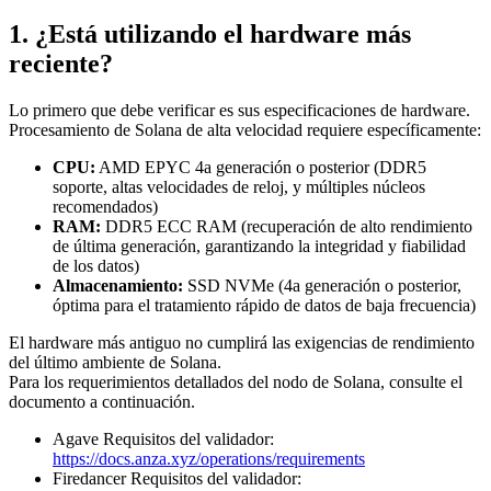
1. ¿Está utilizando el hardware más
reciente?
Lo primero que debe verificar es sus especificaciones de hardware.
Procesamiento de Solana de alta velocidad requiere específicamente:
CPU:
AMD EPYC 4a generación o posterior (DDR5
soporte, altas velocidades de reloj, y múltiples núcleos
recomendados)
RAM:
DDR5 ECC RAM (recuperación de alto rendimiento
de última generación, garantizando la integridad y fiabilidad
de los datos)
Almacenamiento:
SSD NVMe (4a generación o posterior,
óptima para el tratamiento rápido de datos de baja frecuencia)
El hardware más antiguo no cumplirá las exigencias de rendimiento
del último ambiente de Solana.
Para los requerimientos detallados del nodo de Solana, consulte el
documento a continuación.
Agave Requisitos del validador:
https://docs.anza.xyz/operations/requirements
Firedancer Requisitos del validador: