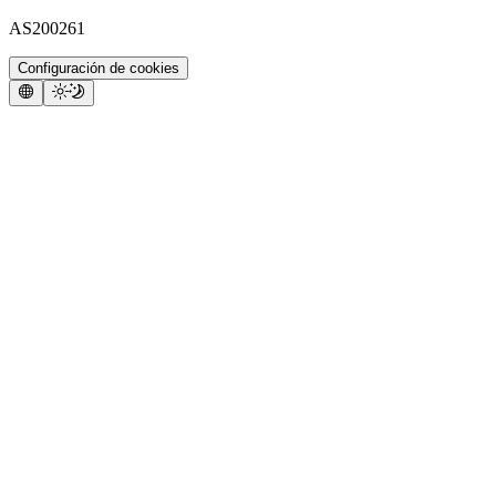
AS200261
Configuración de cookies