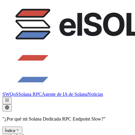
SWQoS
Solana RPC
Agente de IA de Solana
Noticias
”¿Por qué mi Solana Dedicada RPC Endpoint Slow?”
Índice