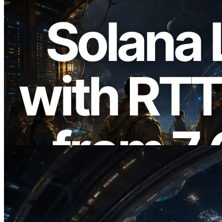
2026.08.05
ERPC amplía la Leader Slot API de
Solana con medición de ping desde 7
regiones globales — También se lanza la
Validators Information API
Leer este artículo