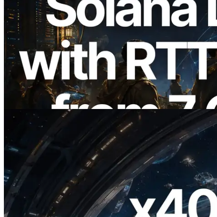
2026.08.05
ERPC amplía la Leader Slot API de
Solana con medición de ping desde 7
regiones globales — También se lanza la
Validators Information API
Leer este artículo