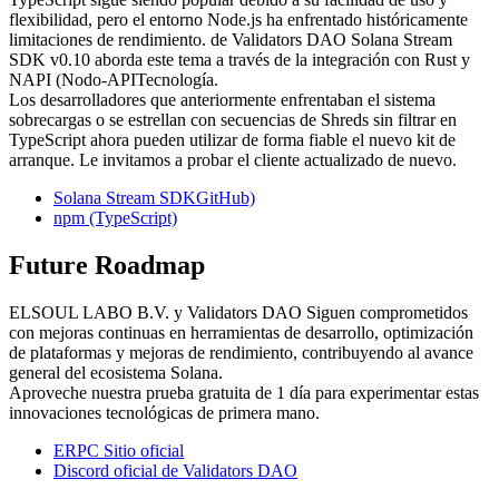
flexibilidad, pero el entorno Node.js ha enfrentado históricamente
limitaciones de rendimiento. de Validators DAO Solana Stream
SDK v0.10 aborda este tema a través de la integración con Rust y
NAPI (Nodo-APITecnología.
Los desarrolladores que anteriormente enfrentaban el sistema
sobrecargas o se estrellan con secuencias de Shreds sin filtrar en
TypeScript ahora pueden utilizar de forma fiable el nuevo kit de
arranque. Le invitamos a probar el cliente actualizado de nuevo.
Solana Stream SDKGitHub)
npm (TypeScript)
Future Roadmap
ELSOUL LABO B.V. y Validators DAO Siguen comprometidos
con mejoras continuas en herramientas de desarrollo, optimización
de plataformas y mejoras de rendimiento, contribuyendo al avance
general del ecosistema Solana.
Aproveche nuestra prueba gratuita de 1 día para experimentar estas
innovaciones tecnológicas de primera mano.
ERPC Sitio oficial
Discord oficial de Validators DAO