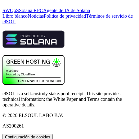
SWQoS
Solana RPC
Agente de IA de Solana
Libro blanco
Noticias
Política de privacidad
Términos de servicio de
elSOL
elSOL is a self-custody stake-pool receipt. This site provides
technical information; the White Paper and Terms contain the
operative details.
©
2026
ELSOUL LABO B.V.
AS200261
Configuración de cookies