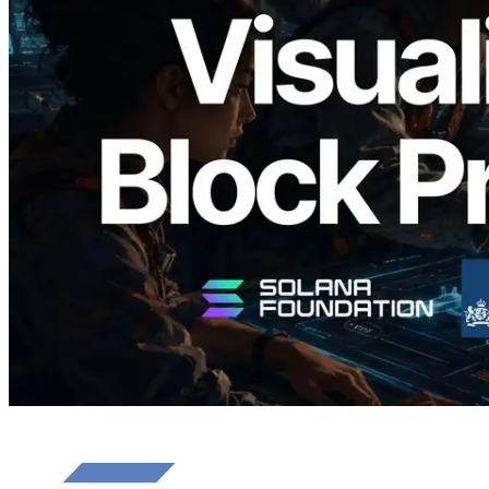
Validators Solutions lanza el Solana Block
Analyzer — Visualización del tiempo de
producción de bloque por slot y del
Validador asignado
Leer este artículo
Cargar más