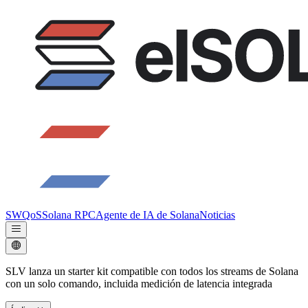
SWQoS
Solana RPC
Agente de IA de Solana
Noticias
SLV lanza un starter kit compatible con todos los streams de Solana
con un solo comando, incluida medición de latencia integrada