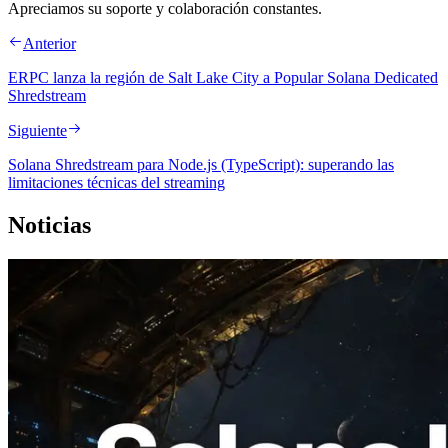
Apreciamos su soporte y colaboración constantes.
Anterior
ERPC lanza la región de Salt Lake City a Popular Solana Dedicated
Shredstream
Siguiente
Solana Shredstream para Node.js (TypeScript): superando las
limitaciones técnicas del streaming
Noticias