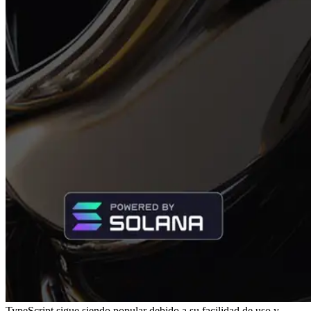
TypeScript sigue siendo popular debido a su facilidad de uso y