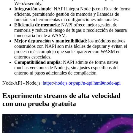
WebAssembly.
Integración simple
: NAPI integra Node.js con Rust de forma
eficiente, permitiendo gestión de memoria y llamadas de
función sin herramientas ni configuraciones adicionales.
Eficiencia de memoria
: NAPI ofrece mejor gestión de
memoria y reduce el riesgo de fugas o recolección de basura
innecesaria frente a WASM.
Mejor depuración y mantenibilidad
: los módulos nativos
construidos con NAPI son más fáciles de depurar y evitan el
proceso más complejo que suele aparecer con WASM en
entornos especiales.
Compatibilidad amplia
: NAPI admite de forma nativa
muchas versiones de Node.js, sin ajustes específicos del
entorno ni pasos adicionales de compilación.
Node-API - Node.js:
https://nodejs.org/api/n-api.html#node-api
Experimente streams de alta velocidad
con una prueba gratuita