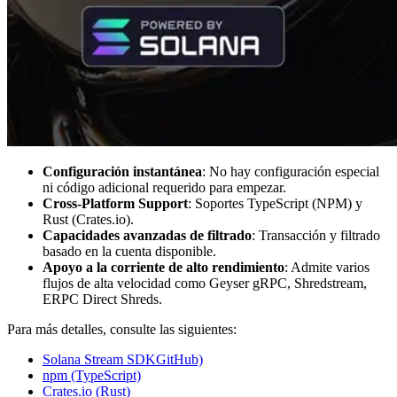
Configuración instantánea
: No hay configuración especial
ni código adicional requerido para empezar.
Cross-Platform Support
: Soportes TypeScript (NPM) y
Rust (Crates.io).
Capacidades avanzadas de filtrado
: Transacción y filtrado
basado en la cuenta disponible.
Apoyo a la corriente de alto rendimiento
: Admite varios
flujos de alta velocidad como Geyser gRPC, Shredstream,
ERPC Direct Shreds.
Para más detalles, consulte las siguientes:
Solana Stream SDKGitHub)
npm (TypeScript)
Crates.io (Rust)