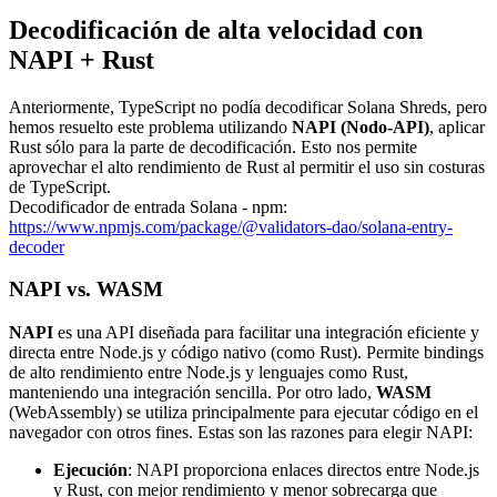
Decodificación de alta velocidad con
NAPI + Rust
Anteriormente, TypeScript no podía decodificar Solana Shreds, pero
hemos resuelto este problema utilizando
NAPI (Nodo-API)
, aplicar
Rust sólo para la parte de decodificación. Esto nos permite
aprovechar el alto rendimiento de Rust al permitir el uso sin costuras
de TypeScript.
Decodificador de entrada Solana - npm:
https://www.npmjs.com/package/@validators-dao/solana-entry-
decoder
NAPI vs. WASM
NAPI
es una API diseñada para facilitar una integración eficiente y
directa entre Node.js y código nativo (como Rust). Permite bindings
de alto rendimiento entre Node.js y lenguajes como Rust,
manteniendo una integración sencilla. Por otro lado,
WASM
(WebAssembly) se utiliza principalmente para ejecutar código en el
navegador con otros fines. Estas son las razones para elegir NAPI:
Ejecución
: NAPI proporciona enlaces directos entre Node.js
y Rust, con mejor rendimiento y menor sobrecarga que