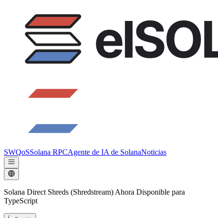
SWQoS
Solana RPC
Agente de IA de Solana
Noticias
Solana Direct Shreds (Shredstream) Ahora Disponible para
TypeScript