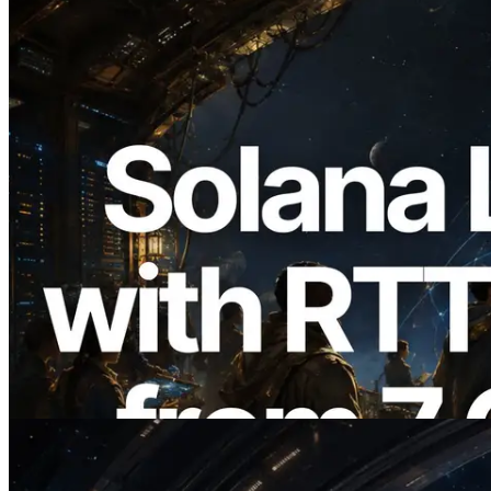
2026.08.05
ERPC amplía la Leader Slot API de
Solana con medición de ping desde 7
regiones globales — También se lanza la
Validators Information API
Leer este artículo