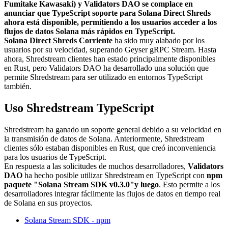
Fumitake Kawasaki) y Validators DAO se complace en
anunciar que TypeScript soporte para Solana Direct Shreds
ahora está disponible, permitiendo a los usuarios acceder a los
flujos de datos Solana más rápidos en TypeScript.
Solana Direct Shreds Corriente
ha sido muy alabado por los
usuarios por su velocidad, superando Geyser gRPC Stream. Hasta
ahora, Shredstream clientes han estado principalmente disponibles
en Rust, pero Validators DAO ha desarrollado una solución que
permite Shredstream para ser utilizado en entornos TypeScript
también.
Uso Shredstream TypeScript
Shredstream ha ganado un soporte general debido a su velocidad en
la transmisión de datos de Solana. Anteriormente, Shredstream
clientes sólo estaban disponibles en Rust, que creó inconveniencia
para los usuarios de TypeScript.
En respuesta a las solicitudes de muchos desarrolladores,
Validators
DAO
ha hecho posible utilizar Shredstream en TypeScript con
npm
paquete "Solana Stream SDK v0.3.0"y luego
. Esto permite a los
desarrolladores integrar fácilmente las flujos de datos en tiempo real
de Solana en sus proyectos.
Solana Stream SDK - npm