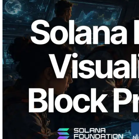
2026.05.24
Validators Solutions lanza el Solana Block
Analyzer — Visualización del tiempo de
producción de bloque por slot y del
Validador asignado
Leer este artículo
Cargar más