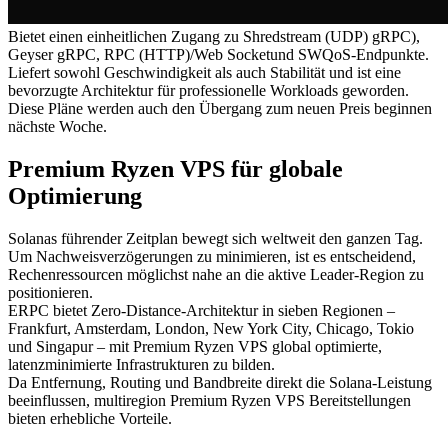
Bietet einen einheitlichen Zugang zu Shredstream (UDP) gRPC),
Geyser gRPC, RPC (HTTP)/Web Socketund SWQoS-Endpunkte.
Liefert sowohl Geschwindigkeit als auch Stabilität und ist eine
bevorzugte Architektur für professionelle Workloads geworden.
Diese Pläne werden auch den Übergang zum neuen Preis beginnen
nächste Woche.
Premium Ryzen VPS für globale
Optimierung
Solanas führender Zeitplan bewegt sich weltweit den ganzen Tag.
Um Nachweisverzögerungen zu minimieren, ist es entscheidend,
Rechenressourcen möglichst nahe an die aktive Leader-Region zu
positionieren.
ERPC bietet Zero-Distance-Architektur in sieben Regionen –
Frankfurt, Amsterdam, London, New York City, Chicago, Tokio
und Singapur – mit Premium Ryzen VPS global optimierte,
latenzminimierte Infrastrukturen zu bilden.
Da Entfernung, Routing und Bandbreite direkt die Solana-Leistung
beeinflussen, multiregion Premium Ryzen VPS Bereitstellungen
bieten erhebliche Vorteile.