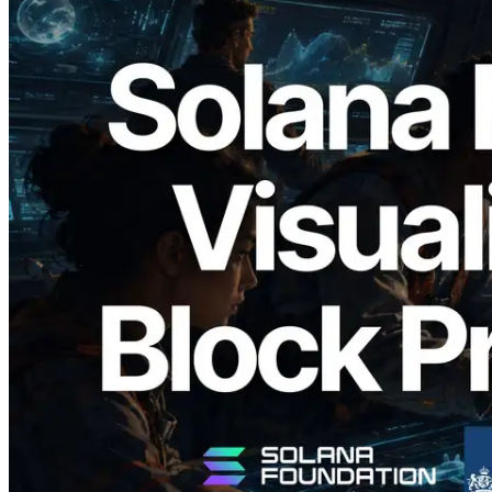
2026.05.24
Validators Solutions veröffentlicht Solana
Block Analyzer – Visualisierung der
Blockproduktionszeit pro Slot und der
zugewiesenen Validatoren
Lesen Sie diesen Artikel
Mehr laden