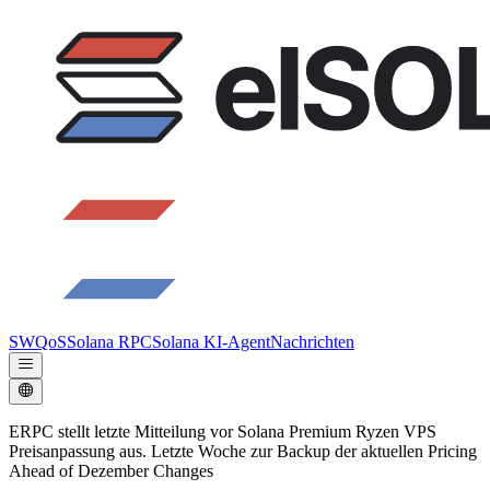
SWQoS
Solana RPC
Solana KI-Agent
Nachrichten
ERPC stellt letzte Mitteilung vor Solana Premium Ryzen VPS
Preisanpassung aus. Letzte Woche zur Backup der aktuellen Pricing
Ahead of Dezember Changes