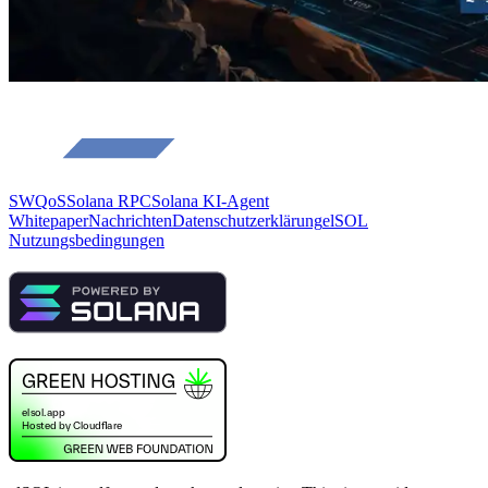
SWQoS
Solana RPC
Solana KI-Agent
Whitepaper
Nachrichten
Datenschutzerklärung
elSOL
Nutzungsbedingungen