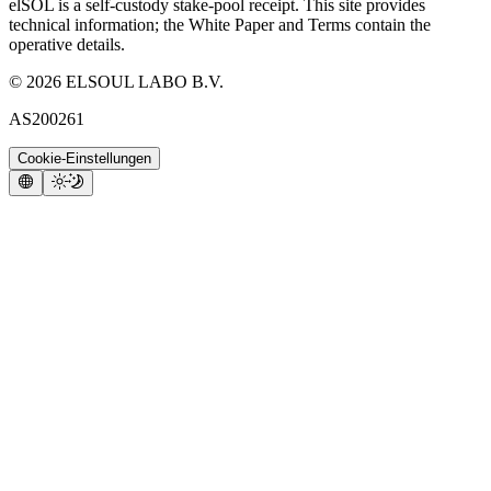
elSOL is a self-custody stake-pool receipt. This site provides
technical information; the White Paper and Terms contain the
operative details.
©
2026
ELSOUL LABO B.V.
AS200261
Cookie-Einstellungen