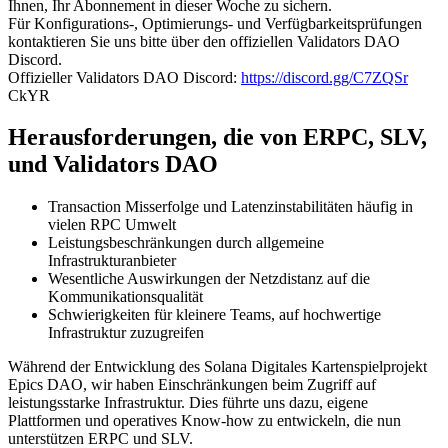
Ihnen, Ihr Abonnement in dieser Woche zu sichern.
Für Konfigurations-, Optimierungs- und Verfügbarkeitsprüfungen
kontaktieren Sie uns bitte über den offiziellen Validators DAO
Discord.
Offizieller Validators DAO Discord:
https://discord.gg/C7ZQSr
CkYR
Herausforderungen, die von ERPC, SLV,
und Validators DAO
Transaction Misserfolge und Latenzinstabilitäten häufig in
vielen RPC Umwelt
Leistungsbeschränkungen durch allgemeine
Infrastrukturanbieter
Wesentliche Auswirkungen der Netzdistanz auf die
Kommunikationsqualität
Schwierigkeiten für kleinere Teams, auf hochwertige
Infrastruktur zuzugreifen
Während der Entwicklung des Solana Digitales Kartenspielprojekt
Epics DAO, wir haben Einschränkungen beim Zugriff auf
leistungsstarke Infrastruktur. Dies führte uns dazu, eigene
Plattformen und operatives Know-how zu entwickeln, die nun
unterstützen ERPC und SLV.