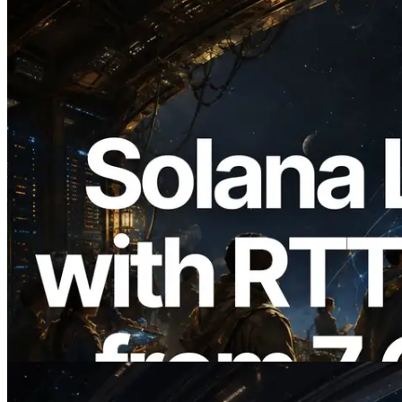
2026.08.05
ERPC erweitert Solana Leader Slot API
um Ping-Messung aus 7 globalen
Regionen — Validators Information API
ebenfalls gestartet
Lesen Sie diesen Artikel