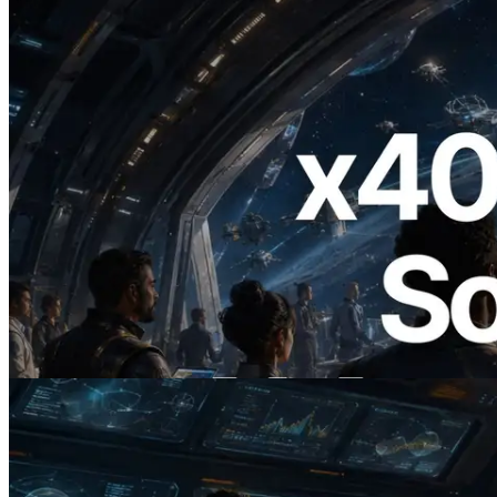
2026.07.04
ERPC startet x402-fähige Solana RPC —
Der Beginn einer Ära, in der KI-Agenten
APIs bei Bedarf bezahlen
Lesen Sie diesen Artikel