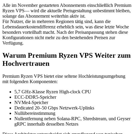
Alle im November gestarteten Abonnements einschließlich Premium
Ryzen VPS— wird die aktuelle Preisgestaltung unbestimmt bleiben,
solange das Abonnement weiterhin aktiv ist.
Für Nutzer, die in mehreren Regionen tätig sind, kann die
Lebensdauerkostendifferenz erheblich sein, was diese letzte Woche
besonders vorteilhaft macht. Nach der Preisanpassung stehen diese
Konfigurationen nicht mehr zu den bestehenden Preisen zur
Verfügung.
Warum Premium Ryzen VPS Weiter zum
Hochvertrauen
Premium Ryzen VPS bietet eine seltene Hochleistungsumgebung
mit folgenden Komponenten:
5,7 GHz-Klasse Ryzen High-clock CPU
ECC-DDR5-Speicher
NVMe4-Speicher
Dedicated 20–50 Gbps Netzwerk-Uplinks
Nullübereinstimmung
Nullentfernung neben Solana-RPC, Shredstream, und Geyser
gRPC innerhalb desselben Netzes