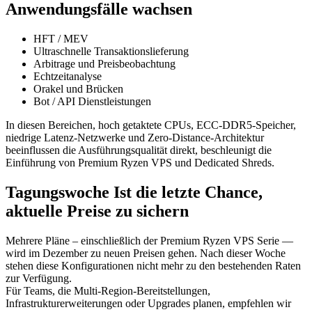
Anwendungsfälle wachsen
HFT / MEV
Ultraschnelle Transaktionslieferung
Arbitrage und Preisbeobachtung
Echtzeitanalyse
Orakel und Brücken
Bot / API Dienstleistungen
In diesen Bereichen, hoch getaktete CPUs, ECC-DDR5-Speicher,
niedrige Latenz-Netzwerke und Zero-Distance-Architektur
beeinflussen die Ausführungsqualität direkt, beschleunigt die
Einführung von Premium Ryzen VPS und Dedicated Shreds.
Tagungswoche Ist die letzte Chance,
aktuelle Preise zu sichern
Mehrere Pläne – einschließlich der Premium Ryzen VPS Serie —
wird im Dezember zu neuen Preisen gehen. Nach dieser Woche
stehen diese Konfigurationen nicht mehr zu den bestehenden Raten
zur Verfügung.
Für Teams, die Multi-Region-Bereitstellungen,
Infrastrukturerweiterungen oder Upgrades planen, empfehlen wir