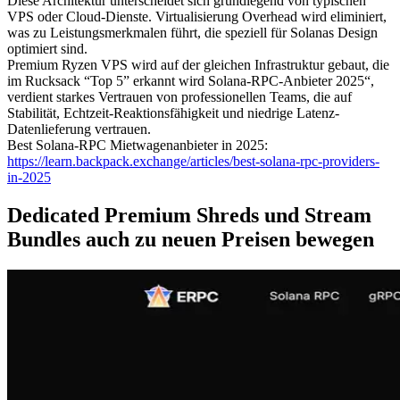
Diese Architektur unterscheidet sich grundlegend von typischen
VPS oder Cloud-Dienste. Virtualisierung Overhead wird eliminiert,
was zu Leistungsmerkmalen führt, die speziell für Solanas Design
optimiert sind.
Premium Ryzen VPS wird auf der gleichen Infrastruktur gebaut, die
im Rucksack “Top 5” erkannt wird Solana-RPC-Anbieter 2025“,
verdient starkes Vertrauen von professionellen Teams, die auf
Stabilität, Echtzeit-Reaktionsfähigkeit und niedrige Latenz-
Datenlieferung vertrauen.
Best Solana-RPC Mietwagenanbieter in 2025:
https://learn.backpack.exchange/articles/best-solana-rpc-providers-
in-2025
Dedicated Premium Shreds und Stream
Bundles auch zu neuen Preisen bewegen