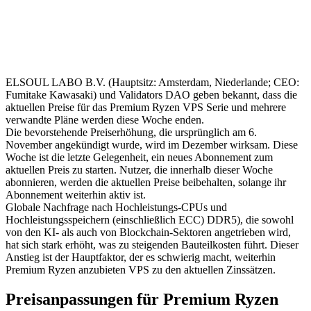
ELSOUL LABO B.V. (Hauptsitz: Amsterdam, Niederlande; CEO:
Fumitake Kawasaki) und Validators DAO geben bekannt, dass die
aktuellen Preise für das Premium Ryzen VPS Serie und mehrere
verwandte Pläne werden diese Woche enden.
Die bevorstehende Preiserhöhung, die ursprünglich am 6.
November angekündigt wurde, wird im Dezember wirksam. Diese
Woche ist die letzte Gelegenheit, ein neues Abonnement zum
aktuellen Preis zu starten. Nutzer, die innerhalb dieser Woche
abonnieren, werden die aktuellen Preise beibehalten, solange ihr
Abonnement weiterhin aktiv ist.
Globale Nachfrage nach Hochleistungs-CPUs und
Hochleistungsspeichern (einschließlich ECC) DDR5), die sowohl
von den KI- als auch von Blockchain-Sektoren angetrieben wird,
hat sich stark erhöht, was zu steigenden Bauteilkosten führt. Dieser
Anstieg ist der Hauptfaktor, der es schwierig macht, weiterhin
Premium Ryzen anzubieten VPS zu den aktuellen Zinssätzen.
Preisanpassungen für Premium Ryzen