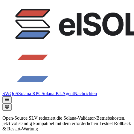
SWQoS
Solana RPC
Solana KI-Agent
Nachrichten
Open-Source SLV reduziert die Solana-Validator-Betriebskosten,
jetzt vollständig kompatibel mit dem erforderlichen Testnet Rollback
& Restart-Wartung