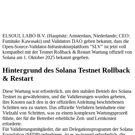
ELSOUL LABO B.V. (Hauptsitz: Amsterdam, Niederlande; CEO:
Fumitake Kawasaki) und Validators DAO geben bekannt, dass die
Open-Source-Validator-Infrastrukturplattform "SLV" ist jetzt voll
kompatibel mit der Testnet Rollback & Restart Wartung offiziell von
Solana am 1. Oktober 2025 bekannt gegeben.
Hintergrund des Solana Testnet Rollback
& Restart
Diese Wartung war erforderlich, um den stabilen Betrieb des Solana
Testnet zu gewährleisten, und die Validierungen wurden gebeten,
ihre Knoten nach den in der offiziellen Anleitung beschriebenen
Schritten neu zu starten. Das offizielle Verfahren beinhaltete eine
Vielzahl von Schritten, was zu einem komplexen Wartungsprozeß
führte, der für die Betreiber erhebliche Zeit- und Lernkosten
erforderte.
Für Validierungsmitglieder, die am Delegationsprogramm der Solana
Foundation (SFDP) teilnehmen, ist es zwingend erforderlich, die