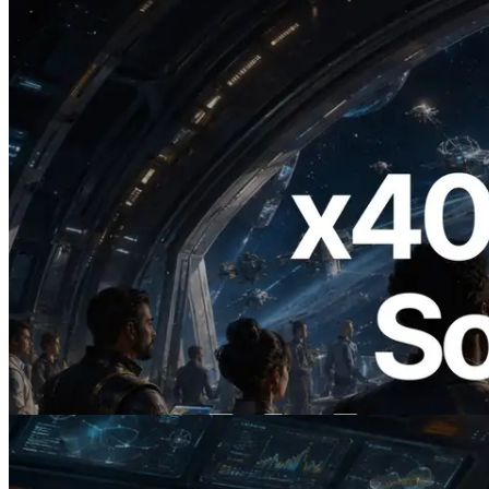
2026.07.04
ERPC startet x402-fähige Solana RPC —
Der Beginn einer Ära, in der KI-Agenten
APIs bei Bedarf bezahlen
Lesen Sie diesen Artikel