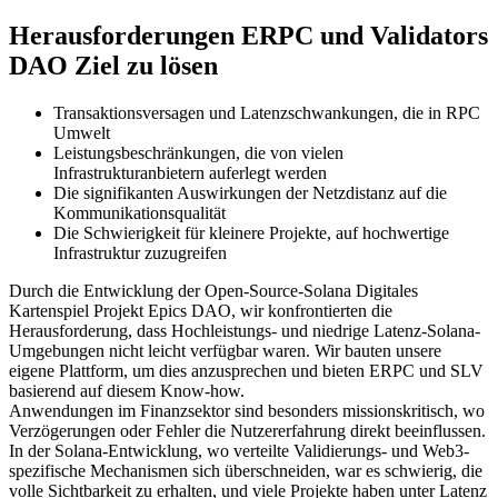
Herausforderungen ERPC und Validators
DAO Ziel zu lösen
Transaktionsversagen und Latenzschwankungen, die in RPC
Umwelt
Leistungsbeschränkungen, die von vielen
Infrastrukturanbietern auferlegt werden
Die signifikanten Auswirkungen der Netzdistanz auf die
Kommunikationsqualität
Die Schwierigkeit für kleinere Projekte, auf hochwertige
Infrastruktur zuzugreifen
Durch die Entwicklung der Open-Source-Solana Digitales
Kartenspiel Projekt Epics DAO, wir konfrontierten die
Herausforderung, dass Hochleistungs- und niedrige Latenz-Solana-
Umgebungen nicht leicht verfügbar waren. Wir bauten unsere
eigene Plattform, um dies anzusprechen und bieten ERPC und SLV
basierend auf diesem Know-how.
Anwendungen im Finanzsektor sind besonders missionskritisch, wo
Verzögerungen oder Fehler die Nutzererfahrung direkt beeinflussen.
In der Solana-Entwicklung, wo verteilte Validierungs- und Web3-
spezifische Mechanismen sich überschneiden, war es schwierig, die
volle Sichtbarkeit zu erhalten, und viele Projekte haben unter Latenz