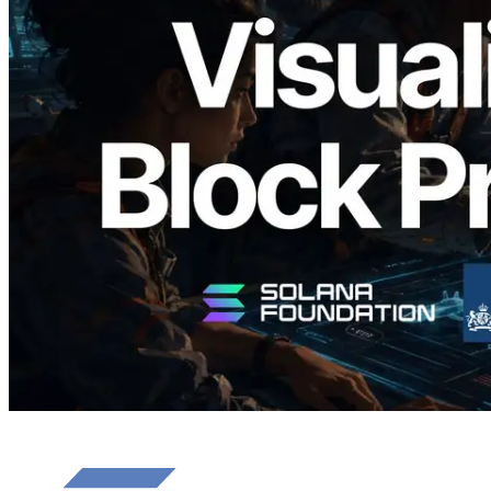
Validators Solutions veröffentlicht Solana
Block Analyzer – Visualisierung der
Blockproduktionszeit pro Slot und der
zugewiesenen Validatoren
Lesen Sie diesen Artikel
Mehr laden