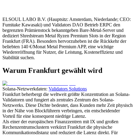
ELSOUL LABO B.V. (Hauptsitz: Amsterdam, Niederlande; CEO:
Fumitake Kawasaki) und Validators DAO Betrieb ERPC den
begrenzten Prämienstock bekanntgeben Bare-Metal-Server und
dediziert Shredstream Metal Ryzen Premium Slots in der Region
Frankfurt (FRA). Besonders hervorzuheben ist die Rückkehr der
beliebten 140 €/Monat Metal Premium APP, eine wichtige
Wiedereröffnung für Nutzer, die Leistung, Kosteneffizienz und
Stabilität suchen.
Warum Frankfurt gewählt wird
Solana-Netzwerkdaten:
Validators Solutions
Frankfurt beherbergt die weltweit größte Konzentration an Solana-
Validatoren und fungiert als zentrales Zentrum des Solana-
Netzwerks. Diese Dichte bedeutet, dass Kunden mehr Zeit physisch
in der Nähe von Blockführern verbringen, ein entscheidender
Vorteil für eine konsequent niedrige Latenz.
Als einer der europäischen Finanzzentren mit IX und großen
Rechenzentrumsclustern verkürzt Frankfurt die physische
Kommunikationsdistanz und reduziert die Latenz direkt. Für