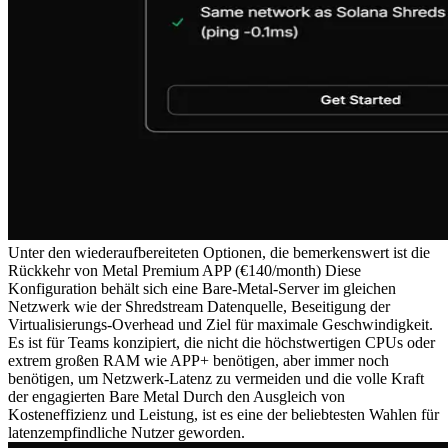
Unter den wiederaufbereiteten Optionen, die bemerkenswert ist die
Rückkehr von Metal Premium APP (€140/month) Diese
Konfiguration behält sich eine Bare-Metal-Server im gleichen
Netzwerk wie der Shredstream Datenquelle, Beseitigung der
Virtualisierungs-Overhead und Ziel für maximale Geschwindigkeit.
Es ist für Teams konzipiert, die nicht die höchstwertigen CPUs oder
extrem großen RAM wie APP+ benötigen, aber immer noch
benötigen, um Netzwerk-Latenz zu vermeiden und die volle Kraft
der engagierten Bare Metal Durch den Ausgleich von
Kosteneffizienz und Leistung, ist es eine der beliebtesten Wahlen für
latenzempfindliche Nutzer geworden.