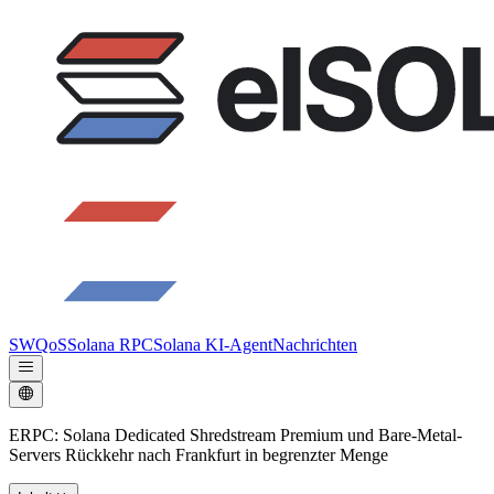
SWQoS
Solana RPC
Solana KI-Agent
Nachrichten
ERPC: Solana Dedicated Shredstream Premium und Bare-Metal-
Servers Rückkehr nach Frankfurt in begrenzter Menge