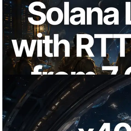
2026.08.05
ERPC erweitert Solana Leader Slot API
um Ping-Messung aus 7 globalen
Regionen — Validators Information API
ebenfalls gestartet
Lesen Sie diesen Artikel