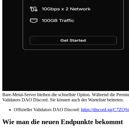
Bare-Metal-Server bleiben die schnellste Option. Während die Premium-
Validators DAO Discord. Sie können auch der Warteliste beitreten.
Offizieller Validators DAO Discord:
https://discord.gg/C7ZQSr
Wie man die neuen Endpunkte bekommt