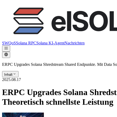
SWQoS
Solana RPC
Solana KI-Agent
Nachrichten
ERPC Upgrades Solana Shredstream Shared Endpunkte. Mit Data Sourc
Inhalt
2025.08.17
ERPC Upgrades Solana Shredstr
Theoretisch schnellste Leistung