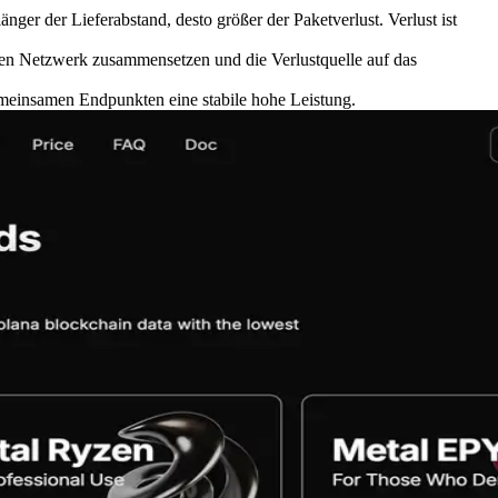
er der Lieferabstand, desto größer der Paketverlust. Verlust ist
en Netzwerk zusammensetzen und die Verlustquelle auf das
gemeinsamen Endpunkten eine stabile hohe Leistung.