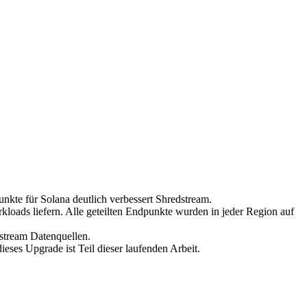
e für Solana deutlich verbessert Shredstream.
loads liefern. Alle geteilten Endpunkte wurden in jeder Region auf
stream Datenquellen.
eses Upgrade ist Teil dieser laufenden Arbeit.