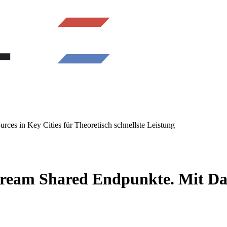
es in Key Cities für Theoretisch schnellste Leistung
eam Shared Endpunkte. Mit Data