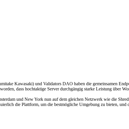
take Kawasaki) und Validators DAO haben die gemeinsamen Endpunkt
orden, dass hochtaktige Server durchgängig starke Leistung über Work
msterdam und New York nun auf dem gleichen Netzwerk wie die Shred
ierlich die Plattform, um die bestmögliche Umgebung zu bieten, und di