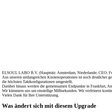
ELSOUL LABO B.V. (Hauptsitz: Amsterdam, Niederlande; CEO: Fumi
Aus unseren umfangreichen Knotenoperationen ist noch deutlicher gew
die höchsten Taktkonfigurationen umgestellt.
Darüber hinaus werden die gemeinsamen Endpunkte in Frankfurt, A
Wir kümmern uns um einstellige Millisekunden. Wir verfeinern kontinu
Vielen Dank für Ihre Unterstützung.
Was ändert sich mit diesem Upgrade