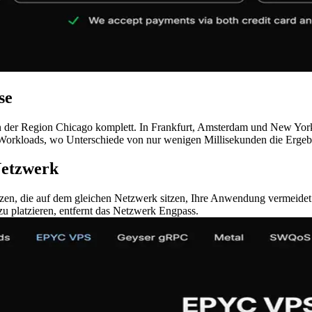
se
in der Region Chicago komplett. In Frankfurt, Amsterdam und New Y
n Workloads, wo Unterschiede von nur wenigen Millisekunden die Ergeb
Netzwerk
 die auf dem gleichen Netzwerk sitzen, Ihre Anwendung vermeidet Run
u platzieren, entfernt das Netzwerk Engpass.