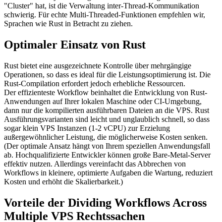
"Cluster" hat, ist die Verwaltung inter-Thread-Kommunikation
schwierig. Für echte Multi-Threaded-Funktionen empfehlen wir,
Sprachen wie Rust in Betracht zu ziehen.
Optimaler Einsatz von Rust
Rust bietet eine ausgezeichnete Kontrolle über mehrgängige
Operationen, so dass es ideal für die Leistungsoptimierung ist. Die
Rust-Compilation erfordert jedoch erhebliche Ressourcen.
Der effizienteste Workflow beinhaltet die Entwicklung von Rust-
Anwendungen auf Ihrer lokalen Maschine oder CI-Umgebung,
dann nur die kompilierten ausführbaren Dateien an die VPS. Rust
Ausführungsvarianten sind leicht und unglaublich schnell, so dass
sogar klein VPS Instanzen (1-2 vCPU) zur Erzielung
außergewöhnlicher Leistung, die möglicherweise Kosten senken.
(Der optimale Ansatz hängt von Ihrem speziellen Anwendungsfall
ab. Hochqualifizierte Entwickler können große Bare-Metal-Server
effektiv nutzen. Allerdings vereinfacht das Abbrechen von
Workflows in kleinere, optimierte Aufgaben die Wartung, reduziert
Kosten und erhöht die Skalierbarkeit.)
Vorteile der Dividing Workflows Across
Multiple VPS Rechtssachen