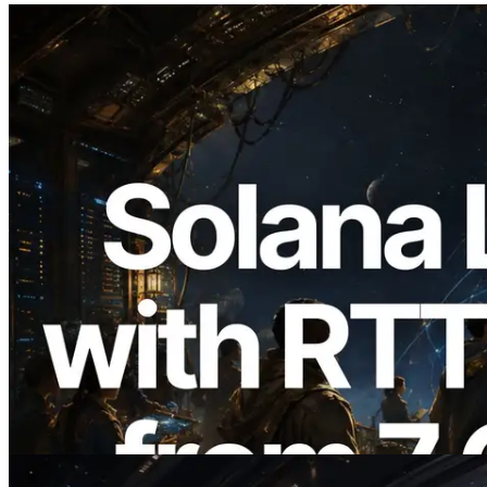
2026.08.05
ERPC erweitert Solana Leader Slot API
um Ping-Messung aus 7 globalen
Regionen — Validators Information API
ebenfalls gestartet
Lesen Sie diesen Artikel