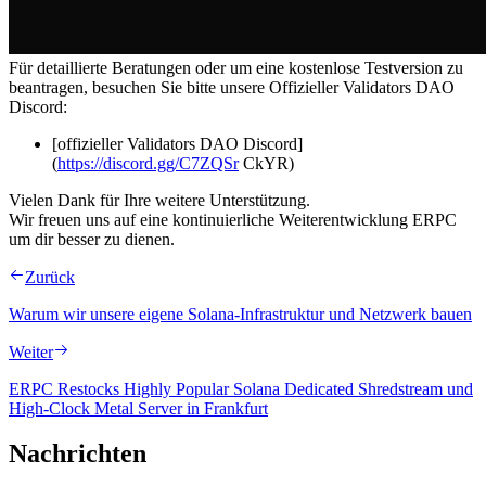
Für detaillierte Beratungen oder um eine kostenlose Testversion zu
beantragen, besuchen Sie bitte unsere Offizieller Validators DAO
Discord:
[offizieller Validators DAO Discord]
(
https://discord.gg/C7ZQSr
CkYR)
Vielen Dank für Ihre weitere Unterstützung.
Wir freuen uns auf eine kontinuierliche Weiterentwicklung ERPC
um dir besser zu dienen.
Zurück
Warum wir unsere eigene Solana-Infrastruktur und Netzwerk bauen
Weiter
ERPC Restocks Highly Popular Solana Dedicated Shredstream und
High-Clock Metal Server in Frankfurt
Nachrichten