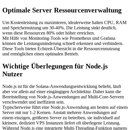
Optimale Server Ressourcenverwaltung
Um Kostenleistung zu maximieren, idealerweise halten CPU, RAM
und Speichernutzung um 30-40%. Die Leistung sinkt deutlich,
wenn diese Ressourcen 80% oder höher erreichen.
Mit Hilfe von Monitoring-Tools wie Prometheus und Grafana
können die Leistungsminderung schnell erkennen und verhindern.
Diese Tools bieten Echtzeit-Übersicht in die Ressourcennutzung
und ermöglichen einen optimalen Betrieb.
Wichtige Überlegungen für Node.js
Nutzer
Node.js ist für die Solana-Anwendungsentwicklung beliebt, läuft
aber vor allem auf einer eingängigen Architektur. Daher kann die
Bereitstellung von Node.js-Anwendungen auf Multi-Core-Servern
verschwendet und ineffizient sein.
Typischerweise führt eine Node.js-Anwendung am besten auf einem
Server mit nur 1-2 Kernen. Anstatt mehrere Anwendungen auf
einem einzigen, größeren Server zu betreiben, sie individuell auf
kleinere, dediziert VPS Instanzen liefert oft überlegene Leistung.
Während Node.js eine integrierte Multi-Threading-Funktion namens