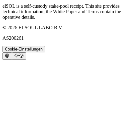
elSOL is a self-custody stake-pool receipt. This site provides
technical information; the White Paper and Terms contain the
operative details.
©
2026
ELSOUL LABO B.V.
AS200261
Cookie-Einstellungen