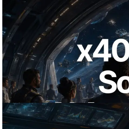
2026.07.04
ERPC startet x402-fähige Solana RPC —
Der Beginn einer Ära, in der KI-Agenten
APIs bei Bedarf bezahlen
Lesen Sie diesen Artikel