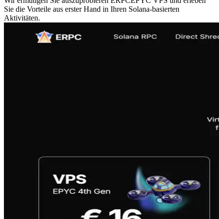
Wir ermutigen Sie auszuprobieren ERPCEPYC VPS und erleben
Sie die Vorteile aus erster Hand in Ihren Solana-basierten
Aktivitäten.