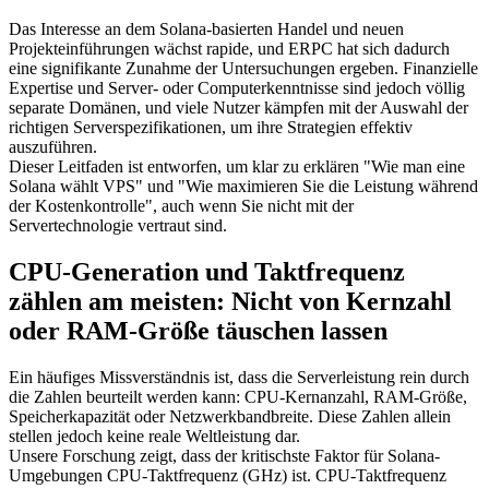
Das Interesse an dem Solana-basierten Handel und neuen
Projekteinführungen wächst rapide, und ERPC hat sich dadurch
eine signifikante Zunahme der Untersuchungen ergeben. Finanzielle
Expertise und Server- oder Computerkenntnisse sind jedoch völlig
separate Domänen, und viele Nutzer kämpfen mit der Auswahl der
richtigen Serverspezifikationen, um ihre Strategien effektiv
auszuführen.
Dieser Leitfaden ist entworfen, um klar zu erklären "Wie man eine
Solana wählt VPS" und "Wie maximieren Sie die Leistung während
der Kostenkontrolle", auch wenn Sie nicht mit der
Servertechnologie vertraut sind.
CPU-Generation und Taktfrequenz
zählen am meisten: Nicht von Kernzahl
oder RAM-Größe täuschen lassen
Ein häufiges Missverständnis ist, dass die Serverleistung rein durch
die Zahlen beurteilt werden kann: CPU-Kernanzahl, RAM-Größe,
Speicherkapazität oder Netzwerkbandbreite. Diese Zahlen allein
stellen jedoch keine reale Weltleistung dar.
Unsere Forschung zeigt, dass der kritischste Faktor für Solana-
Umgebungen CPU-Taktfrequenz (GHz) ist. CPU-Taktfrequenz