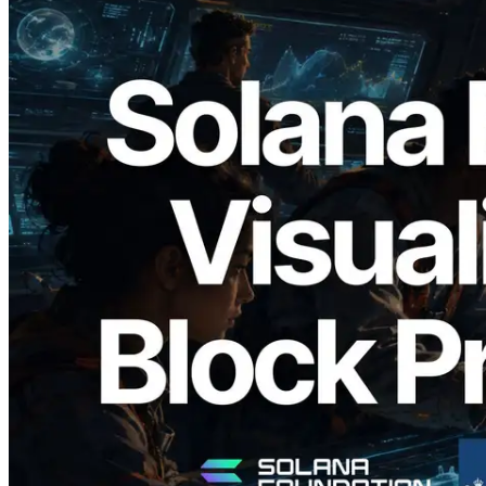
2026.05.24
Validators Solutions veröffentlicht Solana
Block Analyzer – Visualisierung der
Blockproduktionszeit pro Slot und der
zugewiesenen Validatoren
Lesen Sie diesen Artikel
Mehr laden