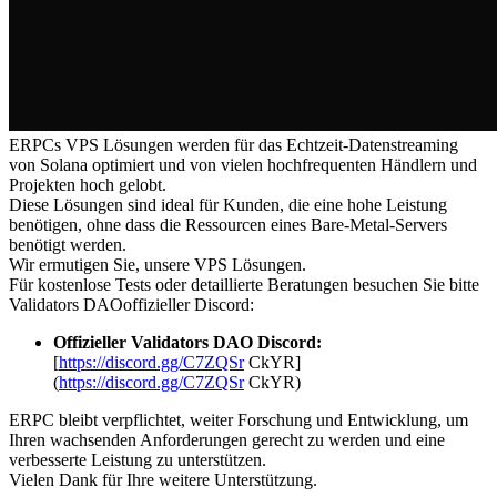
ERPCs VPS Lösungen werden für das Echtzeit-Datenstreaming
von Solana optimiert und von vielen hochfrequenten Händlern und
Projekten hoch gelobt.
Diese Lösungen sind ideal für Kunden, die eine hohe Leistung
benötigen, ohne dass die Ressourcen eines Bare-Metal-Servers
benötigt werden.
Wir ermutigen Sie, unsere VPS Lösungen.
Für kostenlose Tests oder detaillierte Beratungen besuchen Sie bitte
Validators DAOoffizieller Discord:
Offizieller Validators DAO Discord:
[
https://discord.gg/C7ZQSr
CkYR]
(
https://discord.gg/C7ZQSr
CkYR)
ERPC bleibt verpflichtet, weiter Forschung und Entwicklung, um
Ihren wachsenden Anforderungen gerecht zu werden und eine
verbesserte Leistung zu unterstützen.
Vielen Dank für Ihre weitere Unterstützung.