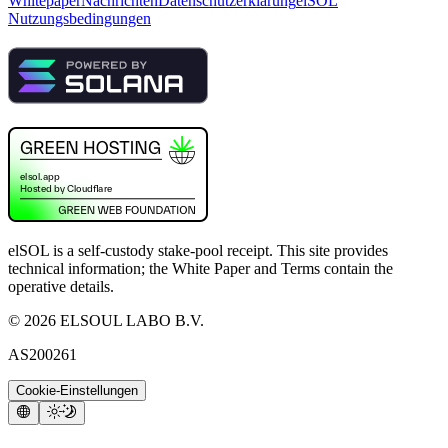
Whitepaper
Nachrichten
Datenschutzerklärung
elSOL
Nutzungsbedingungen
elSOL is a self-custody stake-pool receipt. This site provides
technical information; the White Paper and Terms contain the
operative details.
©
2026
ELSOUL LABO B.V.
AS200261
Cookie-Einstellungen