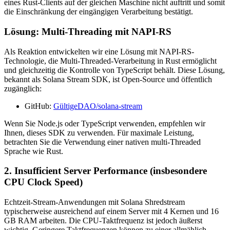
eines Rust-Clients auf der gleichen Maschine nicht auftritt und somit
die Einschränkung der eingängigen Verarbeitung bestätigt.
Lösung: Multi-Threading mit NAPI-RS
Als Reaktion entwickelten wir eine Lösung mit NAPI-RS-
Technologie, die Multi-Threaded-Verarbeitung in Rust ermöglicht
und gleichzeitig die Kontrolle von TypeScript behält. Diese Lösung,
bekannt als Solana Stream SDK, ist Open-Source und öffentlich
zugänglich:
GitHub:
GültigeDAO/solana-stream
Wenn Sie Node.js oder TypeScript verwenden, empfehlen wir
Ihnen, dieses SDK zu verwenden. Für maximale Leistung,
betrachten Sie die Verwendung einer nativen multi-Threaded
Sprache wie Rust.
2. Insufficient Server Performance (insbesondere
CPU Clock Speed)
Echtzeit-Stream-Anwendungen mit Solana Shredstream
typischerweise ausreichend auf einem Server mit 4 Kernen und 16
GB RAM arbeiten. Die CPU-Taktfrequenz ist jedoch äußerst
wichtig. Geringere Taktfrequenzen können zu einer allmählich