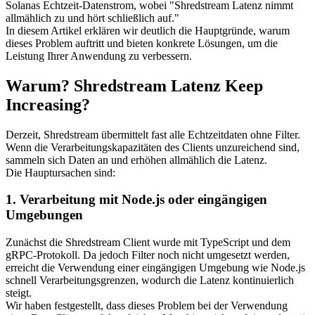
Solanas Echtzeit-Datenstrom, wobei "Shredstream Latenz nimmt
allmählich zu und hört schließlich auf."
In diesem Artikel erklären wir deutlich die Hauptgründe, warum
dieses Problem auftritt und bieten konkrete Lösungen, um die
Leistung Ihrer Anwendung zu verbessern.
Warum? Shredstream Latenz Keep
Increasing?
Derzeit, Shredstream übermittelt fast alle Echtzeitdaten ohne Filter.
Wenn die Verarbeitungskapazitäten des Clients unzureichend sind,
sammeln sich Daten an und erhöhen allmählich die Latenz.
Die Hauptursachen sind:
1. Verarbeitung mit Node.js oder eingängigen
Umgebungen
Zunächst die Shredstream Client wurde mit TypeScript und dem
gRPC-Protokoll. Da jedoch Filter noch nicht umgesetzt werden,
erreicht die Verwendung einer eingängigen Umgebung wie Node.js
schnell Verarbeitungsgrenzen, wodurch die Latenz kontinuierlich
steigt.
Wir haben festgestellt, dass dieses Problem bei der Verwendung