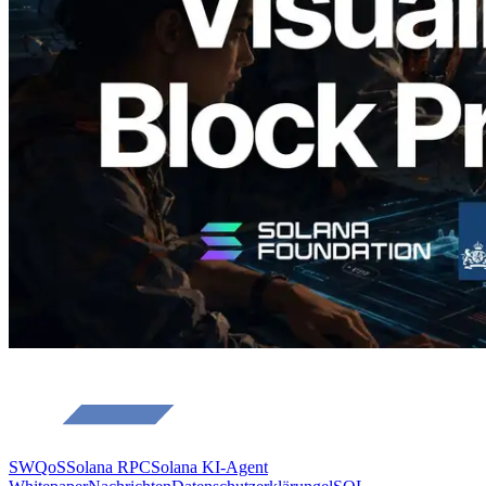
Blockproduktionszeit pro Slot und der
zugewiesenen Validatoren
Lesen Sie diesen Artikel
Mehr laden
SWQoS
Solana RPC
Solana KI-Agent