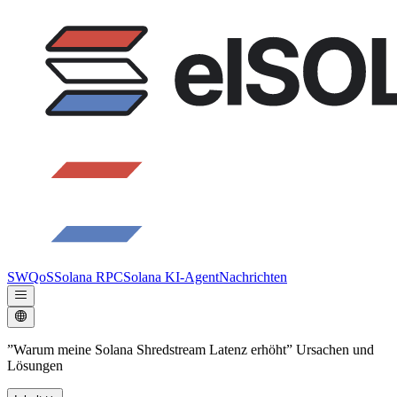
SWQoS
Solana RPC
Solana KI-Agent
Nachrichten
”Warum meine Solana Shredstream Latenz erhöht” Ursachen und
Lösungen