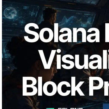
2026.05.24
Validators Solutions veröffentlicht Solana
Block Analyzer – Visualisierung der
Blockproduktionszeit pro Slot und der
zugewiesenen Validatoren
Lesen Sie diesen Artikel
Mehr laden