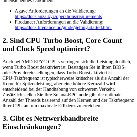
untenstehendes Dokument.
Agave Anforderungen an die Validierung:
https://docs.anza.xyz/operations/requirements
Firedancer Anforderungen an die Validierung:
https://docs.firedancer.io/guide/getting-started.html
2. Sind CPU-Turbo Boost, Core Count
und Clock Speed optimiert?
Auch bei AMD EPYC CPUs verringert sich die Leistung deutlich,
wenn Turbo Boost deaktiviert ist. Bestätigen Sie in Ihren BIOS-
oder Providereinstellungen, dass Turbo Boost aktiviert ist.
CPU-Taktfrequenz ist typischerweise kritischer als die Anzahl der
Kerne für Spitzenleistung, aber eine höhere Kernzahl wird
entscheidend bei der Handhabung von schwerem Verkehr.
Zusätzlich stellen Sie Ihre Solana-RPC node gibt die optimale
Anzahl der Threads basierend auf den Kernen und der Taktfrequenz
Ihrer CPU an, um maximale Effizienz zu erreichen.
3. Gibt es Netzwerkbandbreite
Einschränkungen?