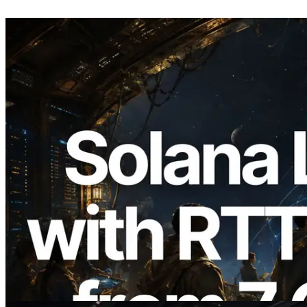
2026.08.05
ERPC erweitert Solana Leader Slot API
um Ping-Messung aus 7 globalen
Regionen — Validators Information API
ebenfalls gestartet
Lesen Sie diesen Artikel