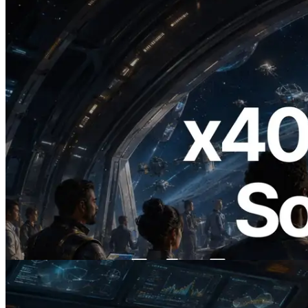
2026.07.04
ERPC startet x402-fähige Solana RPC —
Der Beginn einer Ära, in der KI-Agenten
APIs bei Bedarf bezahlen
Lesen Sie diesen Artikel