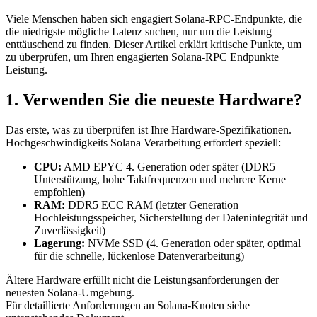
Viele Menschen haben sich engagiert Solana-RPC-Endpunkte, die
die niedrigste mögliche Latenz suchen, nur um die Leistung
enttäuschend zu finden. Dieser Artikel erklärt kritische Punkte, um
zu überprüfen, um Ihren engagierten Solana-RPC Endpunkte
Leistung.
1. Verwenden Sie die neueste Hardware?
Das erste, was zu überprüfen ist Ihre Hardware-Spezifikationen.
Hochgeschwindigkeits Solana Verarbeitung erfordert speziell:
CPU:
AMD EPYC 4. Generation oder später (DDR5
Unterstützung, hohe Taktfrequenzen und mehrere Kerne
empfohlen)
RAM:
DDR5 ECC RAM (letzter Generation
Hochleistungsspeicher, Sicherstellung der Datenintegrität und
Zuverlässigkeit)
Lagerung:
NVMe SSD (4. Generation oder später, optimal
für die schnelle, lückenlose Datenverarbeitung)
Ältere Hardware erfüllt nicht die Leistungsanforderungen der
neuesten Solana-Umgebung.
Für detaillierte Anforderungen an Solana-Knoten siehe