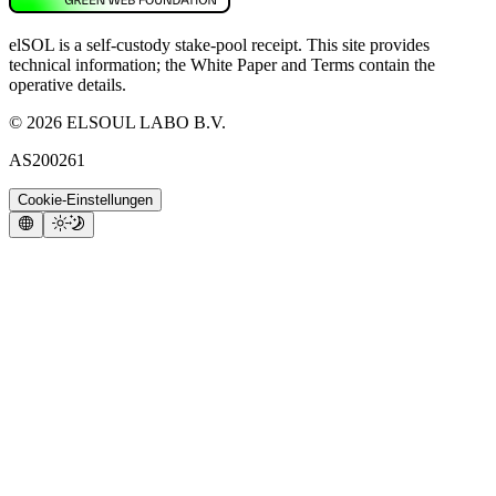
elSOL is a self-custody stake-pool receipt. This site provides
technical information; the White Paper and Terms contain the
operative details.
©
2026
ELSOUL LABO B.V.
AS200261
Cookie-Einstellungen