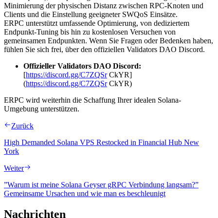
Minimierung der physischen Distanz zwischen RPC-Knoten und
Clients und die Einstellung geeigneter SWQoS Einsätze.
ERPC unterstützt umfassende Optimierung, von dediziertem
Endpunkt-Tuning bis hin zu kostenlosen Versuchen von
gemeinsamen Endpunkten. Wenn Sie Fragen oder Bedenken haben,
fühlen Sie sich frei, über den offiziellen Validators DAO Discord.
Offizieller Validators DAO Discord:
[
https://discord.gg/C7ZQSr
CkYR]
(
https://discord.gg/C7ZQSr
CkYR)
ERPC wird weiterhin die Schaffung Ihrer idealen Solana-
Umgebung unterstützen.
Zurück
High Demanded Solana VPS Restocked in Financial Hub New
York
Weiter
”Warum ist meine Solana Geyser gRPC Verbindung langsam?”
Gemeinsame Ursachen und wie man es beschleunigt
Nachrichten