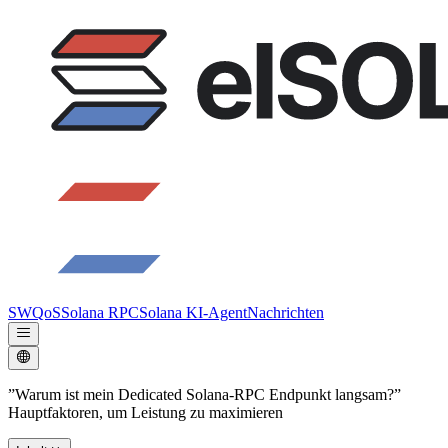
SWQoS
Solana RPC
Solana KI-Agent
Nachrichten
”Warum ist mein Dedicated Solana-RPC Endpunkt langsam?”
Hauptfaktoren, um Leistung zu maximieren