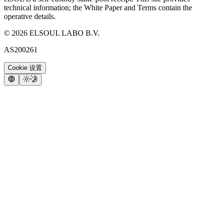
technical information; the White Paper and Terms contain the
operative details.
©
2026
ELSOUL LABO B.V.
AS200261
Cookie 设置