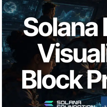
2026.05.24
Validators Solutions 发布 Solana Block
Analyzer — 以 slot 为单位可视化区块生
成时间与对应验证者
阅读本文
加载更多