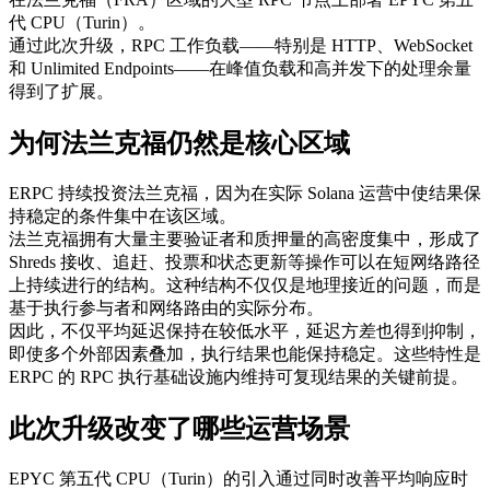
代 CPU（Turin）。
通过此次升级，RPC 工作负载——特别是 HTTP、WebSocket
和 Unlimited Endpoints——在峰值负载和高并发下的处理余量
得到了扩展。
为何法兰克福仍然是核心区域
ERPC 持续投资法兰克福，因为在实际 Solana 运营中使结果保
持稳定的条件集中在该区域。
法兰克福拥有大量主要验证者和质押量的高密度集中，形成了
Shreds 接收、追赶、投票和状态更新等操作可以在短网络路径
上持续进行的结构。这种结构不仅仅是地理接近的问题，而是
基于执行参与者和网络路由的实际分布。
因此，不仅平均延迟保持在较低水平，延迟方差也得到抑制，
即使多个外部因素叠加，执行结果也能保持稳定。这些特性是
ERPC 的 RPC 执行基础设施内维持可复现结果的关键前提。
此次升级改变了哪些运营场景
EPYC 第五代 CPU（Turin）的引入通过同时改善平均响应时