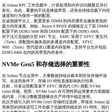
在 Solana RPC 工作负载中，计算处理和内存访问频繁且并行
发生。在此，重要的不仅是峰值带宽，还有在持续负载下内存
速度和行为保持一致的配置。
在桌面级平台上，配置更多 DIMM 的内存通常会施加更低的
最大内存速度。例如，Ryzen 9 9950X 的规格定义了双 DIMM
配置下的 DDR5-5600 和四 DIMM 配置下的 DDR5-3600。
对于法兰克福的大型 RPC 节点，ERPC 采用了 EPYC 第五代
（Turin）搭配面向服务器的多通道内存配置。EPYC
9005（Turin）世代提供12通道内存架构，支持平台允许包括
DDR5-6400 在内的高带宽内存条件。
NVMe Gen5 和存储选择的重要性
在 Solana 节点运营中，大量数据持续从账本和区块存储中读
写。在这些条件下，存储 I/O 特性直接影响执行结果。
目前，许多运营配置基于 EPYC 第四代 CPU 搭配 NVMe
Gen4 存储。然而，NVMe Gen5 在可用性和运营要求方面都面
临约束，只有少数配置能够在生产环境中稳定使用。
此次升级引入的 NVMe Gen5 存储经过选择，即使在 Solana 运
营典型的持续读写工作负载下也能维持稳定的 I/O 特性。我们