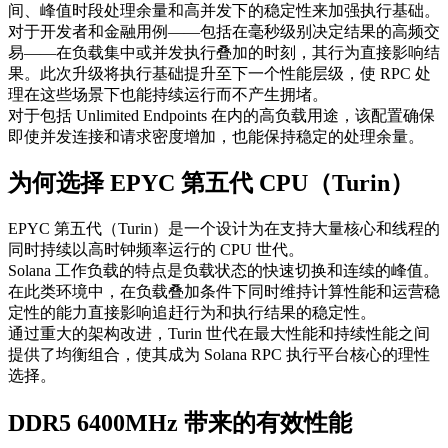
间、峰值时段处理余量和高并发下的稳定性来加强执行基础。
对于开发者和金融用例——包括在毫秒级别决定结果的高频交
易——在负载集中或并发执行叠加的时刻，其行为直接影响结
果。此次升级将执行基础提升至下一个性能层级，使 RPC 处
理在这些场景下也能持续运行而不产生拥堵。
对于包括 Unlimited Endpoints 在内的高负载用途，该配置确保
即使并发连接和请求密度增加，也能保持稳定的处理余量。
为何选择 EPYC 第五代 CPU（Turin）
EPYC 第五代（Turin）是一个设计为在支持大量核心和线程的
同时持续以高时钟频率运行的 CPU 世代。
Solana 工作负载的特点是负载状态的快速切换和连续的峰值。
在此类环境中，在负载叠加条件下同时维持计算性能和运营稳
定性的能力直接影响追赶行为和执行结果的稳定性。
通过重大的架构改进，Turin 世代在最大性能和持续性能之间
提供了均衡组合，使其成为 Solana RPC 执行平台核心的理性
选择。
DDR5 6400MHz 带来的有效性能