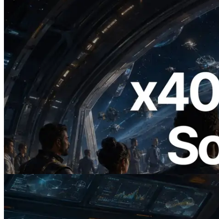
2026.07.04
ERPC 发布支持 x402 支付的 Solana RPC
— AI Agent 按需为 API 付费的时代开启
阅读本文