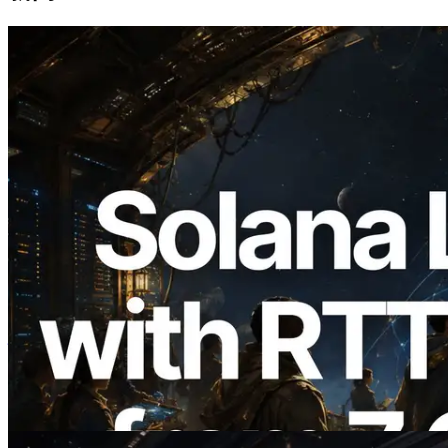
2026.08.05
ERPC 扩展 Solana Leader Slot API：新
增全球 7 个区域的 Ping 测量，Validators
Information API 同步上线
阅读本文