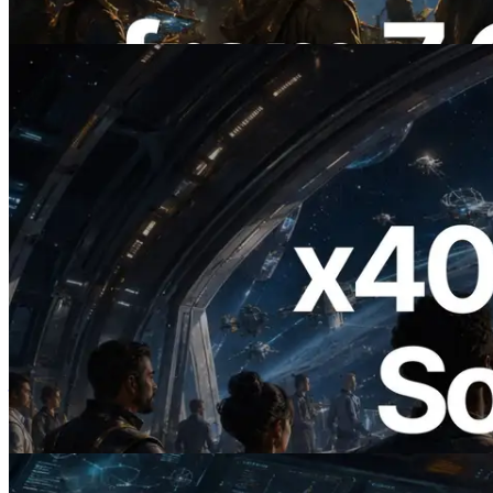
阅读本文
2026.07.04
ERPC 发布支持 x402 支付的 Solana RPC
— AI Agent 按需为 API 付费的时代开启
阅读本文