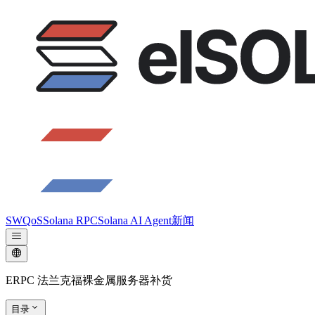
SWQoS
Solana RPC
Solana AI Agent
新闻
ERPC 法兰克福裸金属服务器补货
目录