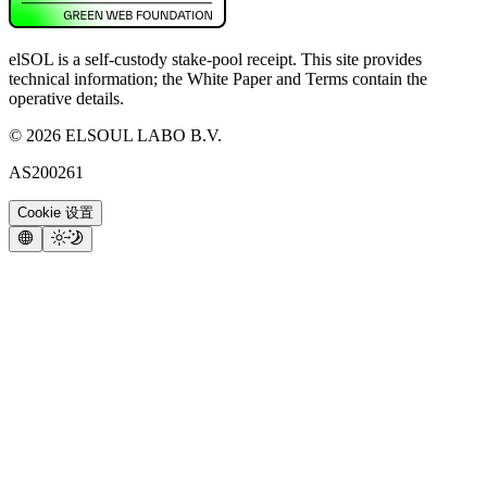
elSOL is a self-custody stake-pool receipt. This site provides
technical information; the White Paper and Terms contain the
operative details.
©
2026
ELSOUL LABO B.V.
AS200261
Cookie 设置