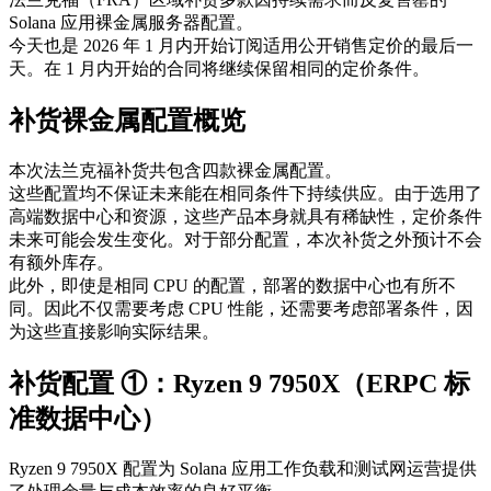
Solana 应用裸金属服务器配置。
今天也是 2026 年 1 月内开始订阅适用公开销售定价的最后一
天。在 1 月内开始的合同将继续保留相同的定价条件。
补货裸金属配置概览
本次法兰克福补货共包含四款裸金属配置。
这些配置均不保证未来能在相同条件下持续供应。由于选用了
高端数据中心和资源，这些产品本身就具有稀缺性，定价条件
未来可能会发生变化。对于部分配置，本次补货之外预计不会
有额外库存。
此外，即使是相同 CPU 的配置，部署的数据中心也有所不
同。因此不仅需要考虑 CPU 性能，还需要考虑部署条件，因
为这些直接影响实际结果。
补货配置 ①：Ryzen 9 7950X（ERPC 标
准数据中心）
Ryzen 9 7950X 配置为 Solana 应用工作负载和测试网运营提供