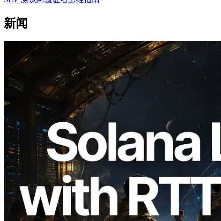
新闻
2026.08.05
ERPC 扩展 Solana Leader Slot API：新
增全球 7 个区域的 Ping 测量，Validators
Information API 同步上线