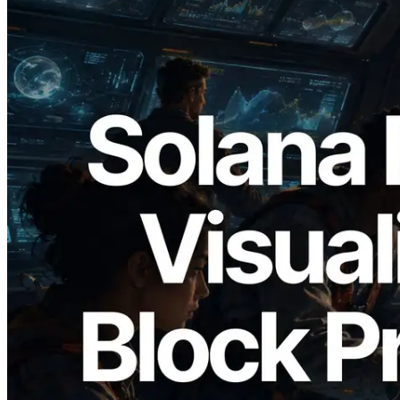
2026.05.24
Validators Solutions 发布 Solana Block
Analyzer — 以 slot 为单位可视化区块生
成时间与对应验证者
阅读本文
加载更多