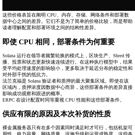
这些价格表旨在阐明 CPU、内存、存储、网络条件和部署数
据中心之间的差异。它们不是为了简单的价格比较，而是帮助
读者理解配置和部署环境之间的结构性差异。
即使 CPU 相同，部署条件为何重要
Solana 运行在领导者频繁轮换的模式上，区块生产、Shred 传
播、投票和状态更新快速连续进行。在这种执行模型中，结果
受平均处理速度的影响较小，更多取决于延迟分布的稳定性和
对外部干扰的抵抗力。
法兰克福是 Solana 验证者和质押的最大聚集区域。即使在该
区域内，质押浓度因数据中心而异，这些部署条件的差异直接
影响成功观察和跟进的概率。
ERPC 在设计配置时同等重视 CPU 性能和这些部署条件。
供应有限的原因及本次补货的性质
裸金属服务器只有在多个因素同时满足时才可行，包括机架可
用性、电力容量、网络质量、设施升级和运营成熟度。这些条