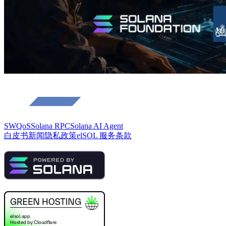
SWQoS
Solana RPC
Solana AI Agent
白皮书
新闻
隐私政策
elSOL 服务条款