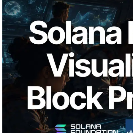
2026.05.24
Validators Solutions 发布 Solana Block
Analyzer — 以 slot 为单位可视化区块生
成时间与对应验证者
阅读本文
加载更多