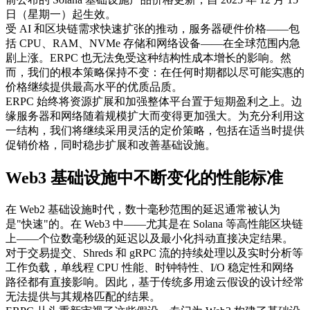
日（星期一）起生效。
受 AI 和区块链需求快速扩张的推动，服务器硬件价格——包
括 CPU、RAM、NVMe 存储和网络设备——在全球范围内急
剧上涨。ERPC 也无法免受这种结构性成本增长的影响。然
而，我们的根本策略保持不变：在任何时期都以尽可能实惠的
价格继续提供最高水平的优质品质。
ERPC 始终将资源扩展和加强整体平台置于短期盈利之上。边
缘服务器和网络随着规模扩大而变得更加强大。为充分利用这
一结构，我们将继续采用灵活的定价策略，包括在适当时提供
促销价格，同时稳步扩展和改善基础设施。
Web3 基础设施中不断变化的性能标准
在 Web2 基础设施时代，数十毫秒范围的延迟通常被认为
是"快速"的。在 Web3 中——尤其是在 Solana 等高性能区块链
上——个位数毫秒级的延迟以及最小化抖动直接决定结果。
对于交易提交、Shreds 和 gRPC 流的持续处理以及实时分析等
工作负载，单线程 CPU 性能、时钟特性、I/O 稳定性和网络
路径都有直接影响。因此，基于传统多用途云假设的设计经常
无法提供与其规格匹配的结果。