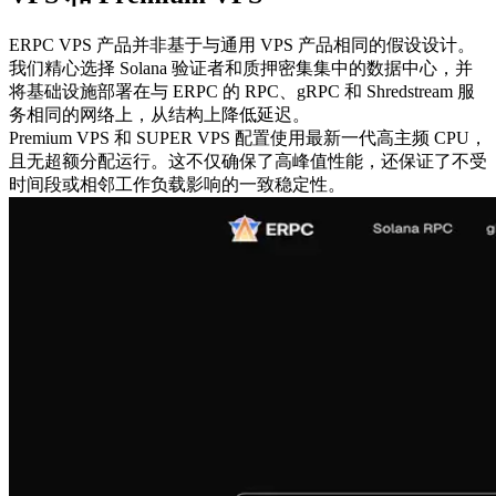
ERPC VPS 产品并非基于与通用 VPS 产品相同的假设设计。
我们精心选择 Solana 验证者和质押密集集中的数据中心，并
将基础设施部署在与 ERPC 的 RPC、gRPC 和 Shredstream 服
务相同的网络上，从结构上降低延迟。
Premium VPS 和 SUPER VPS 配置使用最新一代高主频 CPU，
且无超额分配运行。这不仅确保了高峰值性能，还保证了不受
时间段或相邻工作负载影响的一致稳定性。