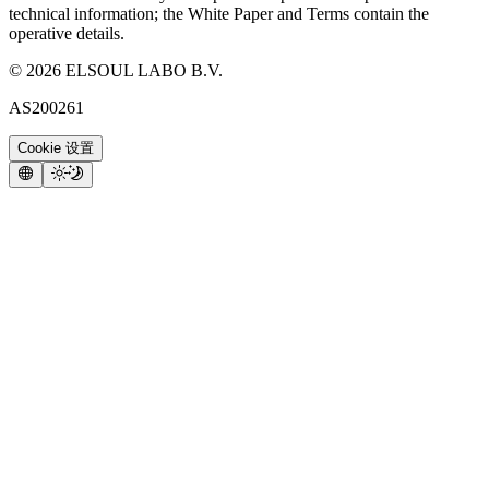
technical information; the White Paper and Terms contain the
operative details.
©
2026
ELSOUL LABO B.V.
AS200261
Cookie 设置