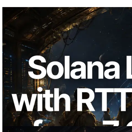
2026.08.05
ERPC 扩展 Solana Leader Slot API：新
增全球 7 个区域的 Ping 测量，Validators
Information API 同步上线
阅读本文