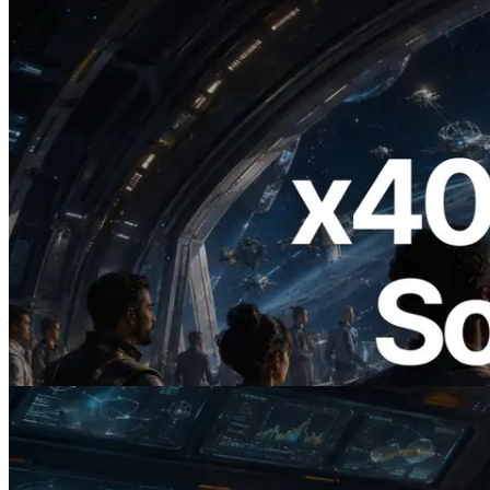
2026.07.04
ERPC 发布支持 x402 支付的 Solana RPC
— AI Agent 按需为 API 付费的时代开启
阅读本文