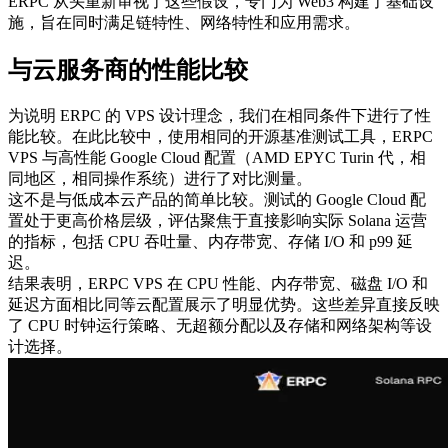
ERPC 从头重新审视了这些假设，专门为 Web3 构建了基础设
施，旨在同时满足链特性、网络特性和应用需求。
与云服务商的性能比较
为说明 ERPC 的 VPS 设计理念，我们在相同条件下进行了性
能比较。在此比较中，使用相同的开源基准测试工具，ERPC
VPS 与高性能 Google Cloud 配置（AMD EPYC Turin 代，相
同地区，相同操作系统）进行了对比测量。
这不是与低成本云产品的简单比较。测试的 Google Cloud 配
置处于更高价格层级，评估聚焦于直接影响实际 Solana 运营
的指标，包括 CPU 吞吐量、内存带宽、存储 I/O 和 p99 延
迟。
结果表明，ERPC VPS 在 CPU 性能、内存带宽、磁盘 I/O 和
延迟方面相比同等云配置展示了明显优势。这些差异直接反映
了 CPU 时钟运行策略、无超额分配以及存储和网络架构等设
计选择。