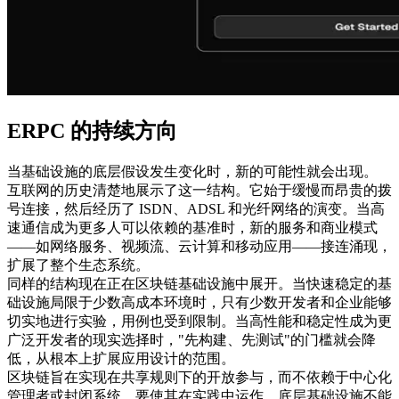
ERPC 的持续方向
当基础设施的底层假设发生变化时，新的可能性就会出现。
互联网的历史清楚地展示了这一结构。它始于缓慢而昂贵的拨
号连接，然后经历了 ISDN、ADSL 和光纤网络的演变。当高
速通信成为更多人可以依赖的基准时，新的服务和商业模式
——如网络服务、视频流、云计算和移动应用——接连涌现，
扩展了整个生态系统。
同样的结构现在正在区块链基础设施中展开。当快速稳定的基
础设施局限于少数高成本环境时，只有少数开发者和企业能够
切实地进行实验，用例也受到限制。当高性能和稳定性成为更
广泛开发者的现实选择时，"先构建、先测试"的门槛就会降
低，从根本上扩展应用设计的范围。
区块链旨在实现在共享规则下的开放参与，而不依赖于中心化
管理者或封闭系统。要使其在实践中运作，底层基础设施不能