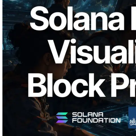
2026.05.24
Validators Solutions ra mắt Solana Block
Analyzer — Trực quan hóa thời gian tạo
block và validator phụ trách theo từng
slot
Đọc bài viết này
Xem thêm