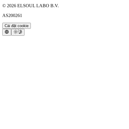
©
2026
ELSOUL LABO B.V.
AS200261
Cài đặt cookie