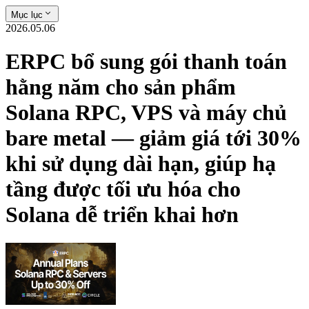
Mục lục
2026.05.06
ERPC bổ sung gói thanh toán
hằng năm cho sản phẩm
Solana RPC, VPS và máy chủ
bare metal — giảm giá tới 30%
khi sử dụng dài hạn, giúp hạ
tầng được tối ưu hóa cho
Solana dễ triển khai hơn