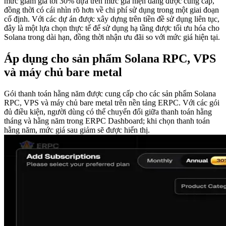
mức giảm giá tới 30% dựa trên mức giá hiện đang được cung cấp,
đồng thời có cái nhìn rõ hơn về chi phí sử dụng trong một giai đoạn
cố định. Với các dự án được xây dựng trên tiền đề sử dụng liên tục,
đây là một lựa chọn thực tế để sử dụng hạ tầng được tối ưu hóa cho
Solana trong dài hạn, đồng thời nhận ưu đãi so với mức giá hiện tại.
Áp dụng cho sản phẩm Solana RPC, VPS
và máy chủ bare metal
Gói thanh toán hằng năm được cung cấp cho các sản phẩm Solana
RPC, VPS và máy chủ bare metal trên nền tảng ERPC. Với các gói
đủ điều kiện, người dùng có thể chuyển đổi giữa thanh toán hằng
tháng và hằng năm trong ERPC Dashboard; khi chọn thanh toán
hằng năm, mức giá sau giảm sẽ được hiển thị.