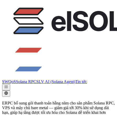
SWQoS
Solana RPC
SLV AI (Solana Agent)
Tin tức
ERPC bổ sung gói thanh toán hằng năm cho sản phẩm Solana RPC,
VPS và máy chủ bare metal — giảm giá tới 30% khi sử dụng dài
hạn, giúp hạ tầng được tối ưu hóa cho Solana dễ triển khai hơn