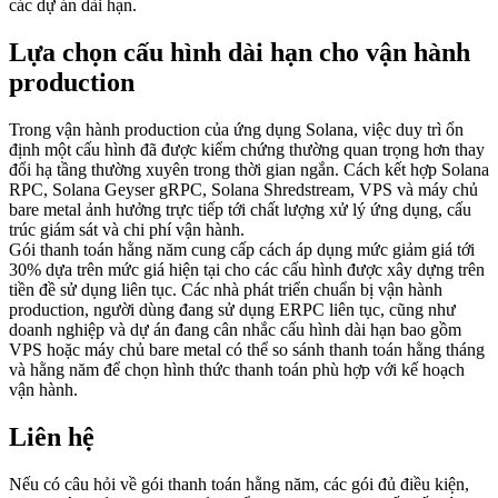
các dự án dài hạn.
Lựa chọn cấu hình dài hạn cho vận hành
production
Trong vận hành production của ứng dụng Solana, việc duy trì ổn
định một cấu hình đã được kiểm chứng thường quan trọng hơn thay
đổi hạ tầng thường xuyên trong thời gian ngắn. Cách kết hợp Solana
RPC, Solana Geyser gRPC, Solana Shredstream, VPS và máy chủ
bare metal ảnh hưởng trực tiếp tới chất lượng xử lý ứng dụng, cấu
trúc giám sát và chi phí vận hành.
Gói thanh toán hằng năm cung cấp cách áp dụng mức giảm giá tới
30% dựa trên mức giá hiện tại cho các cấu hình được xây dựng trên
tiền đề sử dụng liên tục. Các nhà phát triển chuẩn bị vận hành
production, người dùng đang sử dụng ERPC liên tục, cũng như
doanh nghiệp và dự án đang cân nhắc cấu hình dài hạn bao gồm
VPS hoặc máy chủ bare metal có thể so sánh thanh toán hằng tháng
và hằng năm để chọn hình thức thanh toán phù hợp với kế hoạch
vận hành.
Liên hệ
Nếu có câu hỏi về gói thanh toán hằng năm, các gói đủ điều kiện,