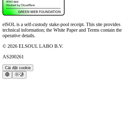
elSOL is a self-custody stake-pool receipt. This site provides
technical information; the White Paper and Terms contain the
operative details.
©
2026
ELSOUL LABO B.V.
AS200261
Cài đặt cookie