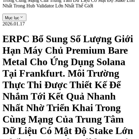
Trong Cùng Mạng Của Trung Tâm Dữ Liệu Có Mật Độ Stake Lớn
Nhất Trong Hub Validator Lớn Nhất Thế Giới
Mục lục
2026.01.17
ERPC Bổ Sung Số Lượng Giới
Hạn Máy Chủ Premium Bare
Metal Cho Ứng Dụng Solana
Tại Frankfurt. Môi Trường
Thực Thi Được Thiết Kế Để
Nhắm Tới Kết Quả Nhanh
Nhất Nhờ Triển Khai Trong
Cùng Mạng Của Trung Tâm
Dữ Liệu Có Mật Độ Stake Lớn