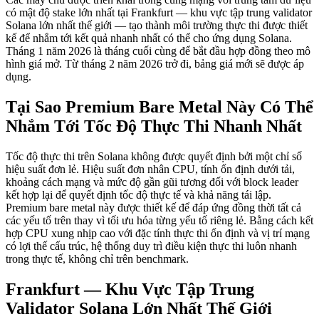
có mật độ stake lớn nhất tại Frankfurt — khu vực tập trung validator
Solana lớn nhất thế giới — tạo thành môi trường thực thi được thiết
kế để nhắm tới kết quả nhanh nhất có thể cho ứng dụng Solana.
Tháng 1 năm 2026 là tháng cuối cùng để bắt đầu hợp đồng theo mô
hình giá mở. Từ tháng 2 năm 2026 trở đi, bảng giá mới sẽ được áp
dụng.
Tại Sao Premium Bare Metal Này Có Thể
Nhắm Tới Tốc Độ Thực Thi Nhanh Nhất
Tốc độ thực thi trên Solana không được quyết định bởi một chỉ số
hiệu suất đơn lẻ. Hiệu suất đơn nhân CPU, tính ổn định dưới tải,
khoảng cách mạng và mức độ gần gũi tương đối với block leader
kết hợp lại để quyết định tốc độ thực tế và khả năng tái lập.
Premium bare metal này được thiết kế để đáp ứng đồng thời tất cả
các yếu tố trên thay vì tối ưu hóa từng yếu tố riêng lẻ. Bằng cách kết
hợp CPU xung nhịp cao với đặc tính thực thi ổn định và vị trí mạng
có lợi thế cấu trúc, hệ thống duy trì điều kiện thực thi luôn nhanh
trong thực tế, không chỉ trên benchmark.
Frankfurt — Khu Vực Tập Trung
Validator Solana Lớn Nhất Thế Giới