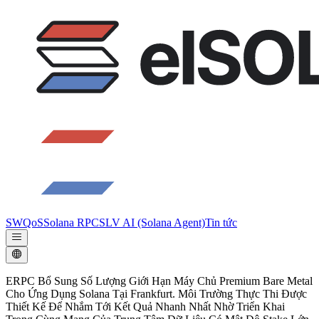
SWQoS
Solana RPC
SLV AI (Solana Agent)
Tin tức
ERPC Bổ Sung Số Lượng Giới Hạn Máy Chủ Premium Bare Metal
Cho Ứng Dụng Solana Tại Frankfurt. Môi Trường Thực Thi Được
Thiết Kế Để Nhắm Tới Kết Quả Nhanh Nhất Nhờ Triển Khai