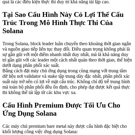
quả là các điều kiện thực thi duy trì khả năng tái lập cao.
Tại Sao Cấu Hình Này Có Lợi Thế Cấu
Trúc Trong Mô Hình Thực Thi Của
Solana
Trong Solana, block leader luân chuyển theo khoảng thời gian ngắn
và nguồn giao tiếp liên tục thay đổi. Điều quan trọng không phải là
sự gần gũi với một điểm nhanh nhất duy nhất, mà là khả năng duy
trì gần gũi với các leader một cách nhất quán theo thời gian, thể hiện
dưới dạng phân phối xác suất.
Bằng cách đặt máy chủ ứng dụng trong cùng mạng với trung tâm
dữ liệu nơi validator và stake tập trung dày đặc nhất, phân phối xác
suất này trở nên có lợi về mặt cấu trúc. Không chỉ độ trễ trung bình
mà toàn bộ phân phối đều ổn định, cho phép đạt được kết quả thực
thi không thể tái lập từ các khu vực xa.
Cấu Hình Premium Được Tối Ưu Cho
Ứng Dụng Solana
Các máy chủ premium bare metal này được cấu hình đặc biệt cho
khối lượng công việc ứng dụng Solana: