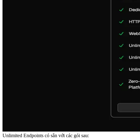
Unlimited Endpoints có sẵn với các gói sau: