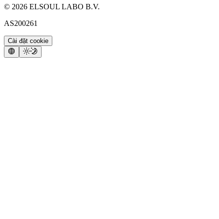
©
2026
ELSOUL LABO B.V.
AS200261
Cài đặt cookie