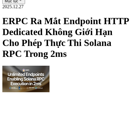
Mục lục
2025.12.27
ERPC Ra Mắt Endpoint HTTP
Dedicated Không Giới Hạn
Cho Phép Thực Thi Solana
RPC Trong 2ms