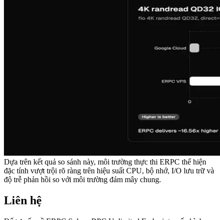
Dựa trên kết quả so sánh này, môi trường thực thi ERPC thể hiện
đặc tính vượt trội rõ ràng trên hiệu suất CPU, bộ nhớ, I/O lưu trữ và
độ trễ phản hồi so với môi trường đám mây chung.
Liên hệ