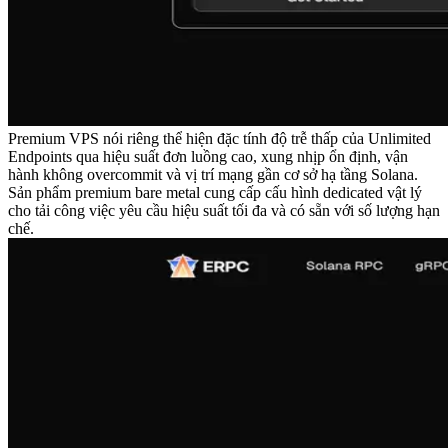
Premium VPS nói riêng thể hiện đặc tính độ trễ thấp của Unlimited
Endpoints qua hiệu suất đơn luồng cao, xung nhịp ổn định, vận
hành không overcommit và vị trí mạng gần cơ sở hạ tầng Solana.
Sản phẩm premium bare metal cung cấp cấu hình dedicated vật lý
cho tải công việc yêu cầu hiệu suất tối đa và có sẵn với số lượng hạn
chế.