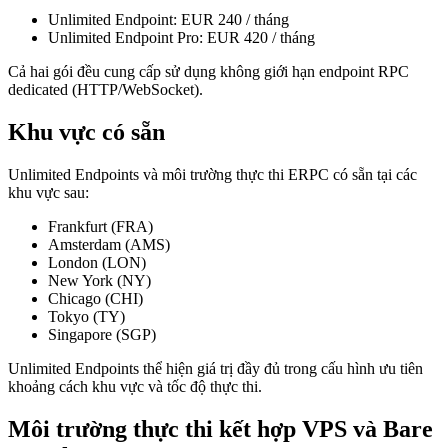
Unlimited Endpoint: EUR 240 / tháng
Unlimited Endpoint Pro: EUR 420 / tháng
Cả hai gói đều cung cấp sử dụng không giới hạn endpoint RPC
dedicated (HTTP/WebSocket).
Khu vực có sẵn
Unlimited Endpoints và môi trường thực thi ERPC có sẵn tại các
khu vực sau:
Frankfurt (FRA)
Amsterdam (AMS)
London (LON)
New York (NY)
Chicago (CHI)
Tokyo (TY)
Singapore (SGP)
Unlimited Endpoints thể hiện giá trị đầy đủ trong cấu hình ưu tiên
khoảng cách khu vực và tốc độ thực thi.
Môi trường thực thi kết hợp VPS và Bare