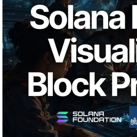
2026.05.24
Validators Solutions ra mắt Solana Block
Analyzer — Trực quan hóa thời gian tạo
block và validator phụ trách theo từng
slot
Đọc bài viết này
Xem thêm