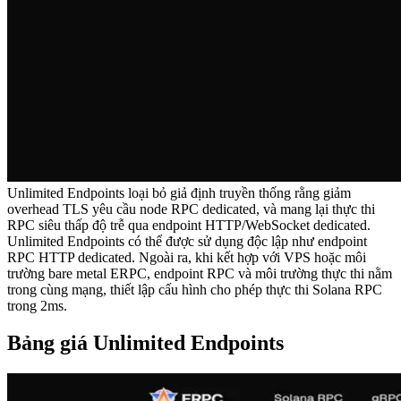
Unlimited Endpoints loại bỏ giả định truyền thống rằng giảm
overhead TLS yêu cầu node RPC dedicated, và mang lại thực thi
RPC siêu thấp độ trễ qua endpoint HTTP/WebSocket dedicated.
Unlimited Endpoints có thể được sử dụng độc lập như endpoint
RPC HTTP dedicated. Ngoài ra, khi kết hợp với VPS hoặc môi
trường bare metal ERPC, endpoint RPC và môi trường thực thi nằm
trong cùng mạng, thiết lập cấu hình cho phép thực thi Solana RPC
trong 2ms.
Bảng giá Unlimited Endpoints