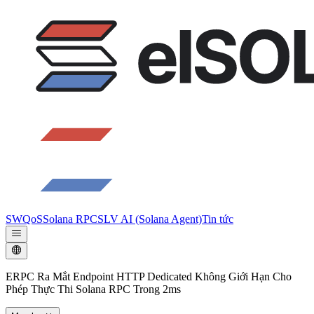
SWQoS
Solana RPC
SLV AI (Solana Agent)
Tin tức
ERPC Ra Mắt Endpoint HTTP Dedicated Không Giới Hạn Cho
Phép Thực Thi Solana RPC Trong 2ms