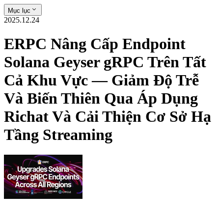
Mục lục
2025.12.24
ERPC Nâng Cấp Endpoint
Solana Geyser gRPC Trên Tất
Cả Khu Vực — Giảm Độ Trễ
Và Biến Thiên Qua Áp Dụng
Richat Và Cải Thiện Cơ Sở Hạ
Tầng Streaming