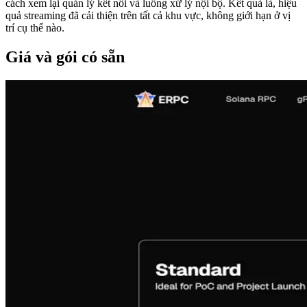
cách xem lại quản lý kết nối và luồng xử lý nội bộ. Kết quả là, hiệu
quả streaming đã cải thiện trên tất cả khu vực, không giới hạn ở vị
trí cụ thể nào.
Giá và gói có sẵn