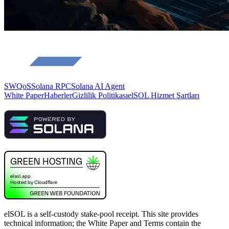
SWQoS
Solana RPC
Solana AI Agent
White Paper
Haberler
Gizlilik Politikası
elSOL Hizmet Şartları
elSOL is a self-custody stake-pool receipt. This site provides
technical information; the White Paper and Terms contain the