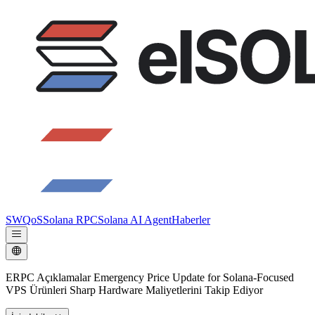
SWQoS
Solana RPC
Solana AI Agent
Haberler
ERPC Açıklamalar Emergency Price Update for Solana-Focused
VPS Ürünleri Sharp Hardware Maliyetlerini Takip Ediyor