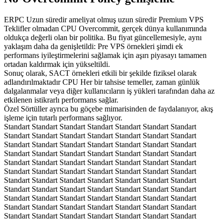
ERPC Uzun süredir ameliyat olmuş uzun süredir Premium VPS
Teklifler olmadan CPU Overcommit, gerçek dünya kullanımında
oldukça değerli olan bir politika. Bu fiyat güncellemesiyle, aynı
yaklaşım daha da genişletildi: Pre VPS örnekleri şimdi ek
performans iyileştirmelerini sağlamak için aşırı piyasayı tamamen
ortadan kaldırmak için yükseltildi.
Sonuç olarak, SACT örnekleri etkili bir şekilde fiziksel olarak
adlandırılmaktadır CPU Her bir tahsise temeller, zaman günlük
dalgalanmalar veya diğer kullanıcıların iş yükleri tarafından daha az
etkilenen istikrarlı performans sağlar.
Özel Sörtüller ayrıca bu göçebe mimarisinden de faydalanıyor, akış
işleme için tutarlı performans sağlıyor.
Standart Standart Standart Standart Standart Standart Standart
Standart Standart Standart Standart Standart Standart Standart
Standart Standart Standart Standart Standart Standart Standart
Standart Standart Standart Standart Standart Standart Standart
Standart Standart Standart Standart Standart Standart Standart
Standart Standart Standart Standart Standart Standart Standart
Standart Standart Standart Standart Standart Standart Standart
Standart Standart Standart Standart Standart Standart Standart
Standart Standart Standart Standart Standart Standart Standart
Standart Standart Standart Standart Standart Standart Standart
Standart Standart Standart Standart Standart Standart Standart