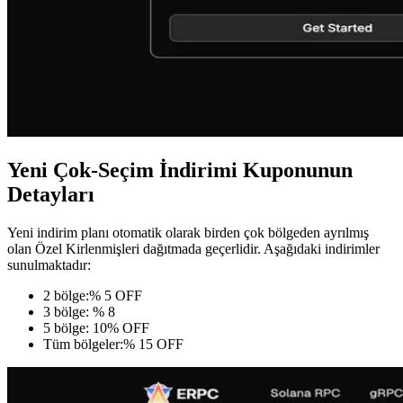
Yeni Çok-Seçim İndirimi Kuponunun
Detayları
Yeni indirim planı otomatik olarak birden çok bölgeden ayrılmış
olan Özel Kirlenmişleri dağıtmada geçerlidir. Aşağıdaki indirimler
sunulmaktadır:
2 bölge:% 5 OFF
3 bölge: % 8
5 bölge: 10% OFF
Tüm bölgeler:% 15 OFF