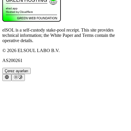
elSOL is a self-custody stake-pool receipt. This site provides
technical information; the White Paper and Terms contain the
operative details.
©
2026
ELSOUL LABO B.V.
AS200261
Çerez ayarları