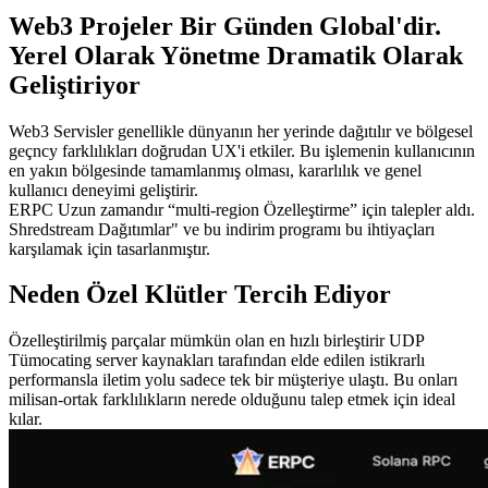
Web3 Projeler Bir Günden Global'dir.
Yerel Olarak Yönetme Dramatik Olarak
Geliştiriyor
Web3 Servisler genellikle dünyanın her yerinde dağıtılır ve bölgesel
geçncy farklılıkları doğrudan UX'i etkiler. Bu işlemenin kullanıcının
en yakın bölgesinde tamamlanmış olması, kararlılık ve genel
kullanıcı deneyimi geliştirir.
ERPC Uzun zamandır “multi-region Özelleştirme” için talepler aldı.
Shredstream Dağıtımlar" ve bu indirim programı bu ihtiyaçları
karşılamak için tasarlanmıştır.
Neden Özel Klütler Tercih Ediyor
Özelleştirilmiş parçalar mümkün olan en hızlı birleştirir UDP
Tümocating server kaynakları tarafından elde edilen istikrarlı
performansla iletim yolu sadece tek bir müşteriye ulaştı. Bu onları
milisan-ortak farklılıkların nerede olduğunu talep etmek için ideal
kılar.