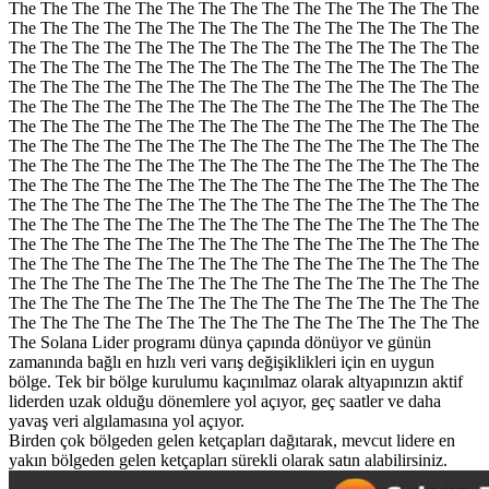
The The The The The The The The The The The The The The The
The The The The The The The The The The The The The The The
The The The The The The The The The The The The The The The
The The The The The The The The The The The The The The The
The The The The The The The The The The The The The The The
The The The The The The The The The The The The The The The
The The The The The The The The The The The The The The The
The The The The The The The The The The The The The The The
The The The The The The The The The The The The The The The
The The The The The The The The The The The The The The The
The The The The The The The The The The The The The The The
The The The The The The The The The The The The The The The
The The The The The The The The The The The The The The The
The The The The The The The The The The The The The The The
The The The The The The The The The The The The The The The
The The The The The The The The The The The The The The The
The The The The The The The The The The The The The The The
The Solana Lider programı dünya çapında dönüyor ve günün
zamanında bağlı en hızlı veri varış değişiklikleri için en uygun
bölge. Tek bir bölge kurulumu kaçınılmaz olarak altyapınızın aktif
liderden uzak olduğu dönemlere yol açıyor, geç saatler ve daha
yavaş veri algılamasına yol açıyor.
Birden çok bölgeden gelen ketçapları dağıtarak, mevcut lidere en
yakın bölgeden gelen ketçapları sürekli olarak satın alabilirsiniz.