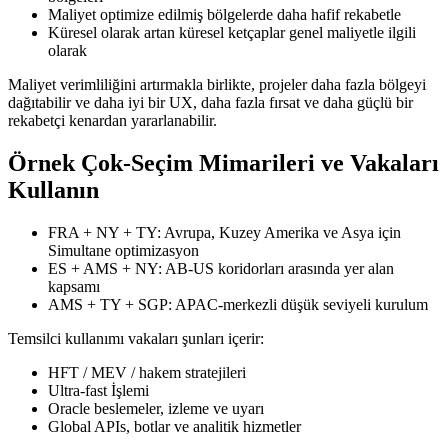
Maliyet optimize edilmiş bölgelerde daha hafif rekabetle
Küresel olarak artan küresel ketçaplar genel maliyetle ilgili
olarak
Maliyet verimliliğini artırmakla birlikte, projeler daha fazla bölgeyi
dağıtabilir ve daha iyi bir UX, daha fazla fırsat ve daha güçlü bir
rekabetçi kenardan yararlanabilir.
Örnek Çok-Seçim Mimarileri ve Vakaları
Kullanın
FRA + NY + TY: Avrupa, Kuzey Amerika ve Asya için
Simultane optimizasyon
ES + AMS + NY: AB-US koridorları arasında yer alan
kapsamı
AMS + TY + SGP: APAC-merkezli düşük seviyeli kurulum
Temsilci kullanımı vakaları şunları içerir:
HFT / MEV / hakem stratejileri
Ultra-fast İşlemi
Oracle beslemeler, izleme ve uyarı
Global APIs, botlar ve analitik hizmetler