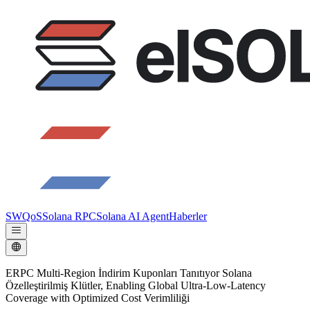
SWQoS
Solana RPC
Solana AI Agent
Haberler
ERPC Multi-Region İndirim Kuponları Tanıtıyor Solana
Özelleştirilmiş Klütler, Enabling Global Ultra-Low-Latency
Coverage with Optimized Cost Verimliliği