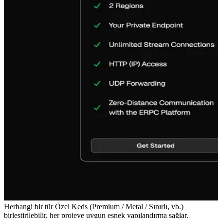
Herhangi bir tür Özel Keds (Premium / Metal / Sınırlı, vb.)
birleştirilebilir, her projeye uygun esnek yapılandırma sağlar.