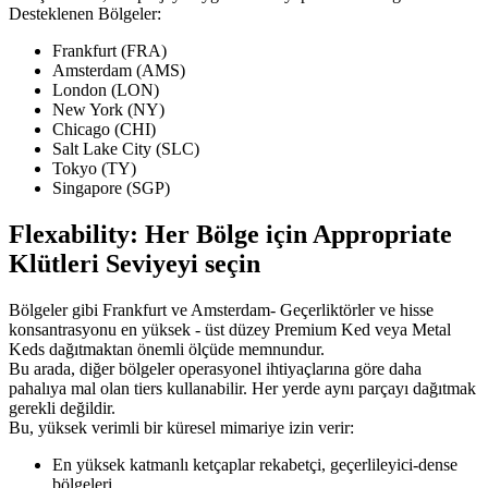
Desteklenen Bölgeler:
Frankfurt (FRA)
Amsterdam (AMS)
London (LON)
New York (NY)
Chicago (CHI)
Salt Lake City (SLC)
Tokyo (TY)
Singapore (SGP)
Flexability: Her Bölge için Appropriate
Klütleri Seviyeyi seçin
Bölgeler gibi Frankfurt ve Amsterdam- Geçerliktörler ve hisse
konsantrasyonu en yüksek - üst düzey Premium Ked veya Metal
Keds dağıtmaktan önemli ölçüde memnundur.
Bu arada, diğer bölgeler operasyonel ihtiyaçlarına göre daha
pahalıya mal olan tiers kullanabilir. Her yerde aynı parçayı dağıtmak
gerekli değildir.
Bu, yüksek verimli bir küresel mimariye izin verir:
En yüksek katmanlı ketçaplar rekabetçi, geçerlileyici-dense
bölgeleri