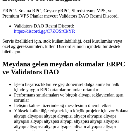
ERPC’s Solana RPC, Geyser gRPC, Shredstream, VPS, ve
Premium VPS Planlar mevcut Validators DAO Resmi Discord.
Validators DAO Resmi Discord:
https://discord.gg/C7ZQSrCkYR
Servis özellikleri için, stok kullanılabilirliği, özel kurulumlar veya
özel ağ gereksinimleri, lütfen Discord sunucu içindeki bir destek
bileti açın.
Meydana gelen meydan okumalar ERPC
ve Validators DAO
İşlem başarısızlıkları ve geç dönemsel dalgalanmalar halk
içinde yaygın RPC ortamlar ortamlar ortamlar
Performans sınırlamaları ve birçok altyapı sağlayıcıdan aşırı
sorunlar
İletişim kalitesi üzerinde ağ mesafesinin önemli etkisi
Yüksek kaliteliliğe erişmek için küçük projeler için zor Solana
altyapı altyapısı altyapı altyapısı altyapı altyapısı altyapı
altyapısı altyapı altyapısı altyapı altyapısı altyapı altyapısı
altyapı altyapısı altyapı altyapısı altyapı altyapısı altyapı