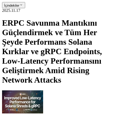
İçindekiler
2025.11.17
ERPC Savunma Mantıkını
Güçlendirmek ve Tüm Her
Şeyde Performans Solana
Kırklar ve gRPC Endpoints,
Low-Latency Performansını
Geliştirmek Amid Rising
Network Attacks