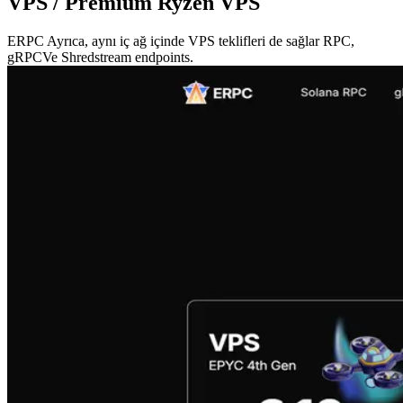
VPS / Premium Ryzen VPS
ERPC Ayrıca, aynı iç ağ içinde VPS teklifleri de sağlar RPC,
gRPCVe Shredstream endpoints.