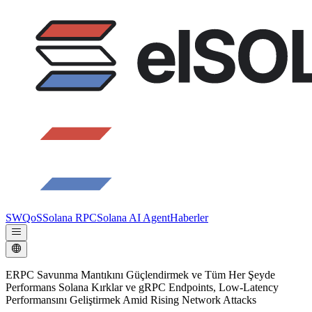
SWQoS
Solana RPC
Solana AI Agent
Haberler
ERPC Savunma Mantıkını Güçlendirmek ve Tüm Her Şeyde
Performans Solana Kırklar ve gRPC Endpoints, Low-Latency
Performansını Geliştirmek Amid Rising Network Attacks