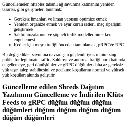
Güncellemeler, nftables tabanlı ağ savunma katmanını yeniden
tasarlar, gibi gelişmeleri tanıtmak:
Gereksiz limanları ve liman yapısını optimize etmek
Yeniden organize etmek ve ayar kuralı setleri, maç siparişini
geliştirmek
Saldırı imzalarının ve şüpheli trafik modellerinin erken
engellemesi
Kedler için meşru trafiği önceden tanımlamak, gRPCVe RPC
Bu değişiklikler savunma davranışını güçlendiriyor, minimizing
public for legitimate traffic. Saldırıyı ve anormal trafiği boru hattında
engellemeye, geri dönüşlüpler ve gRPC düğümler daha az gereksiz
yük taşır, talep stabilitesini ve gecikme koşullarını normal ve yüksek
yük koşulları altında geliştirir.
Güncelleme edilen Shreds Dağıtım
Yazılımını Güncelleme ve İndirilen Klüts
Feeds to gRPC düğüm düğüm düğüm
düğümleri düğüm düğüm düğüm düğüm
düğüm düğümleri