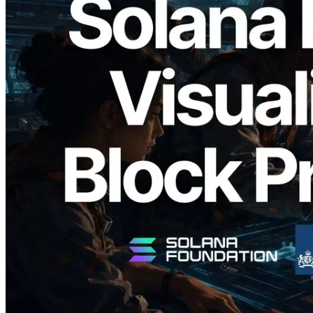
2026.05.24
Validators Solutions, Solana Block
Analyzer'ı Yayınladı — Slot Başına Blok
Üretim Süresi ve Görevli Doğrulayıcı
Görselleştirmesi
Bu makaleyi oku
Daha fazla yükle