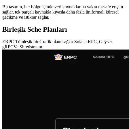
Bu tasarım, her bölge içinde veri kaynaklarına yakın mesafe erişim
sağlar, tek parçalı kaynakla kıyasla daha fazla üniformalı küresel
gecikme ve istikrar sağlar.
Birleşik Sche Planları
ERPC Tümleşik bir Grafik planı sağlar Solana RPC, Geyser
gRPCVe Shredstream.