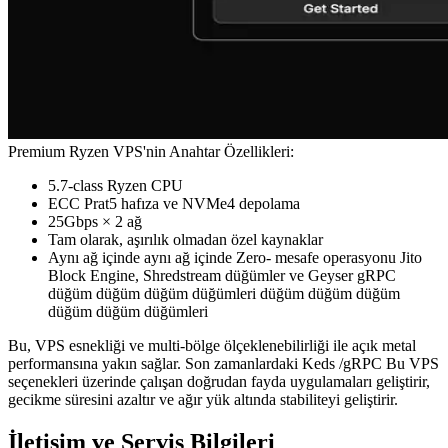
Premium Ryzen VPS'nin Anahtar Özellikleri:
5.7-class Ryzen CPU
ECC Prat5 hafıza ve NVMe4 depolama
25Gbps × 2 ağ
Tam olarak, aşırılık olmadan özel kaynaklar
Aynı ağ içinde aynı ağ içinde Zero- mesafe operasyonu Jito
Block Engine, Shredstream düğümler ve Geyser gRPC
düğüm düğüm düğüm düğümleri düğüm düğüm düğüm
düğüm düğüm düğümleri
Bu, VPS esnekliği ve multi-bölge ölçeklenebilirliği ile açık metal
performansına yakın sağlar. Son zamanlardaki Keds /gRPC Bu VPS
seçenekleri üzerinde çalışan doğrudan fayda uygulamaları geliştirir,
gecikme süresini azaltır ve ağır yük altında stabiliteyi geliştirir.
İletişim ve Servis Bilgileri