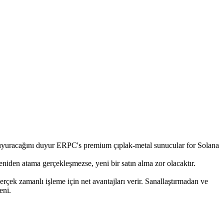
acağını duyur ERPC's premium çıplak-metal sunucular for Solana
niden atama gerçekleşmezse, yeni bir satın alma zor olacaktır.
çek zamanlı işleme için net avantajları verir. Sanallaştırmadan ve
eni.