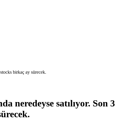
stocks birkaç ay sürecek.
a neredeyse satılıyor. Son 3
sürecek.