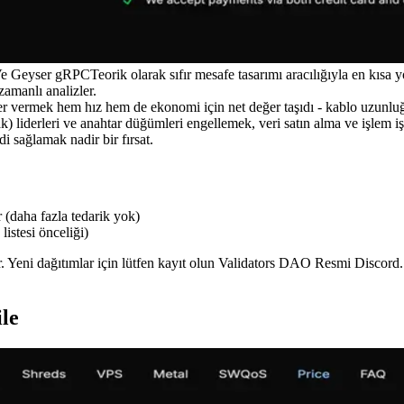
e Geyser gRPCTeorik olarak sıfır mesafe tasarımı aracılığıyla en kısa y
zamanlı analizler.
er vermek hem hız hem de ekonomi için net değer taşıdı - kablo uzunluğu
ak) liderleri ve anahtar düğümleri engellemek, veri satın alma ve işlem
di sağlamak nadir bir fırsat.
 (daha fazla tedarik yok)
istesi önceliği)
ır. Yeni dağıtımlar için lütfen kayıt olun Validators DAO Resmi Discord.
le