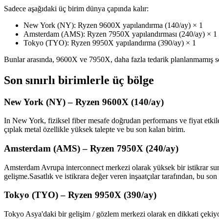
Sadece aşağıdaki üç birim dünya çapında kalır:
New York (NY): Ryzen 9600X yapılandırma (140/ay) × 1
Amsterdam (AMS): Ryzen 7950X yapılandırması (240/ay) × 1
Tokyo (TYO): Ryzen 9950X yapılandırma (390/ay) × 1
Bunlar arasında, 9600X ve 7950X, daha fazla tedarik planlanmamış son 
Son sınırlı birimlerle üç bölge
New York (NY) – Ryzen 9600X (140/ay)
In New York, fiziksel fiber mesafe doğrudan performans ve fiyat etki
çıplak metal özellikle yüksek talepte ve bu son kalan birim.
Amsterdam (AMS) – Ryzen 7950X (240/ay)
Amsterdam Avrupa interconnect merkezi olarak yüksek bir istikrar suna
gelişme.Sasatlık ve istikrara değer veren inşaatçılar tarafından, bu so
Tokyo (TYO) – Ryzen 9950X (390/ay)
Tokyo Asya'daki bir gelişim / gözlem merkezi olarak en dikkati çe