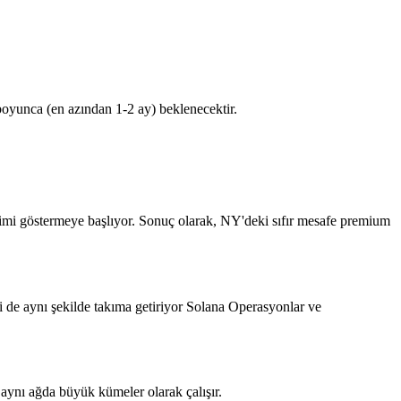
boyunca (en azından 1-2 ay) beklenecektir.
ilimi göstermeye başlıyor. Sonuç olarak, NY'deki sıfır mesafe premium
i de aynı şekilde takıma getiriyor Solana Operasyonlar ve
ynı ağda büyük kümeler olarak çalışır.