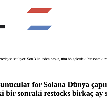
eyse satılıyor. Son 3 üniteden başka, tüm bölgelerdeki bir sonraki re
nucular for Solana Dünya çapınd
 bir sonraki restocks birkaç ay 